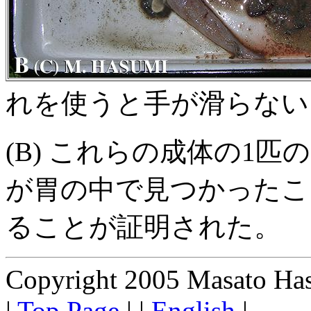
れを使うと手が滑らない
(B) これらの成体の1
が胃の中で見つかったこ
ることが証明された。
Copyright 2005 Masato Hasum
|
Top Page
| |
English
|