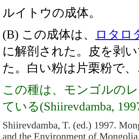
ルイトウの成体。
(B) この成体は、
ロタロ
に解剖された。皮を剥い
た。白い粉は片栗粉で、
この種は、モンゴルのレ
ている(Shiirevdamba, 19
Shiirevdamba, T. (ed.) 1997. Mon
and the Environment of Mongolia,