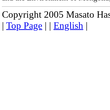
Copyright 2005 Masato Hasum
|
Top Page
| |
English
|