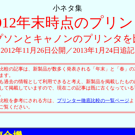
小ネタ集
012年末時点のプリ
プソンとキャノンのプリンタを
2012年11月26日公開／2013年1月24日追
比較の記事は、新製品が数多く発表される「年末」と「春」の
ます。
も過去の情報として利用できると考え、新製品を掲載したもの
して掲載していますので、現在この記事は既に古くなっている
。
比較を参考にされる方は、
プリンター徹底比較の一覧ページ
よ
ご覧ください。