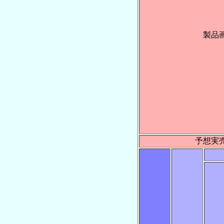
製品
予想実