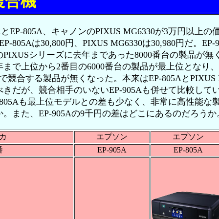
複合機
とEP-805A、キャノンのPIXUS MG6330が3万円以
、EP-805Aは30,800円、PIXUS MG6330は30,980円だ。
PIXUSシリーズに去年まであった8000番台の製品が
まで上位から2番目の6000番台の製品が最上位となり、
で競合する製品が無くなった。本来はEP-805AとPIXUS 
だが、競合相手のいないEP-905Aも併せて比較している。P
-805Aも最上位モデルとの差も少なく、非常に高性能な
。また、EP-905Aの9千円の差はどこにあるのだろうか
カ
エプソン
エプソン
番
EP-905A
EP-805A