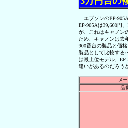
3万円台の
エプソンのEP-905A
EP-905Aは39,600円
が、これはキャノンの
ため、キャノンは去年
900番台の製品と価格
製品として比較するべき
は最上位モデル、EP
違いがあるのだろうか
メー
品