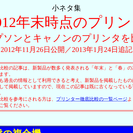
小ネタ集
012年末時点のプリ
プソンとキャノンのプリンタを
2012年11月26日公開／2013年1月24日追
比較の記事は、新製品が数多く発表される「年末」と「春」の
ます。
も過去の情報として利用できると考え、新製品を掲載したもの
して掲載していますので、現在この記事は既に古くなっている
。
比較を参考にされる方は、
プリンター徹底比較の一覧ページ
よ
ご覧ください。