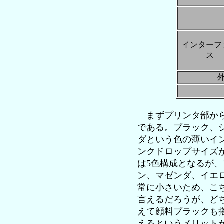
インターフ
ス
まずプリンタ部から見
である。ブラック、
ダという色の薄いイ
ンクドロップサイズが1
は5色構成となるが
ン、マゼンダ、イエロ
常に小さいため、こち
言えるだろうが、どち
えて顔料ブラックも
えるというメリットが