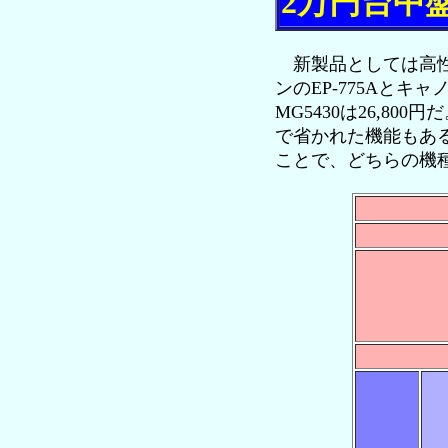
2万円台中
新製品としては高性
ンのEP-775Aとキャノ
MG5430は26,
で省かれた機能もあ
ことで、どちらの機