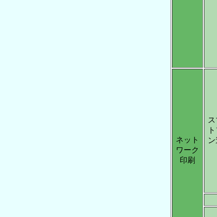
ス
ト
ネット
ン
ワーク
印刷