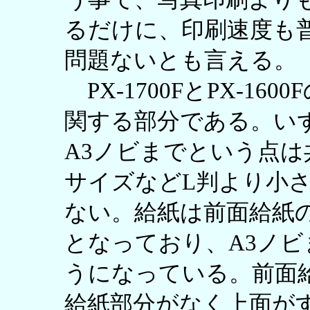
るだけに、印刷速度も
問題ないとも言える。
PX-1700FとPX-1
関する部分である。い
A3ノビまでという点
サイズなどL判より小
ない。給紙は前面給紙
となっており、A3ノ
うになっている。前面
給紙部分がなく上面が