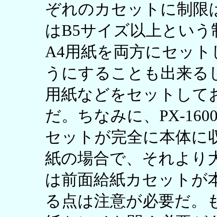
ぞれのカセットに制限
はB5サイズ以上とい
A4用紙を両方にセット
うにすることも出来るし
用紙などをセットして
だ。ちなみに、PX-1600
セットが完全に本体に
紙の場合で、それより
は前面給紙カセットが
る点は注意が必要だ。