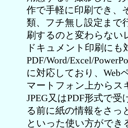
作で手軽に印刷でき、
類、フチ無し設定まで
刷するのと変わらない
ドキュメント印刷にも
PDF/Word/Excel/P
に対応しており、Web
マートフォン上からス
JPEG又はPDF形式
る前に紙の情報をさっ
といった使い方ができ