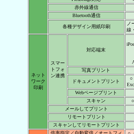
赤外線通信
Bluetooth通信
ノ
各種デザイン用紙印刷
線
iP
対応端末
スマー
トフォ
写真プリント
ネット
ン連携
○
ワーク
ドキュメントプリント
Ex
印刷
Webページプリント
スキャン
メールしてプリント
リモートプリント
スキャンしてリモートプリント
倍率指定／自動変倍／オートフィ
○