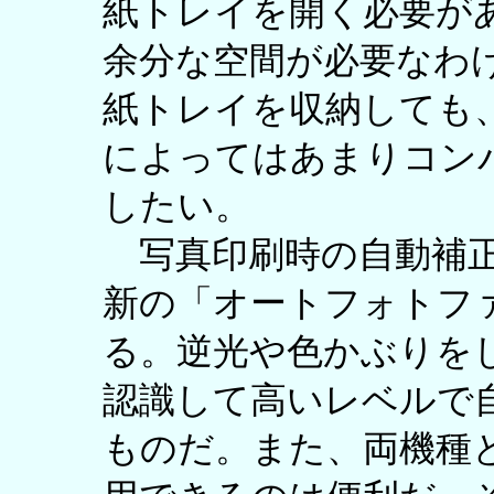
紙トレイを開く必要が
余分な空間が必要なわ
紙トレイを収納しても
によってはあまりコン
したい。
写真印刷時の自動補正
新の「オートフォトフ
る。逆光や色かぶりを
認識して高いレベルで
ものだ。また、両機種