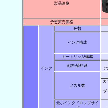
製品画像
予想実売価格
色数
インク構成
カートリッジ構成
顔料/染料系
インク
（つ
カ
ノズル数
ブ
最小インクドロップサイ
ズ