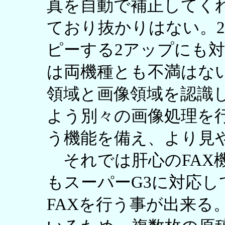
真を自動で補正してく
ており抜かりはない。2
ピーする2アップにも
は両機種とも不満はな
領域と画像領域を認識
よう別々の画像処理を
う機能を備え、より見
それでは肝心のFAX
もスーパーG3に対応
FAXを行う事が出来る