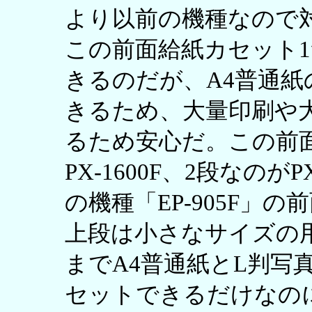
より以前の機種なので
この前面給紙カセット1
きるのだが、A4普通紙
きるため、大量印刷や大
るため安心だ。この前
PX-1600F、2段なのが
の機種「EP-905F」
上段は小さなサイズの
までA4普通紙とL判写
セットできるだけなのに対