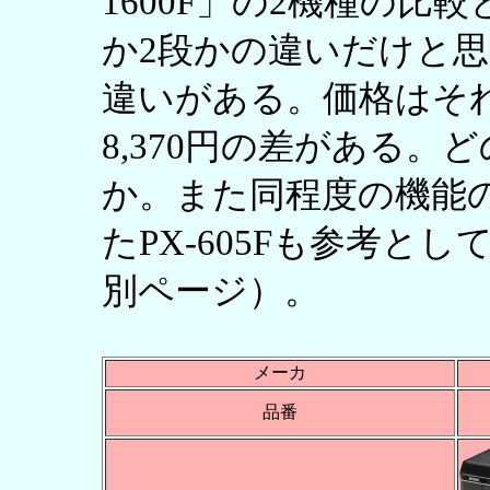
1600F」の2機種の比
か2段かの違いだけと
違いがある。価格はそれぞれ
8,370円の差がある
か。また同程度の機能
たPX-605Fも参考と
別ページ）。
メーカ
品番