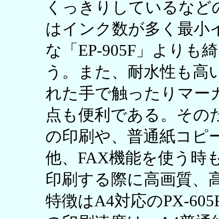
くっきりしているなど
はインク数が多く最小
な「EP-905F」より
う。また、耐水性も高
れた手で触ったりマー
点も便利である。その
の印刷や、普通紙コピ
他、FAX機能を使う時
印刷する際に高画質、
特徴はA4対応のPX-6