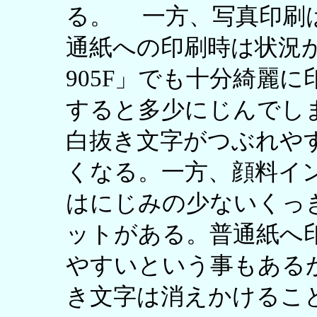
る。 一方、写真印刷
通紙への印刷時は状況が
905F」でも十分綺麗
すると多少にじんでし
白抜き文字がつぶれや
くなる。一方、顔料インクのP
はにじみの少ないくっ
ットがある。普通紙へ
やすいという事もある
き文字は消えかけるこ