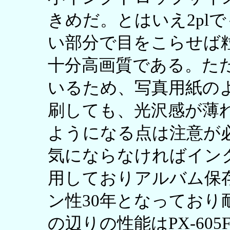
きめだ。とはいえ2pl
い部分で目をこらせば
十分高画質である。た
いるため、写真用紙の
刷しても、光沢感が薄
ようになる点は注意が
気にならなければインク
用しておりアルバム保存
ン性30年となっており
の辺りの性能はPX-60