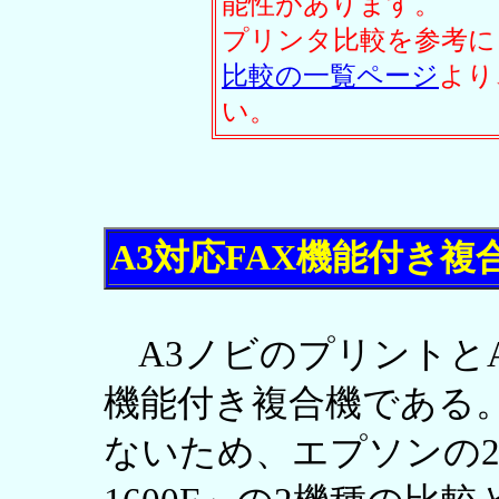
能性があります。
プリンタ比較を参考に
比較の一覧ページ
より
い。
A3対応FAX機能付き複
A3ノビのプリントとA
機能付き複合機である
ないため、エプソンの2機種