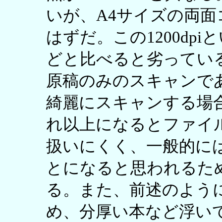
いが、A4サイズの両面
はずだ。この1200dpi
どと比べると劣ってい
原稿のみのスキャンで
綺麗にスキャンする場合で
れ以上になるとファイ
扱いにくく、一般的には30
とになると思われるた
る。また、前述のように
め、分厚い本など浮い