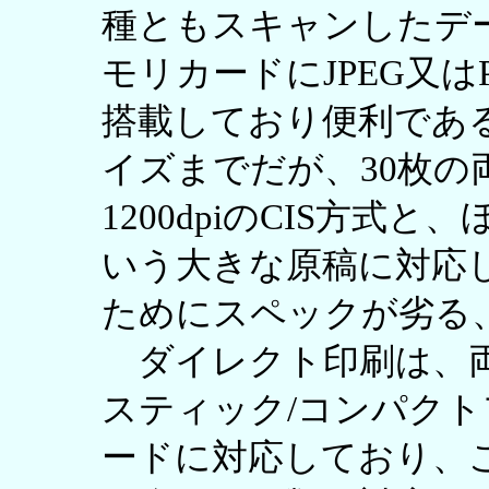
種ともスキャンしたデ
モリカードにJPEG又
搭載しており便利である。
イズまでだが、30枚の
1200dpiのCIS方式
いう大きな原稿に対応
ためにスペックが劣る
ダイレクト印刷は、両
スティック/コンパクト
ードに対応しており、