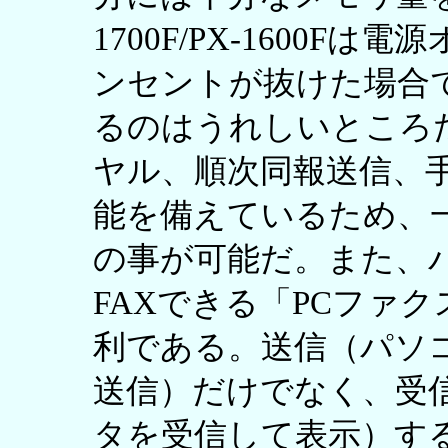
1700F/PX-1600
ンセントが抜けた場合
るのはうれしいところ
ヤル、順次同報送信、
能を備えているため、一
の事が可能だ。また、
FAXできる「PCファ
利である。送信（パソ
送信）だけでなく、受信
タを受信して表示）す