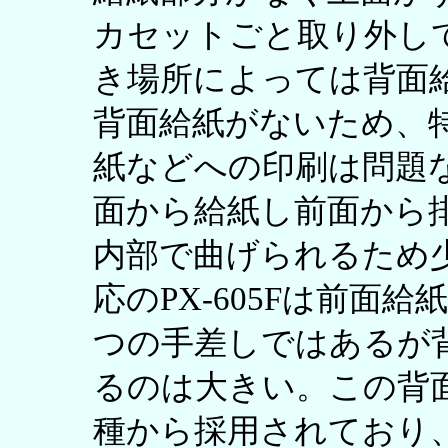
カセットごと取り外し
き場所によっては背面
背面給紙がないため、
紙などへの印刷は問題
面から給紙し前面から
内部で曲げられるため
応のPX-605Fは前面
つの手差しではあるが
るのは大きい。この背面
種から採用されており、PX-