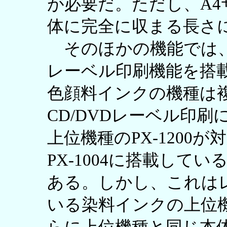
が必要だ。ただし、A
体に完全に収まる長さ
そのほかの機能では、PX-1
レーベル印刷機能を搭
色顔料インクの機種は
CD/DVDレーベル印
上位機種のPX-1200
PX-1004に搭載して
ある。しかし、これは
いる染料インクの上位機種