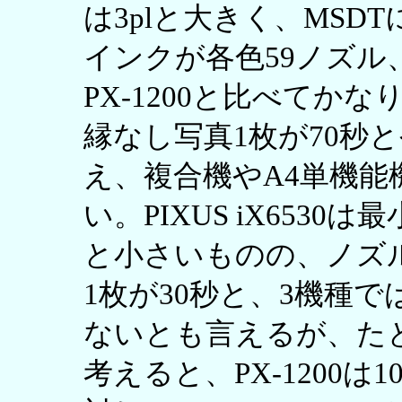
は3plと大きく、MS
インクが各色59ノズル
PX-1200と比べてか
縁なし写真1枚が70秒
え、複合機やA4単機能
い。PIXUS iX653
と小さいものの、ノズ
1枚が30秒と、3機種
ないとも言えるが、たと
考えると、PX-1200は10