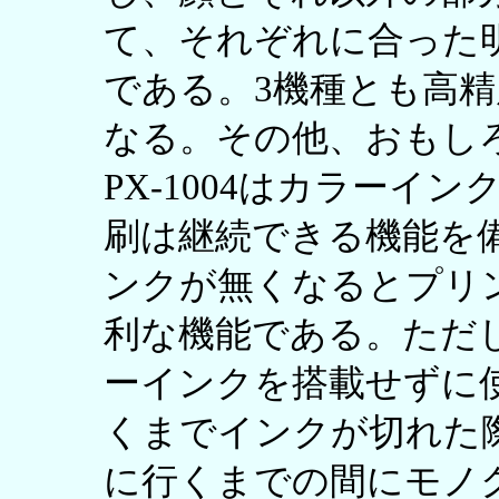
て、それぞれに合った
である。3機種とも高
なる。その他、おもしろい
PX-1004はカラーイ
刷は継続できる機能を
ンクが無くなるとプリ
利な機能である。ただ
ーインクを搭載せずに
くまでインクが切れた
に行くまでの間にモノ