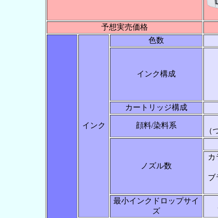
予想実売価格
色数
インク構成
カートリッジ構成
インク
顔料/染料系
（つ
カ
ノズル数
ブ
最小インクドロップサイ
ズ