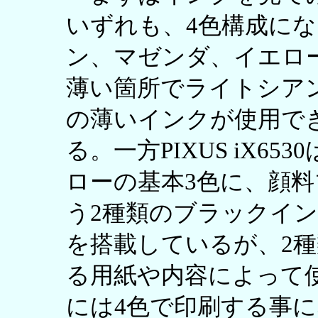
いずれも、4色構成に
ン、マゼンダ、イエロ
薄い箇所でライトシア
の薄いインクが使用で
る。一方PIXUS iX6
ローの基本3色に、顔
う2種類のブラックイ
を搭載しているが、2
る用紙や内容によって
には4色で印刷する事