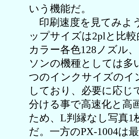
いう機能だ。
印刷速度を見てみよう。
ップサイズは2plと比
カラー各色128ノズル
ソンの機種としては多い
つのインクサイズのイ
しており、必要に応じ
分ける事で高速化と高
ため、L判縁なし写真1
だ。一方のPX-1004