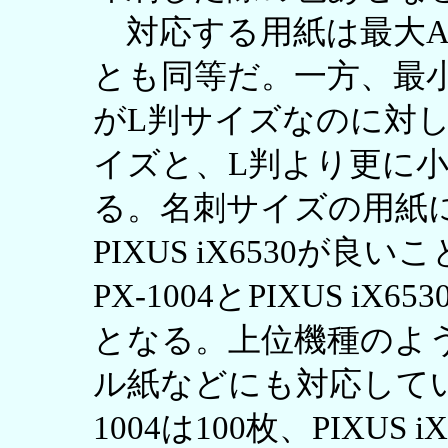
対応する用紙は最大A
とも同等だ。一方、最小サイ
がL判サイズなのに対して、
イズと、L判より更に
る。名刺サイズの用紙
PIXUS iX6530が
PX-1004とPIXUS 
となる。上位機種のよ
ル紙などにも対応してい
1004は100枚、PIXUS