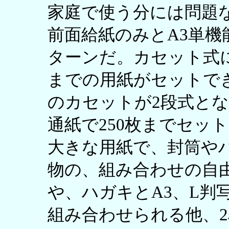
家庭で使う分には問題ない
前面給紙のみとA3単
ターンだ。カセット式
までの用紙がセットできる
のカセットが2段式とな
通紙で250枚までセッ
大きな用紙で、封筒や
物の、組み合わせの自由
や、ハガキとA3、L判
組み合わせられる他、2