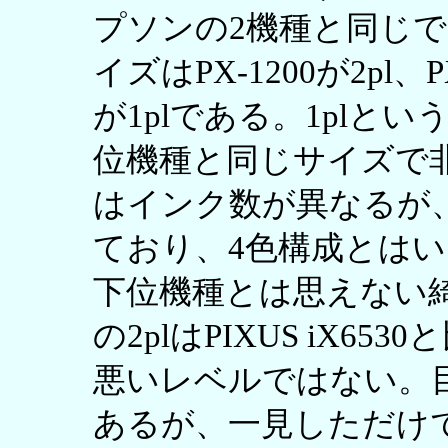
プソンの2機種と同じ
イズはPX-1200が2pl、PX-
が1plである。1plと
位機種と同じサイズで
はインク数が異なるが
ており、4色構成とは
下位機種とは思えない綺麗
の2plはPIXUS iX
悪いレベルではない。
あるが、一見しただけ