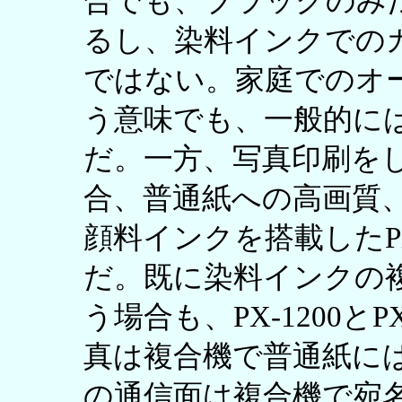
合でも、ブラックのみ
るし、染料インクでの
ではない。家庭でのオ
う意味でも、一般的にはPI
だ。一方、写真印刷を
合、普通紙への高画質
顔料インクを搭載したPX-
だ。既に染料インクの
う場合も、PX-1200と
真は複合機で普通紙にはPX
の通信面は複合機で宛名面は