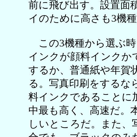
前に飛び出す。設置面
イのために高さも3機
この3機種から選ぶ時
インクが顔料インクか
するか、普通紙や年賀
る。写真印刷をするならPI
料インクであることに
中最も高く、高速だ。
しいところだ。また、