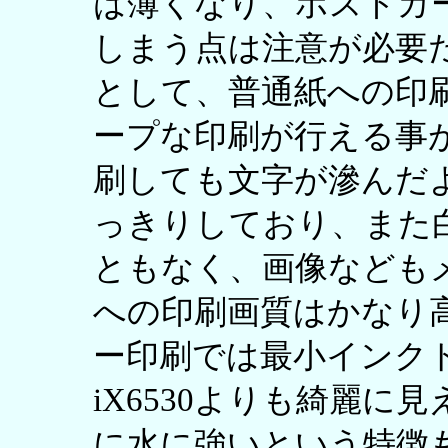
は薄くなり、ポストカ
しまう点は注意が必要
として、普通紙への印
ープな印刷が行える事
刷しても文字が滲んだ
っきりしており、また
ともなく、画像なども
への印刷画質はかなり
ー印刷では最小インクド
iX6530よりも綺麗
に水に強いという特徴