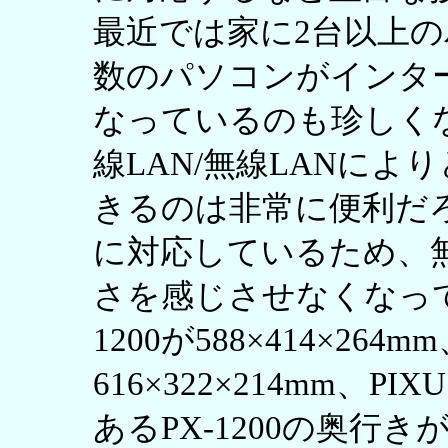
最近では家に2台以上
数のパソコンがインタ
なっているのも珍しく
線LAN/無線LANに
きるのは非常に便利だろう。
に対応しているため、無
さを感じさせなくなって
1200が588×414×264m
616×322×214mm、PIXU
あるPX-1200の奥行き