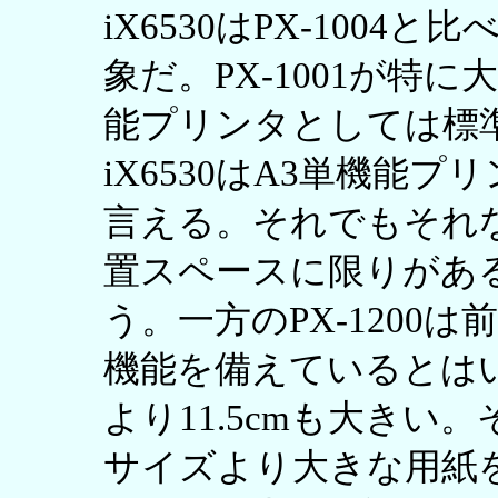
iX6530はPX-100
象だ。PX-1001が特
能プリンタとしては標準
iX6530はA3単機能
言える。それでもそれ
置スペースに限りがあ
う。一方のPX-1200
機能を備えているとはいえ、
より11.5cmも大きい
サイズより大きな用紙