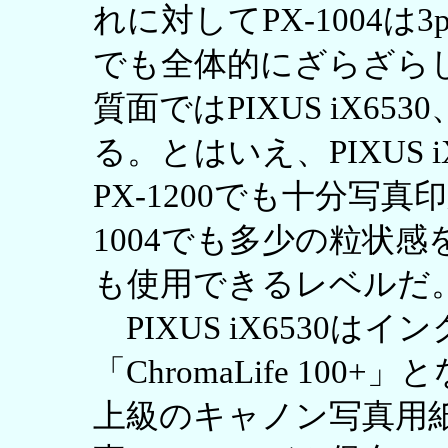
れに対してPX-1004
でも全体的にざらざら
質面ではPIXUS iX6530
る。とはいえ、PIXUS 
PX-1200でも十分写
1004でも多少の粒状
も使用できるレベルだ
PIXUS iX6530は
「ChromaLife 10
上級のキャノン写真用