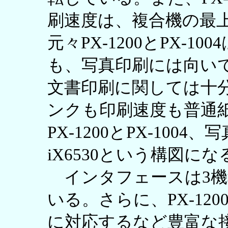
刷速度は、複合機の最
元々PX-1200とPX-
も、写真印刷には向い
文書印刷に関しては十
ンクも印刷速度も普通
PX-1200とPX-100
iX6530という構図にな
インタフェースは3機種
いる。さらに、PX-12
に対応するなど豊富な