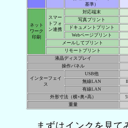
基準）
対応端末
スマー
写真プリント
トフォ
ネット
ドキュメントプリント
ン連携
ワーク
Webページプリント
印刷
メールしてプリント
リモートプリント
液晶ディスプレイ
操作パネル
USB他
インターフェイ
無線LAN
I
ス
有線LAN
外形寸法（横×奥×高）
5
重量
まずはインクを見てみよう。