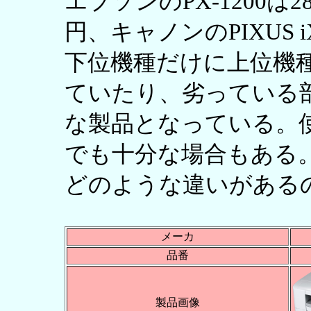
エプソンのPX-1200は28,
円、キャノンのPIXUS i
下位機種だけに上位機
ていたり、劣っている
な製品となっている。
でも十分な場合もある
どのような違いがある
メーカ
品番
製品画像