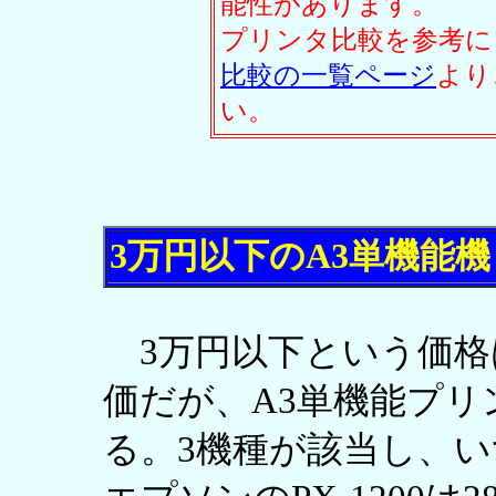
能性があります。
プリンタ比較を参考に
比較の一覧ページ
より
い。
3万円以下のA3単機能機
3万円以下という価格
価だが、A3単機能プ
る。3機種が該当し、い