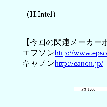
（H.Intel）
【今回の関連メーカー
エプソン
http://www.epso
キャノン
http://canon.jp/
PX-1200