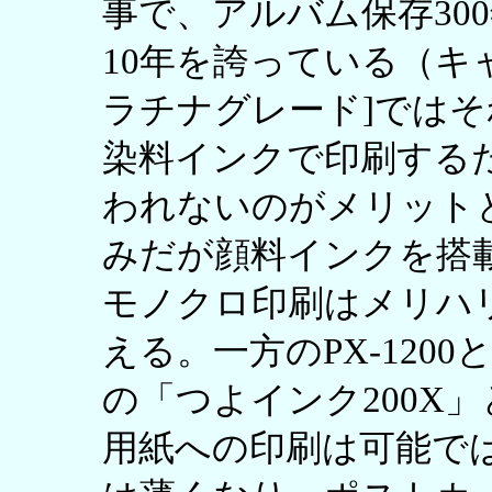
事で、アルバム保存30
10年を誇っている（キ
ラチナグレード]ではそれぞ
染料インクで印刷する
われないのがメリット
みだが顔料インクを搭
モノクロ印刷はメリハ
える。一方のPX-1200
の「つよインク200X
用紙への印刷は可能で