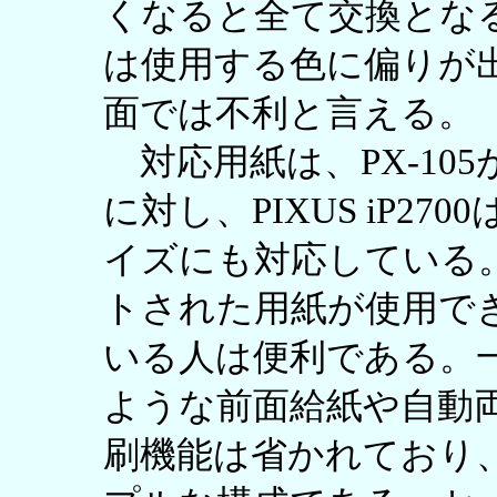
くなると全て交換とな
は使用する色に偏りが
面では不利と言える。
対応用紙は、PX-10
に対し、PIXUS iP2
イズにも対応している
トされた用紙が使用で
いる人は便利である。
ような前面給紙や自動両
刷機能は省かれており