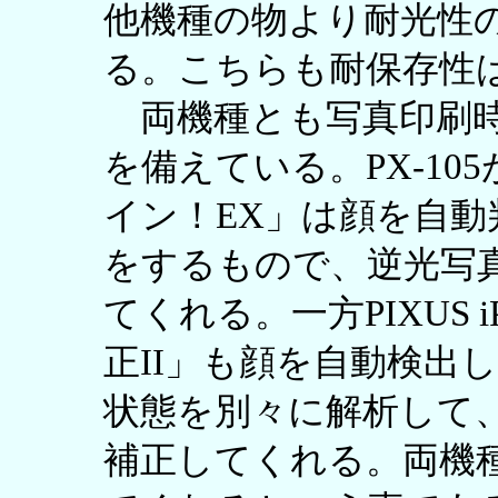
他機種の物より耐光性の
る。こちらも耐保存性
両機種とも写真印刷時
を備えている。PX-1
イン！EX」は顔を自
をするもので、逆光写
てくれる。一方PIXUS 
正II」も顔を自動検出
状態を別々に解析して
補正してくれる。両機