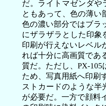
だ。ライトマゼンダや
ともあって、色の薄い
色の濃い部分ではブラ
にザラザラとした印象
印刷が行えないレベル
れば十分に高画質であ
質だ。ただし、PX-1
ため、写真用紙へ印刷
ストカードのような半
が必要だ。一方で顔料