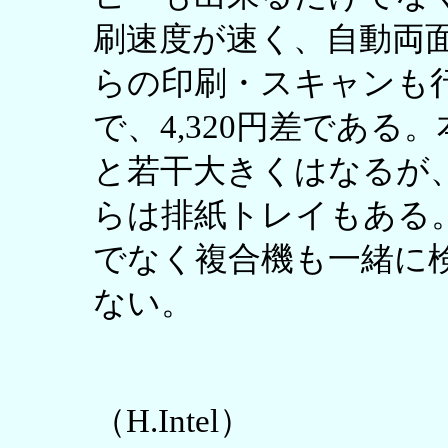
刷速度が速く、自動両
らの印刷・スキャンも行
で、4,320円差である。本
と若干大きくはなるが
らは排紙トレイもある。PX-
でなく複合機も一緒に
ない。
（H.Intel）