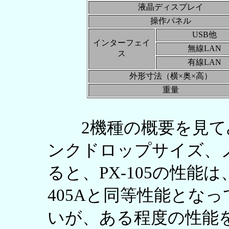
液晶ディスプレイ
操作パネル
USB他
インターフェイ
無線LAN
ス
有線LAN
外形寸法（横×奥×高）
重量
2機種の概要を見て
ンクドロップサイズ、
ると、PX-105の性能は、
405Aと同等性能とな
いが、ある程度の性能