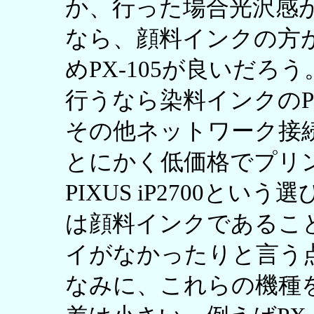
か、行った場合光沢感
なら、顔料インクの方
めPX-105が良いだ
行うなら染料インクのPIX
その他ネットワーク接続
とにかく低価格でプリ
PIXUS iP2700とい
は顔料インクであること、P
イがなかったりと言う
なみに、これらの機種