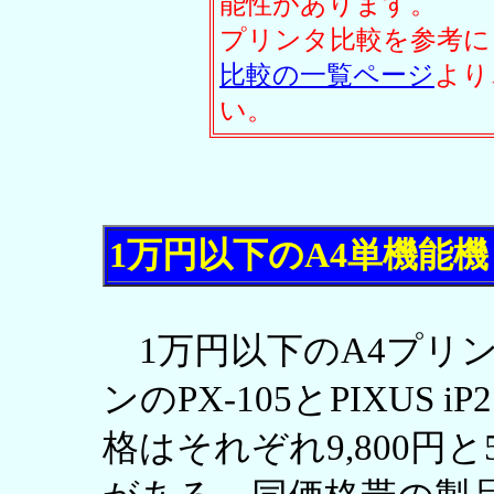
能性があります。
プリンタ比較を参考に
比較の一覧ページ
より
い。
1万円以下のA4単機能機
1万円以下のA4プリ
ンのPX-105とPIXUS
格はそれぞれ9,800円と