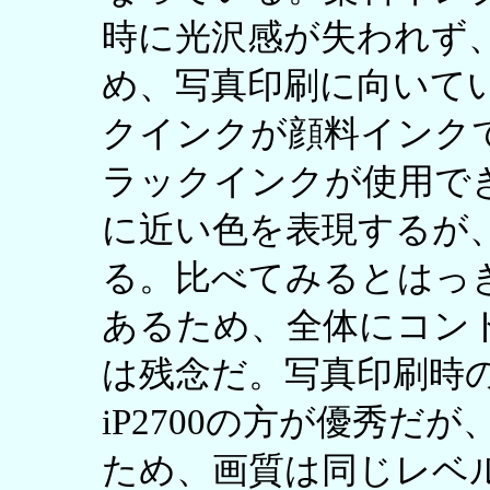
時に光沢感が失われず
め、写真印刷に向いて
クインクが顔料インク
ラックインクが使用で
に近い色を表現するが
る。比べてみるとはっ
あるため、全体にコン
は残念だ。写真印刷時の
iP2700の方が優秀だ
ため、画質は同じレベ