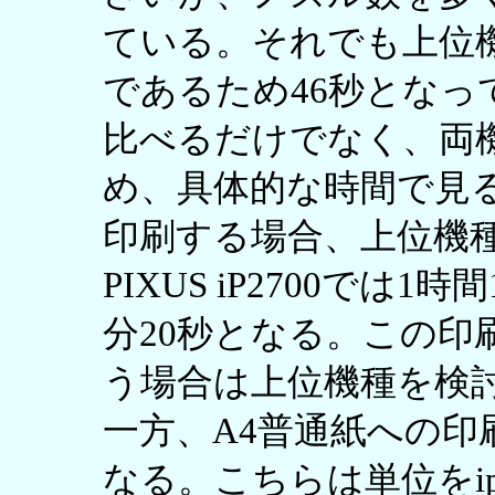
ている。それでも上位
であるため46秒とな
比べるだけでなく、両
め、具体的な時間で見る
印刷する場合、上位機種のP
PIXUS iP2700では1時
分20秒となる。この印
う場合は上位機種を検
一方、A4普通紙への
なる。こちらは単位をipmで