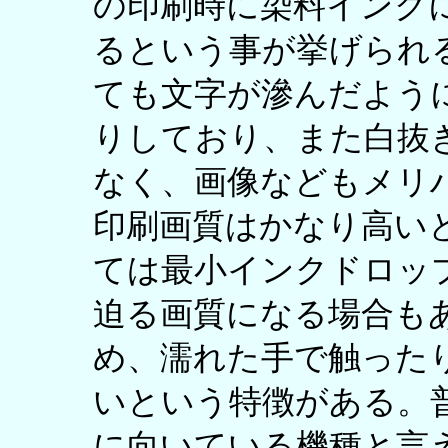
の印刷時に染料インク
るという事が挙げられ
ても文字が滲んだよう
りしており、また白抜
なく、画像などもメリ
印刷画質はかなり高い
ては最小インクドロッ
迫る画質になる場合も
め、濡れた手で触った
いという特徴がある。
に向いている機種と言