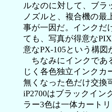
ルなのに対して、ブラッ
ノズルと、複合機の最
事が一因だ。インクだ
ても、写真が得意なPIXU
意なPX-105という構
ちなみにインクであるが
じく各色独立インクカ
無くなった色だけ交換可
iP2700はブラック
ラー3色は一体カート