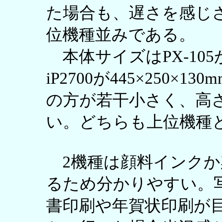
た場合も、遅さを感じ
位機種並みである。
本体サイズはPX-105が39
iP2700が445×250×
の方が若干小さく、高さはP
い。どちらも上位機種
2機種は顔料インクか
るため分かりやすい。
書印刷や年賀状印刷が