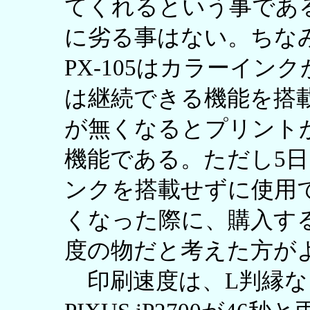
てくれるという事であ
に劣る事はない。ちな
PX-105はカラーイ
は継続できる機能を搭
が無くなるとプリント
機能である。ただし5
ンクを搭載せずに使用
くなった際に、購入す
度の物だと考えた方が
印刷速度は、L判縁なし1