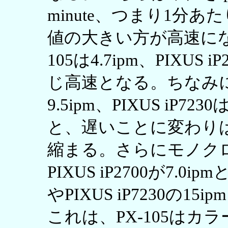
minute、つまり1分
値の大きい方が高速にな
105は4.7ipm、PIXUS
じ高速となる。ちなみに上
9.5ipm、PIXUS iP7
と、遅いことに変わり
縮まる。さらにモノクロ印刷
PIXUS iP2700が7.0i
やPIXUS iP7230の
これは、PX-105はカ