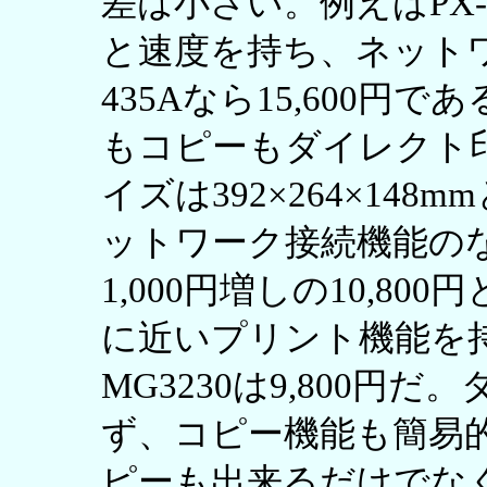
差は小さい。例えばPX
と速度を持ち、ネットワ
435Aなら15,600円で
もコピーもダイレクト
イズは392×264×14
ットワーク接続機能のないP
1,000円増しの10,800円
に近いプリント機能を持
MG3230は9,800円
ず、コピー機能も簡易
ピーも出来るだけでなく、P