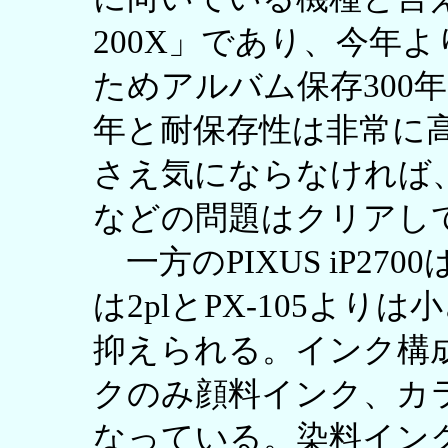
200X」であり、今年
ためアルバム保存300年
年と耐保存性は非常に
さえ気にならなければ
などの問題はクリアし
一方のPIXUS iP2
は2plとPX-105よ
抑えられる。インク構
クのみ顔料インク、カ
なっている。染料イン