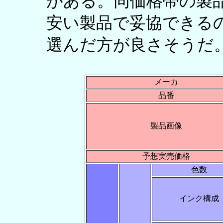
がある。同価格帯の製
安い製品で妥協できる
選んだ方が良さそうだ
メーカ
品番
製品画像
予想実売価格
色数
インク構成