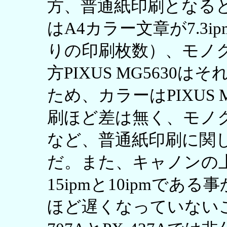
方、普通紙印刷となると状
はA4カラー文章が7.3ipm（
りの印刷枚数）、モノク
方PIXUS MG5630はそれ
ため、カラーはPIXUS 
刷ほど差は無く、モノ
など、普通紙印刷に関して
だ。また、キャノンの
15ipmと10ipmである事
ほど遅くなっていないこ