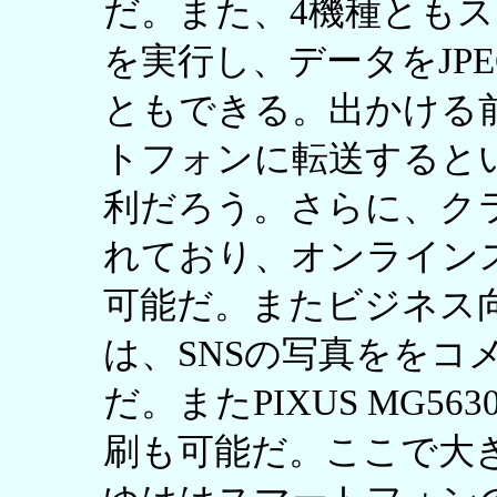
だ。また、4機種とも
を実行し、データをJP
ともできる。出かける
トフォンに転送すると
利だろう。さらに、ク
れており、オンライン
可能だ。またビジネス向け
は、SNSの写真ををコ
だ。またPIXUS MG5
刷も可能だ。ここで大