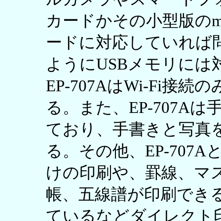
カードかその小型版のmi
ードに対応していれば
ようにUSBメモリには
EP-707AはWi-Fi接続
る。また、EP-707A
ており、手書きと写真
る。その他、EP-707A
けの印刷や、罫線、マ
帳、五線譜が印刷でき
ているなどダイレクト