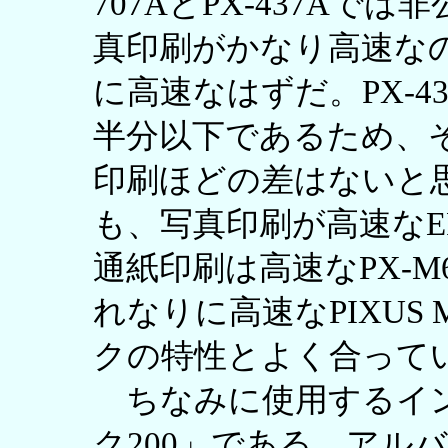
707AとPX-437Aでは
真印刷がかなり高速な
に高速なはずだ。PX-43
半分以下であるため、
印刷ほどの差はないと
も、写真印刷が高速なEP
通紙印刷は高速なPX-M6
れなりに高速なPIXUS
クの特性とよく合って
ちなみに使用するインク
ク200」である。アルバ