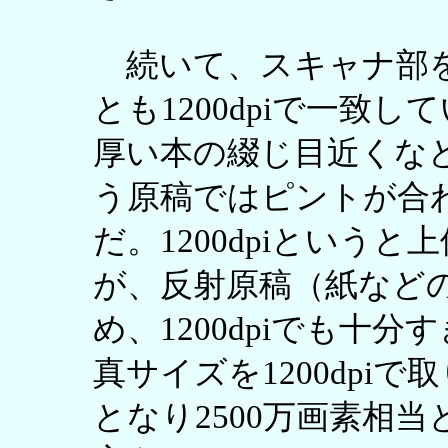
続いて、スキャナ部を
とも1200dpiで一致
厚い本の綴じ目近くな
う原稿ではピントが合
だ。1200dpiという
が、反射原稿（紙など
め、1200dpiでも十
真サイズを1200dpiで取
となり2500万画素相