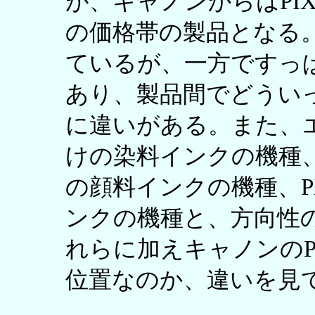
が、キャノンからはPIXUS
の価格帯の製品となる
ているが、一方ですっ
あり、製品間でどうい
に違いがある。また、エプ
けの染料インクの機種、P
の顔料インクの機種、PX
ンクの機種と、方向性
れらに加えキャノンのPI
位置なのか、違いを見