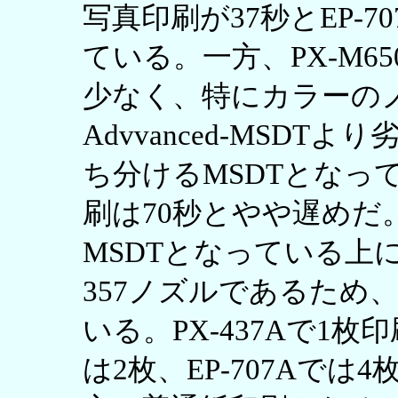
写真印刷が37秒とEP-
ている。一方、PX-M6
少なく、特にカラーの
Advvanced-MSD
ち分けるMSDTとなっ
刷は70秒とやや遅めだ。
MSDTとなっている上
357ノズルであるため
いる。PX-437Aで1枚印
は2枚、EP-707Aで