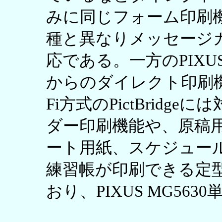
みに同じフォーム印刷
種と異なりメッセージ
応である。一方のPIXUS
からのダイレクト印刷機
Fi方式のPictBrid
ダー印刷機能や、原稿
ート用紙、スケジュー
練習帳が印刷できる定
おり、PIXUS MG5