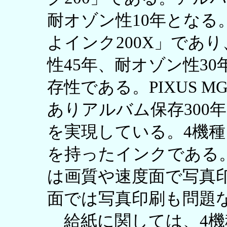
耐オゾン性10年となる。P
よインク200X」であり
性45年、耐オゾン性30
存性である。PIXUS MG56
ありアルバム保存300年
を実現している。4機
を持ったインクである。また
は画質や速度面で写真
面では写真印刷も問題
給紙に関しては、4機種