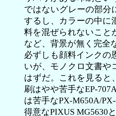
ではないグレーの部分
するし、カラーの中に
料を混ぜられないこと
など、背景が無く完全
必ずしも顔料インクの
いが、モノクロ文書や
はずだ。これを見ると
刷はやや苦手なEP-70
は苦手なPX-M650A/
得意なPIXUS MG56