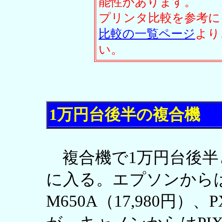
能性があります。
プリンタ比較を参考に
比較の一覧ページ
より
い。
1万円台後半の複合機
複合機で1万円台後半
に入る。エプソンからはEP-
M650A（17,980円）、P