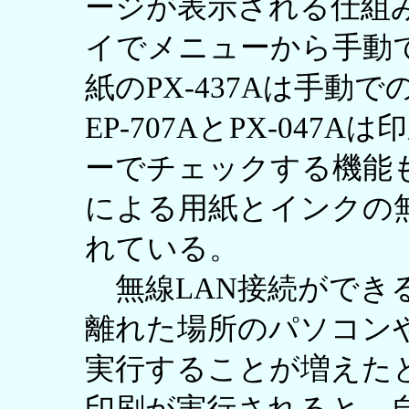
ージが表示される仕組
イでメニューから手動
紙のPX-437Aは手動
EP-707AとPX-04
ーでチェックする機能
による用紙とインクの
れている。
無線LAN接続ができ
離れた場所のパソコン
実行することが増えたと言え