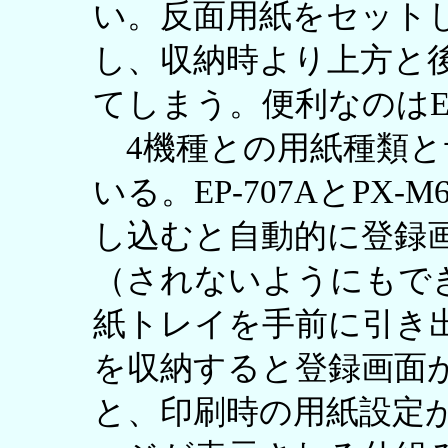
い。反面用紙をセット
し、収納時より上方と
てしまう。便利なのはEP-
4機種との用紙種類と
いる。EP-707AとPX
し込むと自動的に登録
（されないようにもできる）
紙トレイを手前に引き
を収納すると登録画面
と、印刷時の用紙設定