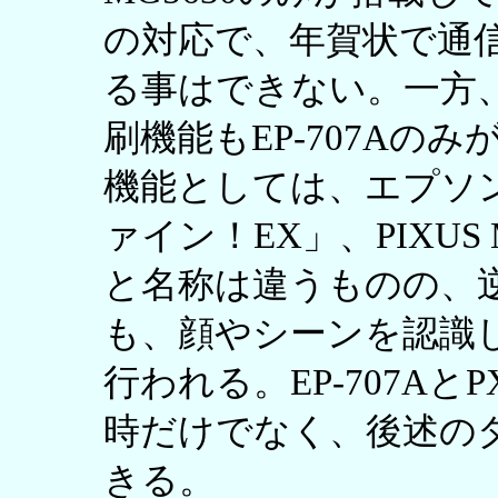
の対応で、年賀状で通
る事はできない。一方、CD
刷機能もEP-707Aの
機能としては、エプソ
ァイン！EX」、PIXUS
と名称は違うものの、
も、顔やシーンを認識
行われる。EP-707Aと
時だけでなく、後述の
きる。