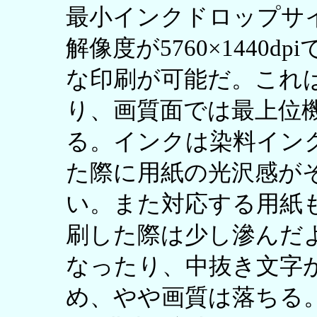
最小インクドロップサイ
解像度が5760×1440
な印刷が可能だ。これ
り、画質面では最上位
る。インクは染料イン
た際に用紙の光沢感が
い。また対応する用紙
刷した際は少し滲んだ
なったり、中抜き文字
め、やや画質は落ちる。一方