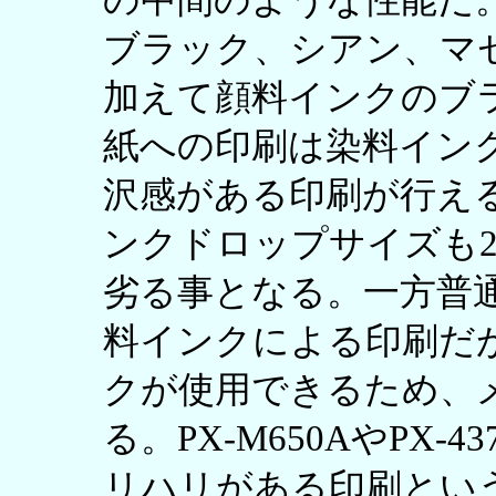
の中間のような性能だ
ブラック、シアン、マ
加えて顔料インクのブ
紙への印刷は染料イン
沢感がある印刷が行え
ンクドロップサイズも2p
劣る事となる。一方普
料インクによる印刷だ
クが使用できるため、
る。PX-M650AやPX
リハリがある印刷とい