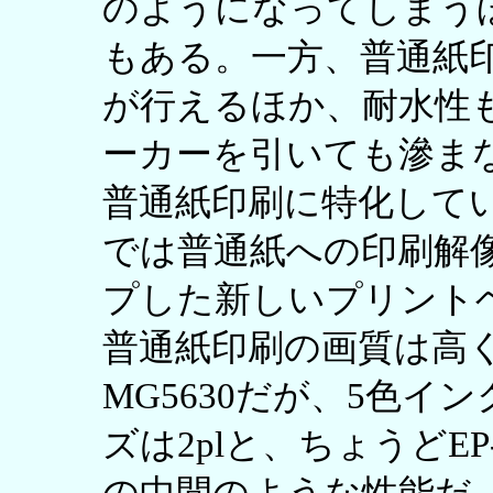
のようになってしまう
もある。一方、普通紙
が行えるほか、耐水性
ーカーを引いても滲ま
普通紙印刷に特化している
では普通紙への印刷解像度を
プした新しいプリント
普通紙印刷の画質は高く
MG5630だが、5色
ズは2plと、ちょうどEP-70