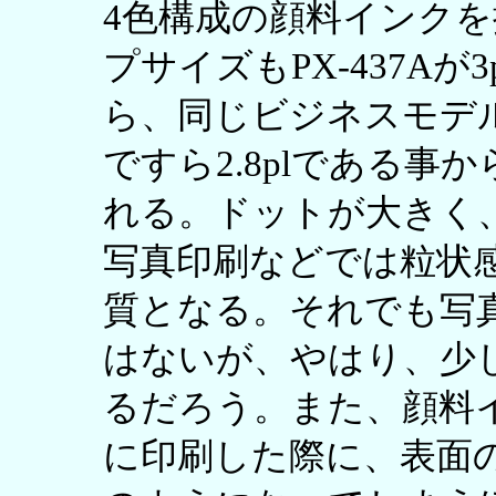
4色構成の顔料インク
プサイズもPX-437Aが3
ら、同じビジネスモデ
ですら2.8plである
れる。ドットが大きく
写真印刷などでは粒状感が
質となる。それでも写
はないが、やはり、少
るだろう。また、顔料
に印刷した際に、表面