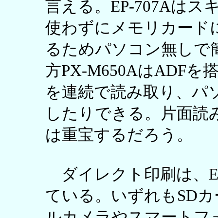
言える。EP-707Aは
使わずにメモリカード
るためパソコン無しで
方PX-M650AはAD
を連続で読み取り、パ
したりできる。片面読
は重宝するだろう。
ダイレクト印刷は、EP-7
ている。いずれもSD
ルカメラやスマートフ