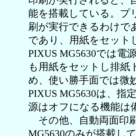
印刷が実行されると、
能を搭載している。プ
刷が実行できるわけで
であり、用紙をセット
PIXUS MG5630で
も用紙をセットし排紙
め、使い勝手面では微妙だ。
PIXUS MG5630
源はオフになる機能は
その他、自動両面印刷機能
MG5630のみが搭載