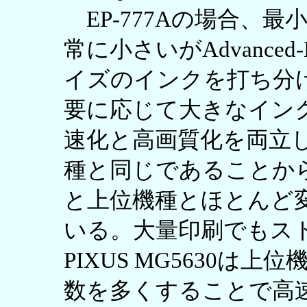
EP-777Aの場合、
常に小さいがAdvance
イズのインクを打ち分
要に応じて大きなイン
速化と高画質化を両立
種と同じであることから
と上位機種とほとんど
いる。大量印刷でもス
PIXUS MG5630は
数を多くすることで高