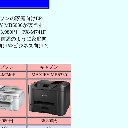
ンの家庭向けEP-
Y MB5030が該当す
80円、PX-M741F
る。また前述のように家庭向
向けやビジネス向けと
プソン
キャノン
-M740F
MAXIFY MB5330
9,980円
36,800円