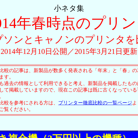
小ネタ集
014年春時点のプリ
プソンとキャノンのプリンタを
2014年12月10日公開／2015年3月21日更
比較の記事は、新製品が数多く発表される「年末」と「春」の
ます。
も過去の情報として利用できると考え、新製品を掲載したもの
して掲載していますので、現在この記事は既に古くなっている
。
比較を参考にされる方は、
プリンター徹底比較の一覧ページ
よ
ご覧ください。