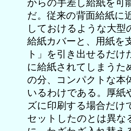
からの手差し給紙を可
だ。従来の背面給紙に
しておけるような大型
給紙カバーと、用紙を
ト」を引き出せるだけ
に給紙されてしまうた
の分、コンパクトな本
いるわけである。厚紙
ズに印刷する場合だけ
セットしたのとは異な