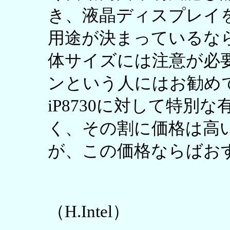
き、液晶ディスプレイ
用途が決まっているならP
体サイズには注意が必要だ
ンという人にはお勧めで
iP8730に対して特別
く、その割に価格は高
が、この価格ならばお
（H.Intel）