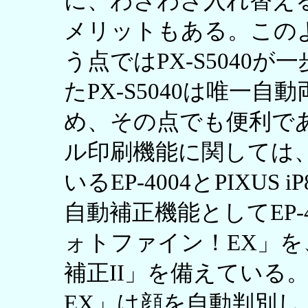
に、わざわざ入れ替え
メリットもある。この
う点ではPX-S5040
たPX-S5040は唯一
め、その点でも便利であ
ル印刷機能に関しては
いるEP-4004とPIXU
自動補正機能としてEP-4
ォトファイン！EX」を、P
補正II」を備えている
EX」は顔を自動判別