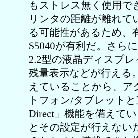
もストレス無く使用で
リンタの距離が離れて
る可能性があるため、有
S5040が有利だ。さらに
2.2型の液晶ディスプ
残量表示などが行える
えていることから、ア
トフォン/タブレットと直
Direct」機能を備え
とその設定が行えない