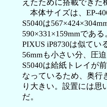
えたために搭載できた
本体サイズは、EP-4004が
S5040は567×424×304m
590×331×159mmであ
PIXUS iP8730は似てい
56mmも小さい分、圧
S5040は給紙トレイ
なっているため、奥行
り大きい。設置には思
だ。