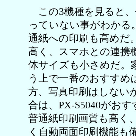
この3機種を見ると、価格の
っていない事がわかる
通紙への印刷も高めだ
高く、スマホとの連携
体サイズも小さめだ。
う上で一番のおすすめはPI
方、写真印刷はしない
合は、PX-S5040が
普通紙印刷画質も高く
く自動両面印刷機能も備