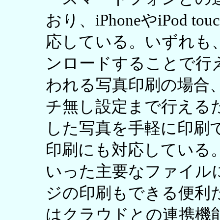
おり、iPhoneやiPod to
応している。いずれも
ンロードすることで行
われる写真印刷の場合
チ無し設定まで行える
した写真を手軽に印刷
印刷にも対応している。PDF/W
いった主要なファイルに
ジの印刷もできる便利だ。ま
はクラウドとの連携機