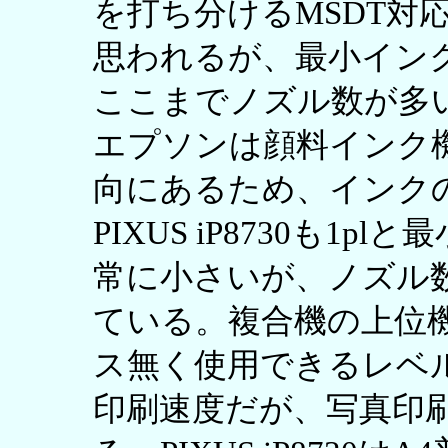
を打ち分けるMSDT対
思われるが、最小イン
ここまでノズル数が多
エプソンは顔料インク
向にあるため、インク
PIXUS iP8730も1
常に小さいが、ノズル
ている。複合機の上位
ス無く使用できるレベ
印刷速度だが、写真印