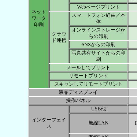
Webページプリント
ネット
スマートフォン経由／本
ワーク
体
印刷
オンラインストレージか
クラウ
らの印刷
ド連携
SNSからの印刷
写真共有サイトからの印
刷
メールしてプリント
リモートプリント
スキャンしてリモートプリント
液晶ディスプレイ
操作パネル
USB他
インターフェイ
無線LAN
ス