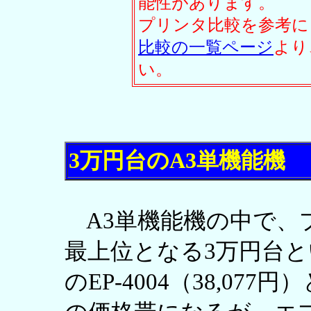
能性があります。
プリンタ比較を参考に
比較の一覧ページ
より
い。
3万円台のA3単機能機
A3単機能機の中で、
最上位となる3万円台
のEP-4004（38,077円