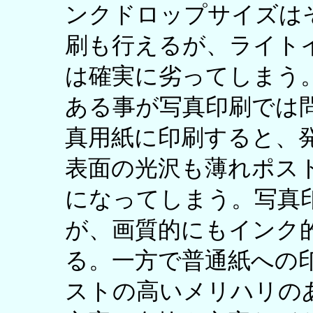
ンクドロップサイズは
刷も行えるが、ライトイン
は確実に劣ってしまう
ある事が写真印刷では
真用紙に印刷すると、
表面の光沢も薄れポス
になってしまう。写真
が、画質的にもインク
る。一方で普通紙への
ストの高いメリハリの