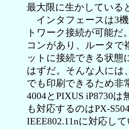
最大限に生かしている
インタフェースは3機種
トワーク接続が可能だ
コンがあり、ルータで
ットに接続できる状態
はずだ。そんな人には
でも印刷できるため非常
4004とPIXUS iP87
も対応するのはPX-S5
IEEE802.11nに対