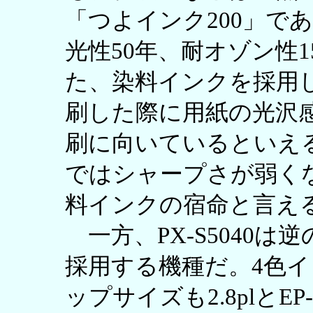
「つよインク200」で
光性50年、耐オゾン性
た、染料インクを採用
刷した際に用紙の光沢
刷に向いているといえ
ではシャープさが弱く
料インクの宿命と言え
一方、PX-S5040
採用する機種だ。4色
ップサイズも2.8plとE