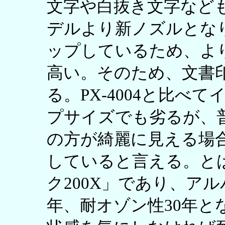
文字や白抜き文字など
デルより新ノズルとな
ップしているため、よ
高い。そのため、文書
る。PX-4004と比べ
プサイズでも劣るが、普通
の方が綺麗に見える場
していると言える。と
ク200X」であり、アル
年、耐オゾン性30年と