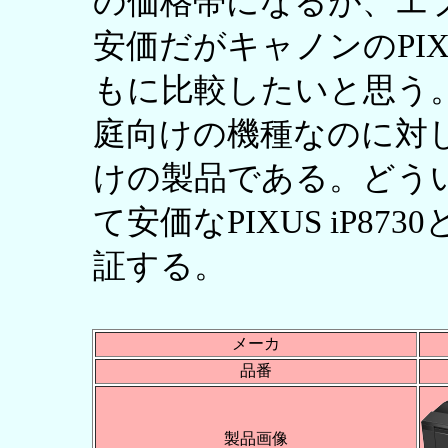
の価格帯になるが、エ
安価だがキャノンのPIXUS
もに比較したいと思う。EP-
庭向けの機種なのに対して
けの製品である。どう
て安価なPIXUS iP8
証する。
メーカ
品番
製品画像