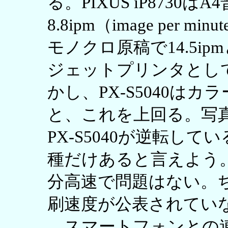
る。PIXUS iP8730
8.8ipm（image per
モノクロ原稿で14.5i
ジェットプリンタとし
かし、PX-S5040はカラー
と、これを上回る。写真
PX-S5040が逆転し
種だけあると言えよう。ただ
分高速で問題はない。ちな
刷速度が公表されてい
スマートフォンとの連