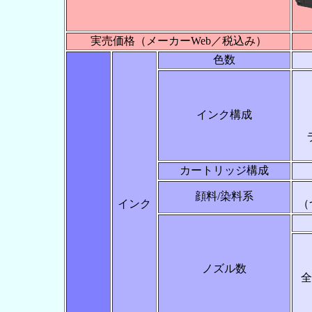
実売価格（メーカーWeb／税込み）
色数
インク構成
カートリッジ構成
顔料/染料系
インク
（
ノズル数
全