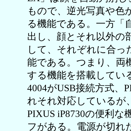
もので、逆光写真や色
る機能である。一方「自
出し、顔とそれ以外の
して、それぞれに合っ
能である。つまり、両
する機能を搭載している。P
4004がUSB接続方式、PIX
れそれ対応しているが、P
PIXUS iP8730の
フがある。電源が切れ