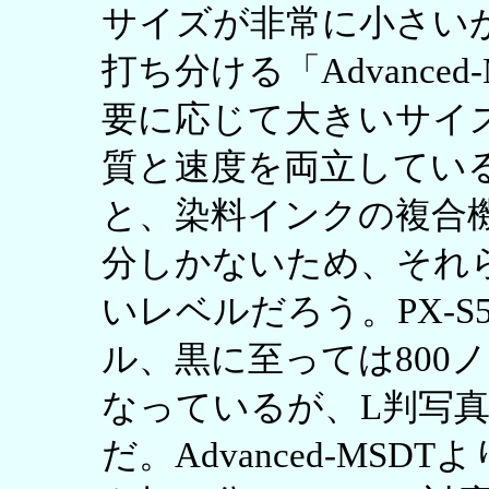
サイズが非常に小さい
打ち分ける「Advance
要に応じて大きいサイ
質と速度を両立している
と、染料インクの複合
分しかないため、それ
いレベルだろう。PX-S5
ル、黒に至っては800
なっているが、L判写真
だ。Advanced-MS