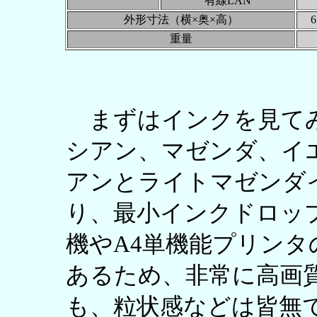
有線LAN
外形寸法（横×奥×高）
6
重量
まずはインクを見てみよ
シアン、マゼンダ、イ
アンとライトマゼンダ
り、最小インクドロップ
機やA4単機能プリン
あるため、非常に高画
も、粒状感などは皆無