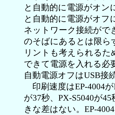
と自動的に電源がオン
と自動的に電源がオフ
ネットワーク接続がで
のそばにあるとは限ら
リントも考えられるた
できて電源を入れる必
自動電源オフはUSB接
印刷速度はEP-4004
が37秒、PX-S5040が45
きな差はない。EP-400