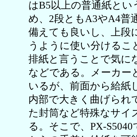
はB5以上の普通紙と
め、2段ともA3やA4
備えても良いし、上段
うように使い分けるこ
排紙と言うことで気に
などである。メーカー
いるが、前面から給紙
内部で大きく曲げられ
た封筒など特殊なサイ
る。そこで、PX-S50