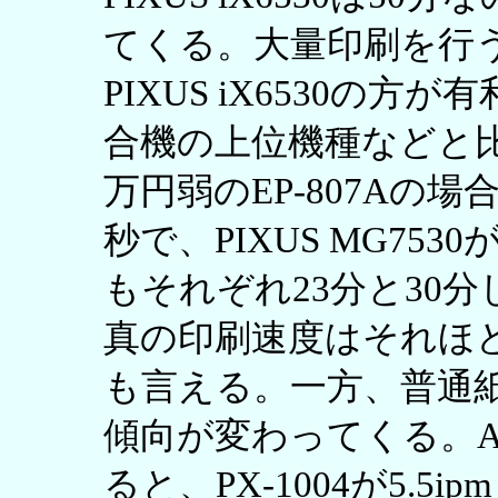
てくる。大量印刷を行う場合
PIXUS iX6530の
合機の上位機種などと
万円弱のEP-807Aの場
秒で、PIXUS MG753
もそれぞれ23分と30
真の印刷速度はそれほ
も言える。一方、普通
傾向が変わってくる。
ると、PX-1004が5.5ipm（