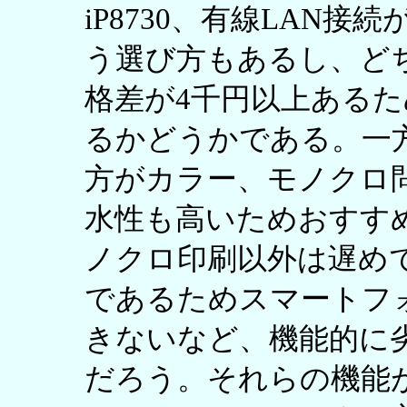
iP8730、有線LAN接続が
う選び方もあるし、ど
格差が4千円以上ある
るかどうかである。一方、
方がカラー、モノクロ
水性も高いためおすす
ノクロ印刷以外は遅めで
であるためスマートフ
きないなど、機能的に
だろう。それらの機能が気に