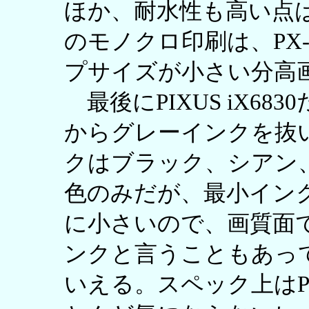
ほか、耐水性も高い点はP
のモノクロ印刷は、PX-
プサイズが小さい分高
最後にPIXUS iX6830
からグレーインクを抜
クはブラック、シアン
色のみだが、最小インク
に小さいので、画質面
ンクと言うこともあっ
いえる。スペック上はPIX