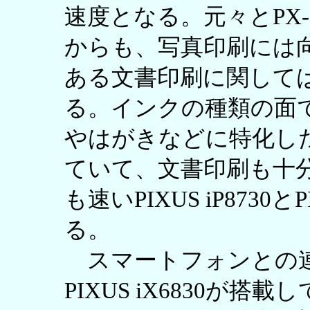
速度となる。元々とPX-
からも、写真印刷には
ある文書印刷に関して
る。インクの種類の面
やはがきなどに特化したP
ていて、文書印刷も十
も速いPIXUS iP8730と
る。
スマートフォンとの連携機能
PIXUS iX6830が搭載して