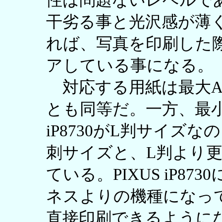
性は問題ないレベルである
干劣る事と光沢感が薄
れば、写真を印刷した
アしている事になる。
対応する用紙は最大A
とも同等だ。一方、最小サイ
iP8730がL判サイズなの
刺サイズと、L判より
ている。PIXUS iP8730
ネスよりの機種になっ
直接印刷できるように