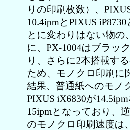
りの印刷枚数）、PIXUS iP
10.4ipmとPIXUS iP8
とに変わりはない物の
に、PX-1004はブラ
り、さらに2本搭載する
ため、モノクロ印刷に
結果、普通紙へのモノクロ印
PIXUS iX6830が14.
15ipmとなっており、逆
のモノクロ印刷速度は