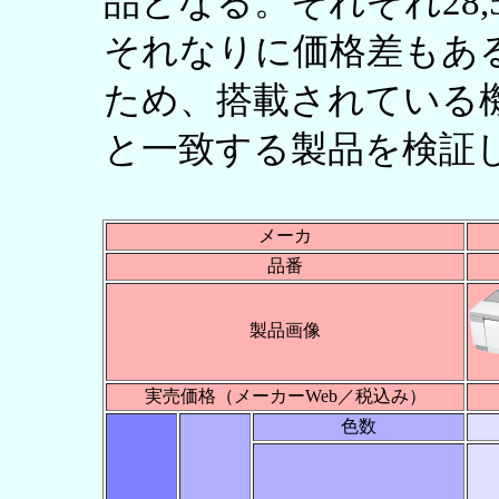
品となる。それぞれ28,53
それなりに価格差もあ
ため、搭載されている
と一致する製品を検証
メーカ
品番
製品画像
実売価格（メーカーWeb／税込み）
色数