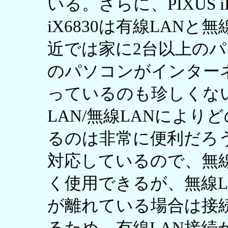
いる。さらに、PIXUS i
iX6830は有線LAN
近では家に2台以上の
のパソコンがインター
っているのも珍しくな
LAN/無線LANによ
るのは非常に便利だろう。無
対応しているので、無線
く使用できるが、無線L
が離れている場合は接