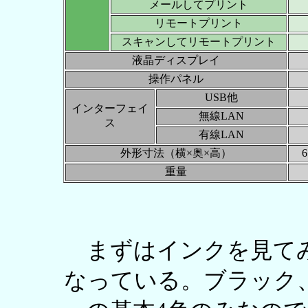
メールしてプリント
リモートプリント
スキャンしてリモートプリント
液晶ディスプレイ
操作パネル
USB他
インターフェイ
無線LAN
ス
有線LAN
外形寸法（横×奥×高）
6
重量
まずはインクを見てみよ
なっている。ブラック