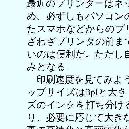
最近のプリンターはネ
め、必ずしもパソコン
たスマホなどからのプ
ざわざプリンタの前ま
いのは便利だ。ただし自
みとなる。
印刷速度を見てみよう。
ップサイズは3plと大
ズのインクを打ち分ける
り、必要に応じて大き