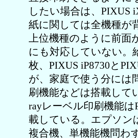
したい場合は、PIXUS 
紙に関しては全機種が
上位機種のように前面
にも対応していない。給紙
枚、PIXUS iP8730とP
が、家庭で使う分には
刷機能などは搭載していない
rayレーベル印刷機能はPX-
載している。エプソン
複合機、単機能機問わず