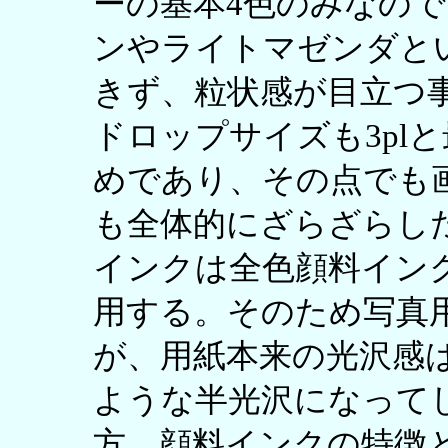
ーの基本4色のみなの
ンやライトマゼンダと
きず、粒状感が目立つ
ドロップサイズも3pl
めであり、その点でも
も全体的にざらざらし
インクは全色顔料インク
用する。そのため写真
が、用紙本来の光沢感
ような半光沢になって
方、顔料インクの特徴