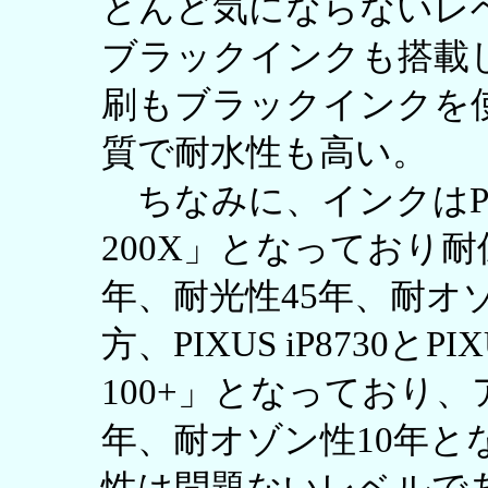
とんど気にならないレ
ブラックインクも搭載
刷もブラックインクを
質で耐水性も高い。
ちなみに、インクはPX
200X」となっており耐
年、耐光性45年、耐オ
方、PIXUS iP8730とPIX
100+」となっており、
年、耐オゾン性10年と