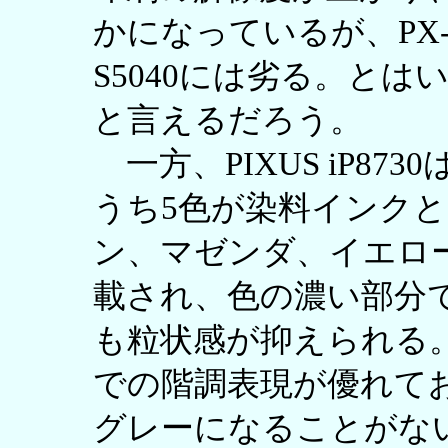
かになっているが、PX-
S5040には劣る。と
と言えるだろう。
一方、PIXUS iP87
うち5色が染料インク
ン、マゼンダ、イエロ
載され、色の濃い部分
も粒状感が抑えられる
での階調表現が優れて
グレーになることがな