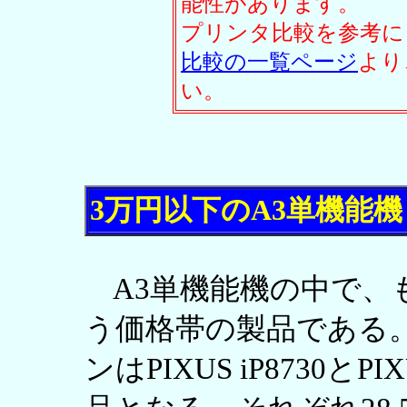
能性があります。
プリンタ比較を参考に
比較の一覧ページ
より
い。
3万円以下のA3単機能機
A3単機能機の中で、
う価格帯の製品である。エ
ンはPIXUS iP8730とP