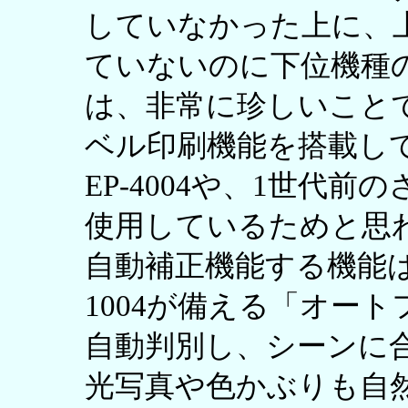
していなかった上に、上位
ていないのに下位機種のP
は、非常に珍しいこと
ベル印刷機能を搭載し
EP-4004や、1世代
使用しているためと思
自動補正機能する機能は
1004が備える「オー
自動判別し、シーンに
光写真や色かぶりも自