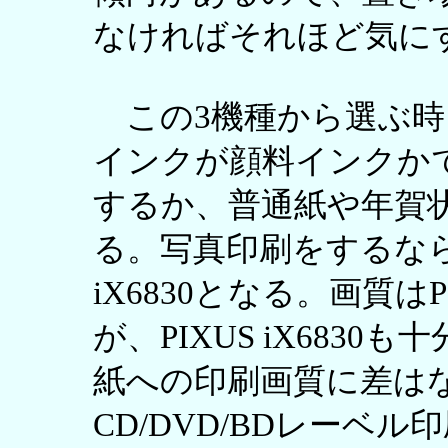
なければそれほど気に
この3機種から選ぶ時
インクが顔料インクか
するか、普通紙や年賀
る。写真印刷をするならPIX
iX6830となる。画質はP
が、PIXUS iX683
紙への印刷画質に差は
CD/DVD/BDレーベル