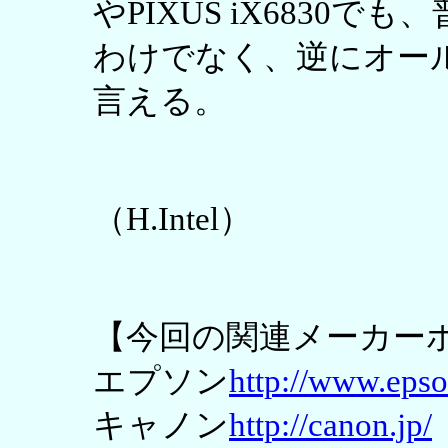
やPIXUS iX6830
わけでなく、逆にオー
言える。
（H.Intel）
【今回の関連メーカー
エプソン
http://www.epso
キャノン
http://canon.jp/