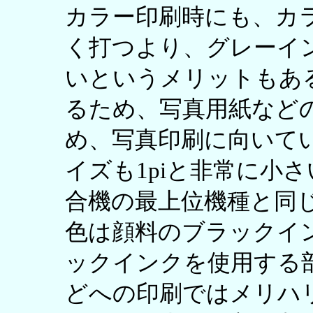
カラー印刷時にも、カ
く打つより、グレーイ
いというメリットもあ
るため、写真用紙など
め、写真印刷に向いて
イズも1piと非常に小
合機の最上位機種と同
色は顔料のブラックイ
ックインクを使用する
どへの印刷ではメリハ