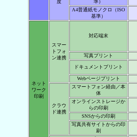
度
準）
A4普通紙モノクロ（ISO
基準）
対応端末
スマー
トフォ
写真プリント
ン連携
ドキュメントプリント
Webページプリント
ネット
スマートフォン経由／本
ワーク
体
印刷
オンラインストレージか
クラウ
らの印刷
ド連携
SNSからの印刷
写真共有サイトからの印
刷