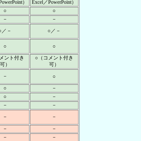
PowerPoint）
Excel／PowerPoint）
○
○
－
－
○／－
○／－
○
○
コメント付き
○（コメント付き
可）
可）
－
○
○
－
○
－
－
－
－
－
－
－
－
－