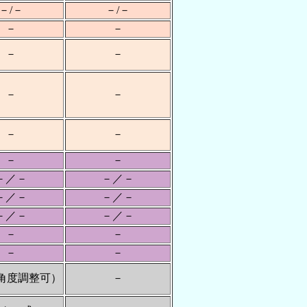
－/－
－/－
－
－
－
－
－
－
－
－
－
－
－／－
－／－
－／－
－／－
－／－
－／－
－
－
－
－
（角度調整可）
－