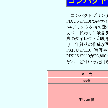
コンパクト
コンパクトプリンタと
PIXUS iP110
A4プリンタを持ち運
あり、代わりに液晶
真のダイレクト印刷
け、年賀状の作成が可能
PXISU iP110、写
PIXUS iP110が26
ぞれ、どういった用
メーカ
品番
製品画像