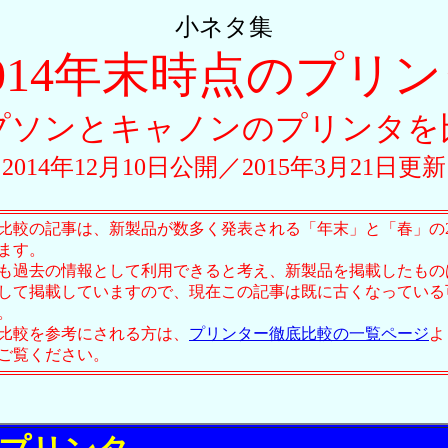
小ネタ集
014年末時点のプリ
プソンとキャノンのプリンタを
2014年12月10日公開／2015年3月21日更
比較の記事は、新製品が数多く発表される「年末」と「春」の
ます。
も過去の情報として利用できると考え、新製品を掲載したもの
して掲載していますので、現在この記事は既に古くなっている
。
比較を参考にされる方は、
プリンター徹底比較の一覧ページ
よ
ご覧ください。