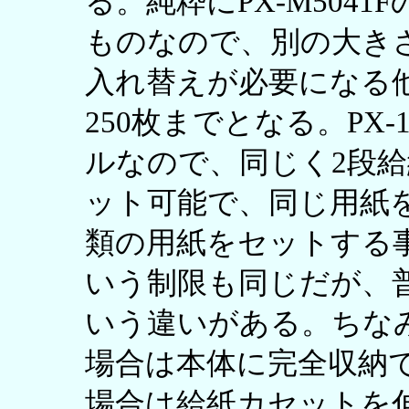
る。純粋にPX-M504
ものなので、別の大き
入れ替えが必要になる
250枚までとなる。PX-1
ルなので、同じく2段給
ット可能で、同じ用紙を
類の用紙をセットする
いう制限も同じだが、
いう違いがある。ちな
場合は本体に完全収納で
場合は給紙カセットを