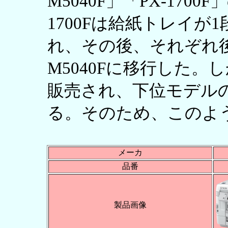
M5040F」「PX-170
1700Fは給紙トレイが1
れ、その後、それぞれ後継機
M5040Fに移行した。し
販売され、下位モデル
る。そのため、このよ
メーカ
品番
製品画像