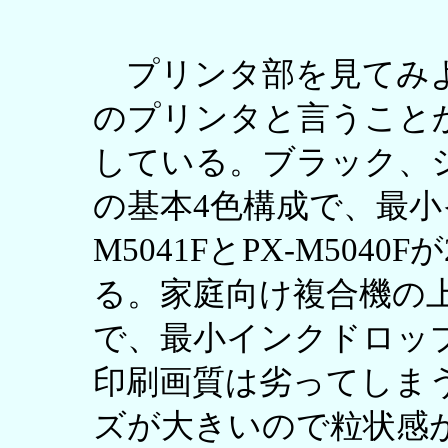
プリンタ部を見てみよ
のプリンタと言うこと
している。ブラック、
の基本4色構成で、最小
M5041FとPX-M5040Fが
る。家庭向け複合機の
で、最小インクドロップ
印刷画質は劣ってしま
ズが大きいので粒状感