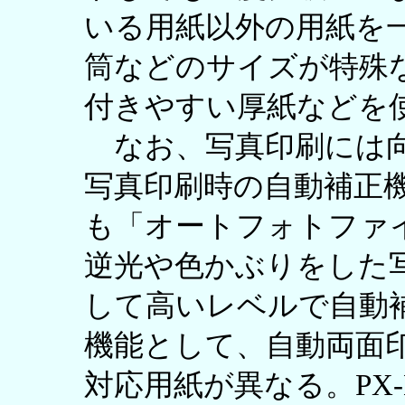
いる用紙以外の用紙を
筒などのサイズが特殊
付きやすい厚紙などを
なお、写真印刷には向
写真印刷時の自動補正
も「オートフォトファ
逆光や色かぶりをした
して高いレベルで自動
機能として、自動両面
対応用紙が異なる。PX-M5