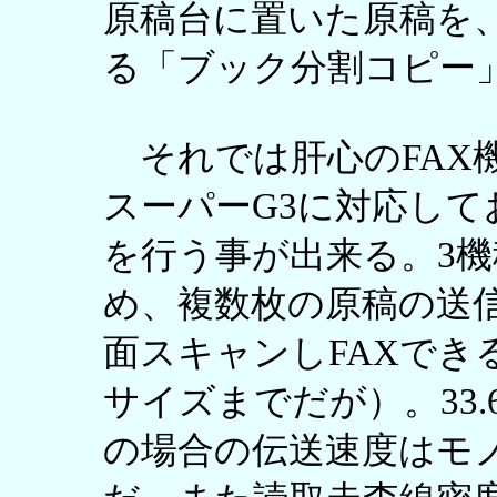
原稿台に置いた原稿を
る「ブック分割コピー
それでは肝心のFAX
スーパーG3に対応して
を行う事が出来る。3機
め、複数枚の原稿の送
面スキャンしFAXできるた
サイズまでだが）。33.
の場合の伝送速度はモ