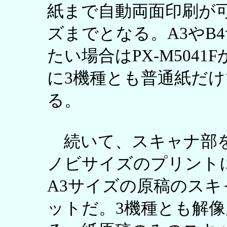
紙まで自動両面印刷が可能
ズまでとなる。A3やB
たい場合はPX-M5041F
に3機種とも普通紙だ
る。
続いて、スキャナ部を
ノビサイズのプリント
A3サイズの原稿のス
ットだ。3機種とも解像度は