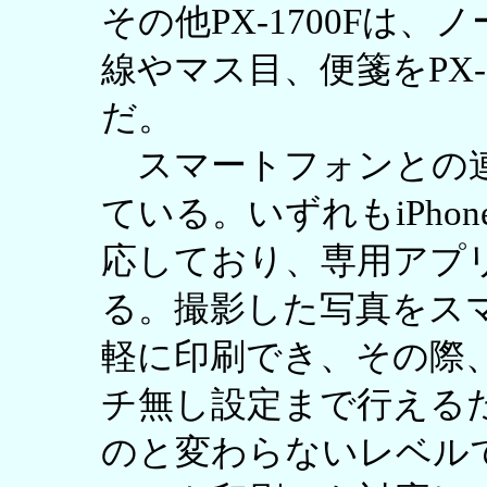
その他PX-1700Fは
線やマス目、便箋をPX-
だ。
スマートフォンとの連
ている。いずれもiPhone/iPo
応しており、専用アプリ「E
る。撮影した写真をス
軽に印刷でき、その際
チ無し設定まで行える
のと変わらないレベル