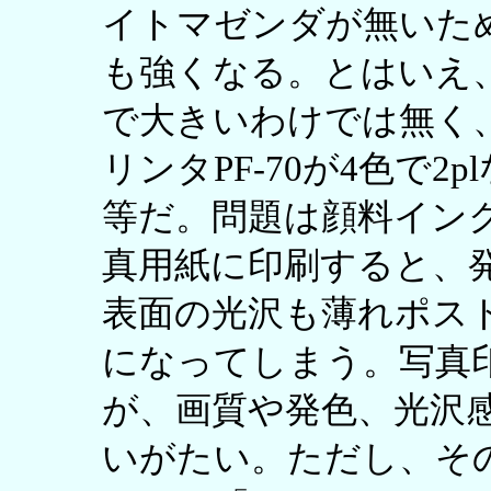
イトマゼンダが無いた
も強くなる。とはいえ、2
で大きいわけでは無く
リンタPF-70が4色で2p
等だ。問題は顔料イン
真用紙に印刷すると、
表面の光沢も薄れポス
になってしまう。写真
が、画質や発色、光沢
いがたい。ただし、そ