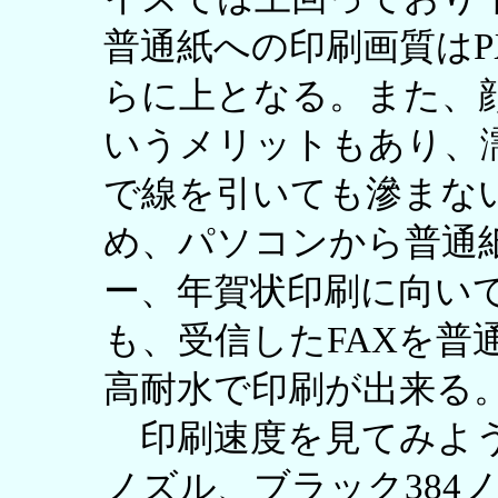
普通紙への印刷画質はPX-M
らに上となる。また、
いうメリットもあり、
で線を引いても滲まな
め、パソコンから普通
ー、年賀状印刷に向いて
も、受信したFAXを普
高耐水で印刷が出来る
印刷速度を見てみよう。P
ノズル、ブラック384ノ