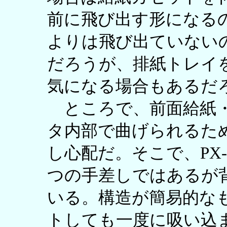
前に飛び出す形になる
よりは飛び出ていない
だろうが、排紙トレイ
気になる場合もあるだ
ところで、前面給紙・
タ内部で曲げられるた
し心配だ。そこで、PX-M5
つの手差しではあるが
いる。構造が簡易的な
トしても一度に吸い込