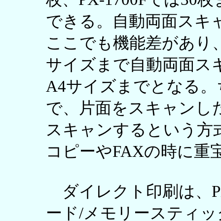
できる。自動両面スキ
ここでも機能差があり、PX-
サイズまで自動両面スキャ
A4サイズまでとなる
で、片面をスキャンし
スキャンするという方
コピーやFAXの時に重
ダイレクト印刷は、PX-M5
ード/メモリースティック