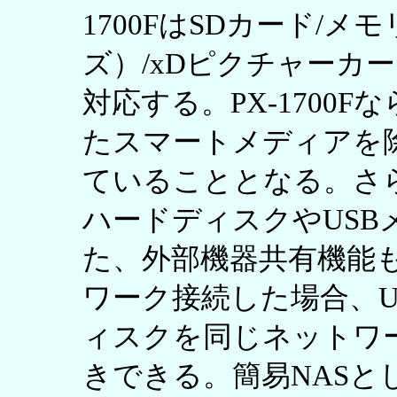
1700FはSDカード/
ズ）/xDピクチャーカ
対応する。PX-1700
たスマートメディアを
ていることとなる。さら
ハードディスクやUSB
た、外部機器共有機能
ワーク接続した場合、U
ィスクを同じネットワ
きできる。簡易NASと