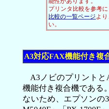
能性があります。
プリンタ比較を参考に
比較の一覧ページ
より
い。
A3対応FAX機能付き複
A3ノビのプリントとA
機能付き複合機である
ないため、エプソンの3機種