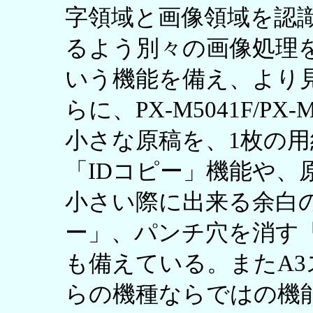
字領域と画像領域を認
るよう別々の画像処理
いう機能を備え、より
らに、PX-M5041F/P
小さな原稿を、1枚の
「IDコピー」機能や、
小さい際に出来る余白
ー」、パンチ穴を消す
も備えている。またA
らの機種ならではの機