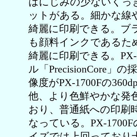
はにじみの少ないくっ
ットがある。細かな線
綺麗に印刷できる。ブ
も顔料インクであるた
綺麗に印刷できる。PX-M5
ル「PrecisionCo
像度がPX-1700Fの360
他、より色鮮やかな発
おり、普通紙への印刷
なっている。PX-170
イズでは上回っており