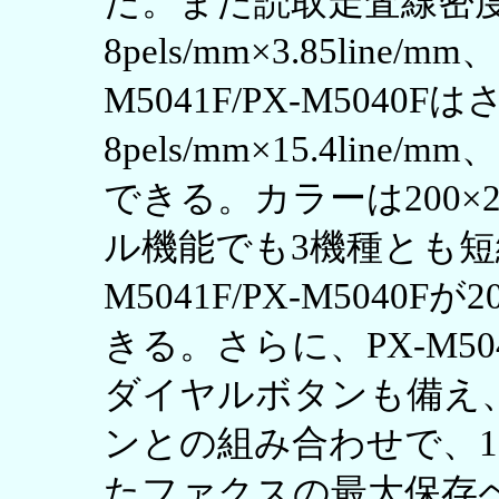
だ。また読取走査線密
8pels/mm×3.85line/mm
M5041F/PX-M5040
8pels/mm×15.4line/mm
できる。カラーは200×
ル機能でも3機種とも短
M5041F/PX-M5040F
きる。さらに、PX-M504
ダイヤルボタンも備え
ンとの組み合わせで、1
たファクスの最大保存ページ