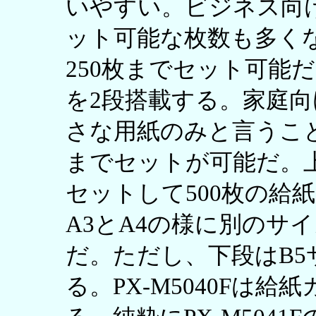
いやすい。ビジネス向
ット可能な枚数も多く
250枚までセット可能だ
を2段搭載する。家庭
さな用紙のみと言うこ
までセットが可能だ。
セットして500枚の給
A3とA4の様に別のサ
だ。ただし、下段はB
る。PX-M5040Fは