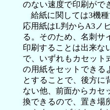
のない速度で印刷がで
給紙に関しては3機種
応用紙はL判からA3ノ
る。そのため、名刺サ
印刷することは出来な
で、いずれもカセット
の用紙をセットできる
とすることで、後方に
ない他、前面からカセ
換できるので、置き場