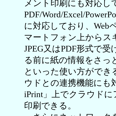
メント印刷にも対応し
PDF/Word/Excel/P
に対応しており、Web
マートフォン上からス
JPEG又はPDF形式
る前に紙の情報をさっ
といった使い方ができ
ウドとの連携機能にも対
iPrint」上でクラウ
印刷できる。