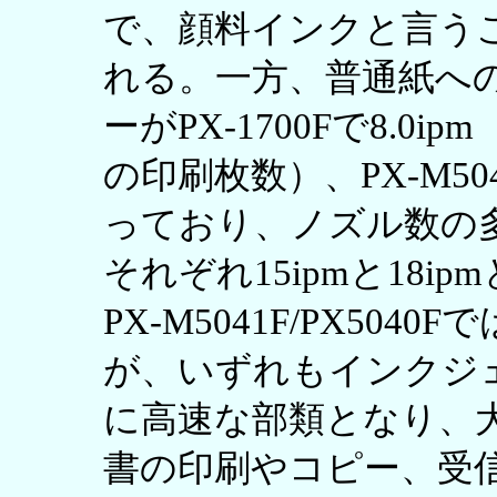
で、顔料インクと言う
れる。一方、普通紙への
ーがPX-1700Fで8.0ipm（
の印刷枚数）、PX-M5041
っており、ノズル数の
それぞれ15ipmと18ip
PX-M5041F/PX50
が、いずれもインクジ
に高速な部類となり、
書の印刷やコピー、受信