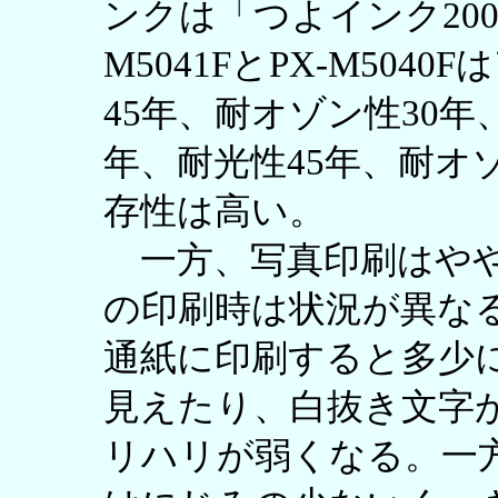
ンクは「つよインク200
M5041FとPX-M504
45年、耐オゾン性30年、
年、耐光性45年、耐オ
存性は高い。
一方、写真印刷はやや
の印刷時は状況が異な
通紙に印刷すると多少
見えたり、白抜き文字
リハリが弱くなる。一