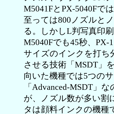
M5041FとPX-5040
至っては800ノズルと
る。しかしL判写真印刷速度
M5040Fでも45秒、PX
サイズのインクを打ち
させる技術「MSDT」
向いた機種では5つの
「Advanced-MSD
が、ノズル数が多い割
タは顔料インクの機種