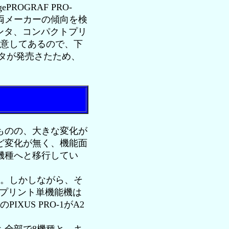
OGRAF PRO-
て両メーカーの傾向を検
ンタ、コンパクトプリ
用意してあるので、下
タが発売さたため、
ものの、大きな変化が
ど変化が無く、機能面
機種へと移行してい
た。しかしながら、そ
4プリント単機能機は
XUS PRO-1がA2
。