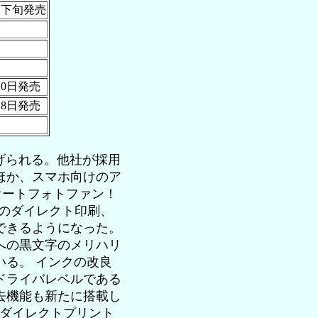
0月下旬発売
月10日発売
月28日発売
げられる。他社が採用
ほか、スマホ向けのア
るオートフォトファン！
のダイレクト印刷、
できるようになった。
への黒文字のメリハリ
る。 インクの改良
ドライバレベルである
去機能も新たに搭載し
のダイレクトプリント