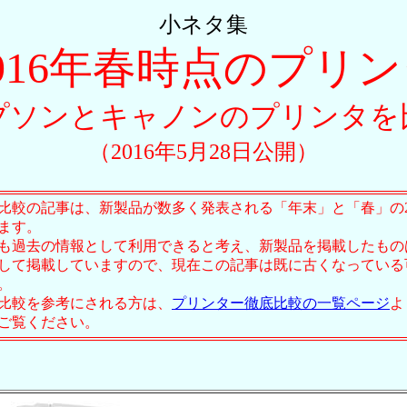
小ネタ集
016年春時点のプリ
プソンとキャノンのプリンタを
（2016年5月28日公開）
比較の記事は、新製品が数多く発表される「年末」と「春」の
ます。
も過去の情報として利用できると考え、新製品を掲載したもの
して掲載していますので、現在この記事は既に古くなっている
。
比較を参考にされる方は、
プリンター徹底比較の一覧ページ
よ
ご覧ください。