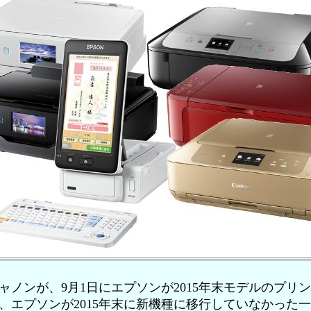
にキャノンが、9月1日にエプソンが2015年末モデルのプ
日には、エプソンが2015年末に新機種に移行していなかっ