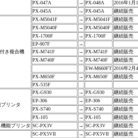
PX-047A
→
PX-048A
2016年1
PX-045A
→
PX-045A
継続販売
PX-M5041F
→
PX-M5041F
継続販売
PX-M5040F
→
PX-M5040F
継続販売
PX-1700F
→
PX-1700F
継続販売
EP-907F
→
能付き複合機
PX-M741F
→
PX-M741F
継続販売
PX-M740F
→
PX-M740F
継続販売
EW-M660FT
2016年2
PX-M650F
→
PX-M650F
継続販売
PX-535F
PX-G930
→
PX-G930
継続販売
EP-306
→
EP-306
継続販売
能プリンタ
PX-S740
→
PX-S740
継続販売
PX-105
→
PX-105
継続販売
単機能プリンタ
SC-PX3V
→
SC-PX3V
継続販売
SC-PX5VII
→
SC-PX5VII
継続販売