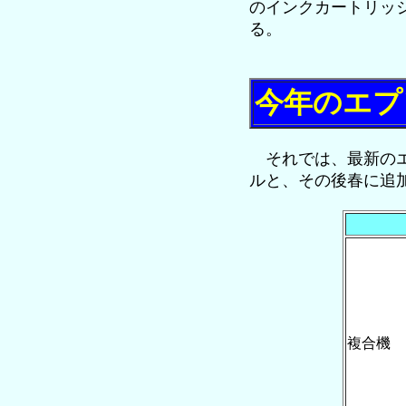
のインクカートリッ
る。
今年のエプ
それでは、最新のエ
ルと、その後春に追
複合機