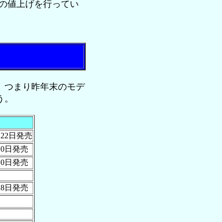
の値上げを行ってい
、つまり昨年末のモデ
う。
月22日発売
月10日発売
月10日発売
月28日発売