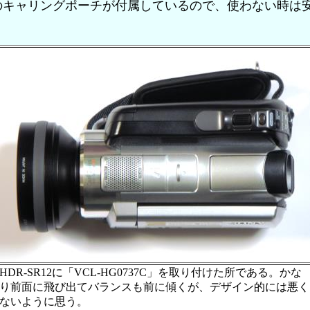
キャリングポーチが付属しているので、使わない時は
HDR-SR12に「VCL-HG0737C」を取り付けた所である。かな
り前面に飛び出てバランスも前に傾くが、デザイン的には悪く
ないように思う。