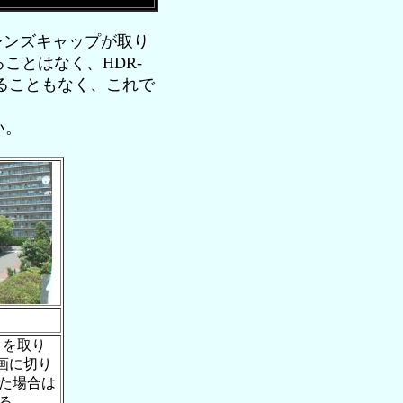
にレンズキャップが取り
ことはなく、HDR-
ることもなく、これで
い。
」を取り
画に切り
た場合は
る。