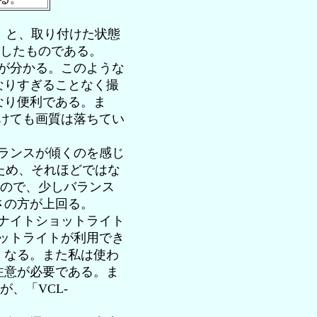
左）と、取り付けた状態
にしたものである。
とが分かる。このような
なりすぎることなく撮
なり便利である。ま
付けても画質は落ちてい
バランスが傾くのを感じ
あるため、それほどではな
つくので、少しバランス
さの方が上回る。
、ナイトショットライト
ョットライトが利用でき
くなる。また私は使わ
注意が必要である。ま
、「VCL-