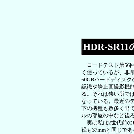
HDR-SR1
ロードテスト第56
く使っているが、非
60GBハードディス
認識や静止画撮影機
る。それは狭い所では
なっている。最近のデ
下の機種も数多く出て
ルの部屋の中など後
実は私は2世代前のH
径も37mmと同じで