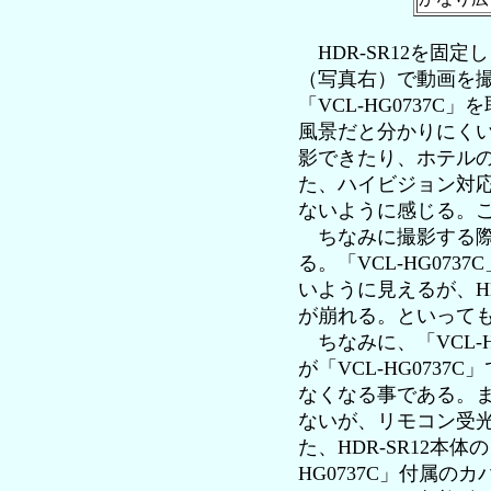
HDR-SR12を固定
（写真右）で動画を撮
「VCL-HG073
風景だと分かりにく
影できたり、ホテル
た、ハイビジョン対応
ないように感じる。
ちなみに撮影する際だ
る。「VCL-HG073
いように見えるが、H
が崩れる。といって
ちなみに、「VCL-
が「VCL-HG07
なくなる事である。
ないが、リモコン受
た、HDR-SR12本
HG0737C」付属