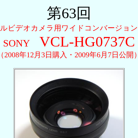
第63回
ルビデオカメラ用ワイドコンバージョ
VCL-HG0737C
SONY
（2008年12月3日購入・2009年6月7日公開