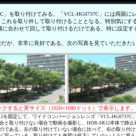
37C」を取り付けてみる。「VCL-HG0737C」には両面
これを取り外して取り付けることとなる。特別気にする
の溝に合わせて回して取り付けるだけである。特に設定す
だが、非常に良好である。次の写真を見ていただきた
クすると実サイズ（1920×1080ドット）で表示します。
R12を固定して、ワイドコンバージョンレンズ「VCL-HG0737C
合と取り付けない場合で動画を撮影し、HDR-SR12本体で静止
のである。左の取り付けていない場合に比べて、右の取り付け
く写っている。取り付けても画質は低下していないように思え