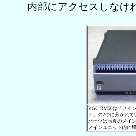
内部にアクセスしなけ
VGC-RM50は「メ
ト」の2つに分かれて
パーツは写真のメイ
メインユニット内に