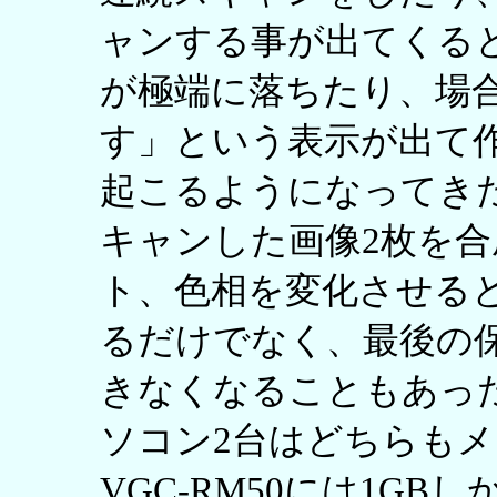
ャンする事が出てくる
が極端に落ちたり、場
す」という表示が出て
起こるようになってきた。
キャンした画像2枚を
ト、色相を変化させる
るだけでなく、最後の
きなくなることもあっ
ソコン2台はどちらもメ
VGC-RM50には1G