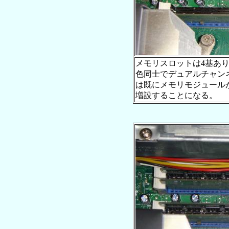
メモリスロットは4基あ
色同士でデュアルチャン
は既にメモリモジュール
増設することになる。