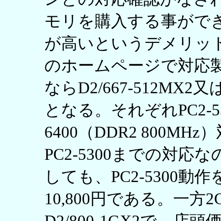
モリを購入する事がで
が高いというデメリッ
のホームページで対応製
ならD2/667-512MX2又
となる。それぞれPC2-530
6400（DDR2 800MH
PC2-5300までの対応なの
しても、PC2-5300
10,800円である。一方2G