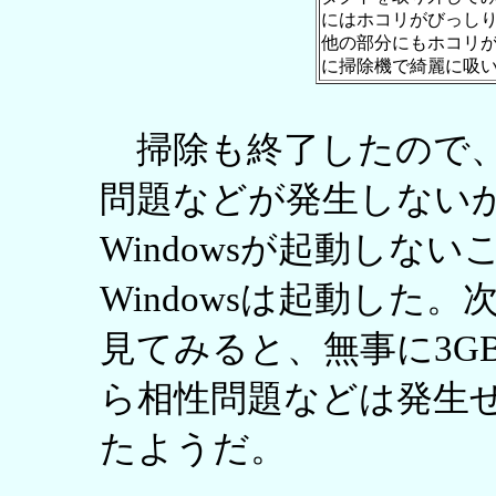
にはホコリがびっし
他の部分にもホコリ
に掃除機で綺麗に吸
掃除も終了したので、
問題などが発生しない
Windowsが起動しな
Windowsは起動した
見てみると、無事に3G
ら相性問題などは発生
たようだ。