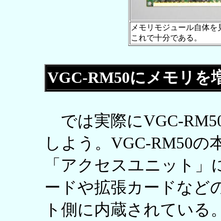
メモリモジュール自体を
これで十分である。
VGC-RM50にメモリ
では実際にVGC-RM
しよう。VGC-RM50
「アクセスユニット」
ードや拡張カードなど
ト側に内蔵されている