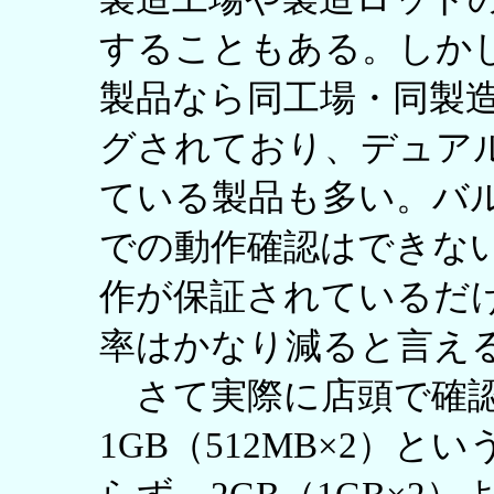
することもある。しか
製品なら同工場・同製
グされており、デュア
ている製品も多い。バルク
での動作確認はできな
作が保証されているだ
率はかなり減ると言え
さて実際に店頭で確認
1GB（512MB×2）