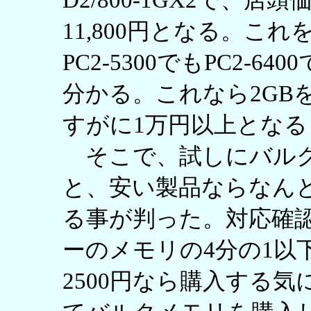
D2/800-1GX2で、店
11,800円となる。これ
PC2-5300でもPC2-
分かる。これなら2GB
すがに1万円以上とな
そこで、試しにバルク
と、安い製品ならなんと
る事が判った。対応確
ーのメモリの4分の1以
2500円なら購入する