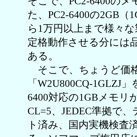
そこで、PC2-6400
た、PC2-6400の2GB（
ら1万円以上まで様々
定格動作させる分には
ある。
そこで、ちょうど価格
「W2U800CQ-1GLZJ
6400対応の1GBメモ
CL=5、JEDEC準拠
ト済み、国内実機検査