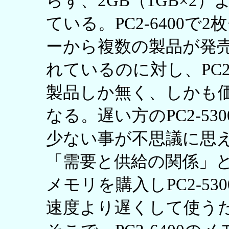
らず、2GB（1GB×2
ている。PC2-6400
ーから複数の製品が発売
れているのに対し、PC2
製品しか無く、しかも価
なる。遅い方のPC2-5
少ない事が不思議に思
「需要と供給の関係」とい
メモリを購入しPC2-5
速度より遅くして使う