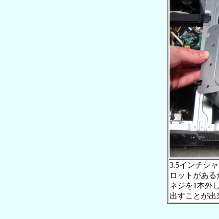
3.5インチ
ロットがある
ネジを1本外
出すことが出