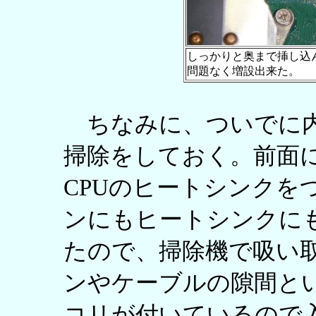
しっかりと奥まで挿し込
問題なく増設出来た。
ちなみに、ついでに内
掃除をしておく。前面に
CPUのヒートシンクを
ンにもヒートシンクに
たので、掃除機で吸い
ンやケーブルの隙間と
コリが付いているので