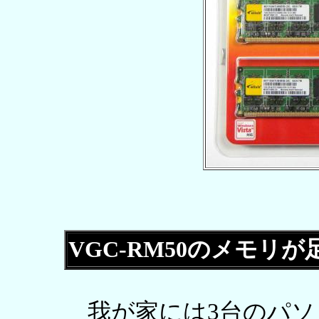
VGC-RM50のメモリ
我が家には3台のパソ