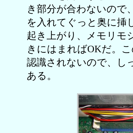
き部分が合わないので
を入れてぐっと奥に挿
起き上がり、メモリモ
きにはまればOKだ。
認識されないので、し
ある。