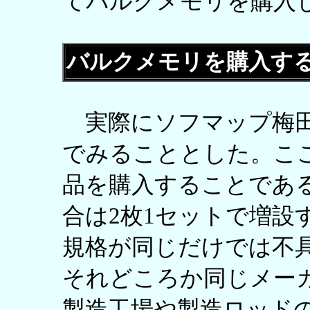
てバルクメモリを購入
バルクメモリを購入す
実際にソフマップ梅田
でみることとした。こ
品を購入することであ
合は2枚1セットで増設
規格が同じだけでは不
それどころか同じメー
製造工場や製造ロッド