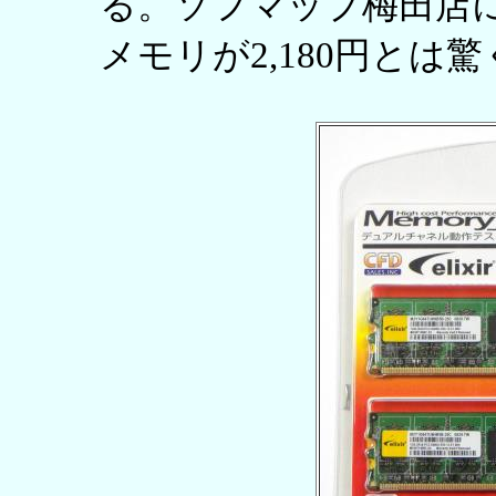
る。ソフマップ梅田店にて
メモリが2,180円とは