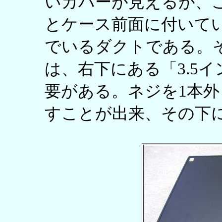
いカバーが見えるが、こ
とケース前面に付いてい
でいるダクトである。
は、右下にある「3.5
要がある。ネジを1本
すことが出来、その下