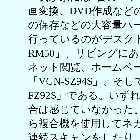
画変換、DVD作成など
の保存などの大容量ハ
行っているのがデスクト
RM50」、リビングに
ネット閲覧、ホームペ
「VGN-SZ94S」、そ
FZ92S」である。い
合は感じていなかった。し
ら複合機を使用してネガフ
連続スキャンをしたり、A