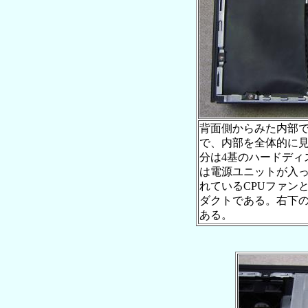
背面側からみた内部
で、内部を全体的に
分は4基のハードディ
は電源ユニットが入
れているCPUファン
ダクトである。右下の
ある。