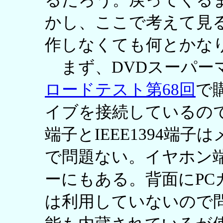
るだろう。戻ってくる
かし、ここで考えて見
作しなくても何とかな
まず、DVDスーパー
ロードテスト第68回
で購
イブを接続しているので
端子とIEEE1394端
で問題ない。イヤホン
ーにもある。背面にP
は利用していないので問題な