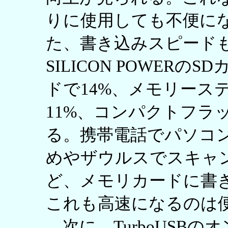
りに使用しても不便に
た、書き込みスピードも
SILICON POWERのS
ドで14%、メモリースティッ
11%、コンパクトフラ
る。携帯電話でパソコ
めやザウルスでスキャ
ど、メモリカードに書
これも高速になるのは
次に、TurboUSB