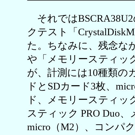
それではBSCRA38
クテスト「CrystalDis
た。ちなみに、残念なが
や「メモリースティック
が、計測には10種類の
ドとSDカード3枚、micr
ド、メモリースティック P
スティック PRO Du
micro（M2）、コン