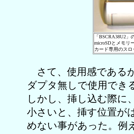
「BSCRA38U
microSDとメモ
カード専用のスロ
さて、使用感であるが
ダプタ無しで使用でき
しかし、挿し込む際に
小さいと、挿す位置が
めない事があった。例