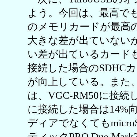
よう。今回は、最高でも2
のメモリカードが最高
大きな差が出ていない
い差が出ているカードもあ
接続した場合のSDHC
が向上している。また、SI
は、VGC-RM50に接続し
に接続した場合は14%
ディアでなくてもmicr
ティックPRO Duo M