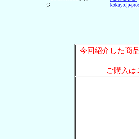
kokuyo.jp/prod
ジ
今回紹介した商
ご購入は