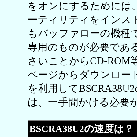
をオンにするためには
ーティリティをインス
もバッファローの機種で共
専用のものが必要であ
さいことからCD-RO
ページからダウンロードす
を利用してBSCRA38
は、一手間かける必要
BSCRA38U2の速度は？