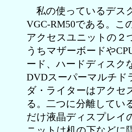
私の使っているデスク
VGC-RM50である。
アクセスユニットの２
うちマザーボードやCP
ード、ハードディスク
DVDスーパーマルチド
ダ・ライターはアクセ
る。二つに分離してい
だけ液晶ディスプレイ
ニットは机の下などに