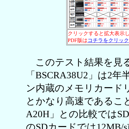
クリックすると拡大表示
PDF版は
コチラをクリック
このテスト結果を見る
「BSCRA38U2」は2
ン内蔵のメモリカード
とかなり高速であること
A20H」との比較ではSDH
のSDカードでは12MB