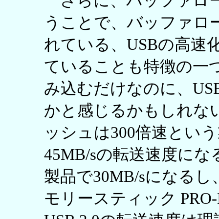
さらに、バッファロー
うことで、バッファロ
れている、USBの高速化
ていることも特徴の一
み込むだけなのに、US
かと感じるかもしれな
ッシュは300倍速とい
45MB/sの転送速度にな
製品で30MB/sにな
モリースティック PRO-