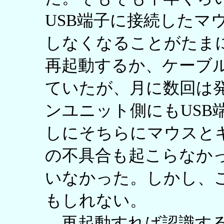
USB端子に接続したマ
しなくなることがたまに起
再起動するか、ケーブ
ていたが、月に数回は
ンユニット側にもUSB
しにそちらにマウスと
の不具合も起こらなか
いなかった。しかし、
もしれない。
再起動すれば認識する