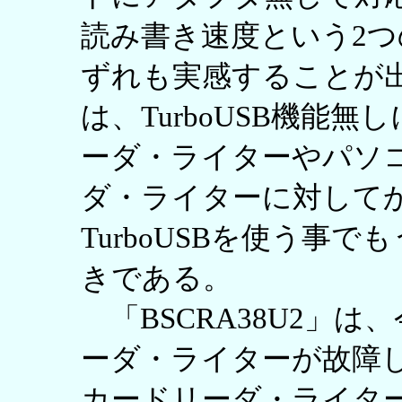
読み書き速度という2
ずれも実感することが
は、TurboUSB機能
ーダ・ライターやパソ
ダ・ライターに対して
TurboUSBを使う事
きである。
「BSCRA38U2」
ーダ・ライターが故障
カードリーダ・ライタ