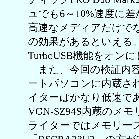
ュでも6～10%速度に
高速なメディアだけで
の効果があるといえる
TurboUSB機能をオ
また、今回の検証内容
ートパソコンに内蔵さ
イターはかなり低速で
VGN-SZ94S内蔵のメ
ライターではメモリースティ