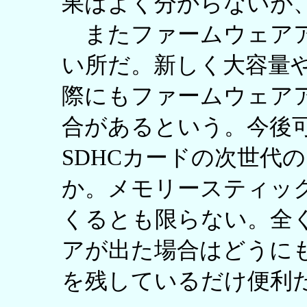
果はよく分からないが
またファームウェアア
い所だ。新しく大容量
際にもファームウェア
合があるという。今後
SDHCカードの次世代
か。メモリースティッ
くるとも限らない。全
アが出た場合はどうに
を残しているだけ便利