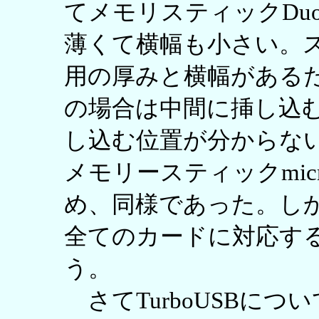
てメモリスティックDu
薄くて横幅も小さい。
用の厚みと横幅があるた
の場合は中間に挿し込
し込む位置が分からないの
メモリースティックmi
め、同様であった。し
全てのカードに対応す
う。
さてTurboUSBについ