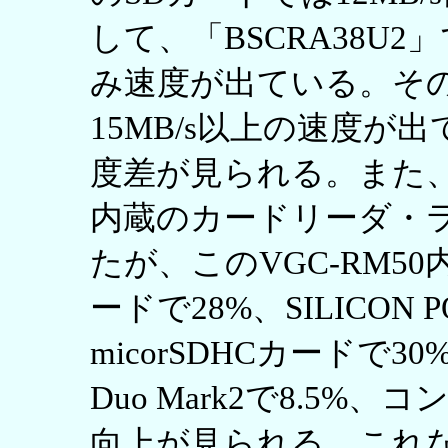
して、「BSCRA38U2」
み速度が出ている。その他
15MB/s以上の速度
度差が見られる。また、今
内蔵のカードリーダ・
たが、このVGC-RM5
ードで28%、SILICON
micorSDHCカードで
Duo Mark2で8.5%
向上が見られる。これなら