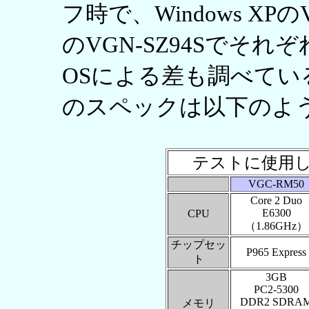
フ時で、Windows XPのVG
のVGN-SZ94Sでそれぞ
OSによる差も調べて
のスペックは以下のよ
テストに使用
VGC-RM50
Core 2 Duo
E6300
CPU
（1.86GHz）
チップセッ
P965 Express
ト
3GB
PC2-5300
DDR2 SDRA
メモリ