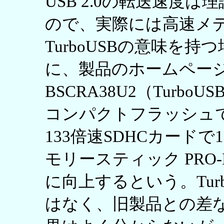
USB 2.0の転送速度は理論
ので、実際には高速メ
TurboUSBの意味を
に、製品のホームペー
BSCRA38U2（Turb
コンパクトフラッシュで17.
133倍速SDHCカードで17.
モリースティック PRO-HG
に向上するという。Tur
はなく、旧製品との差なの