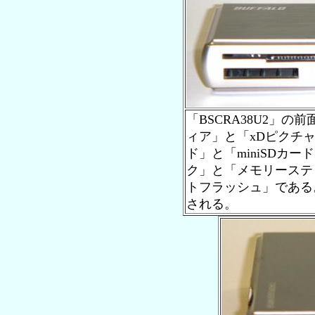
「BSCRA38U2」
ィア」と「xDピクチ
ド」と「miniSDカ
ク」と「メモリーステ
トフラッシュ」である
される。