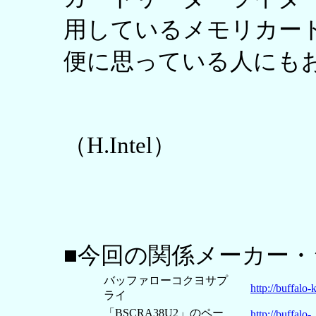
用しているメモリカー
便に思っている人にも
（H.Intel）
■今回の関係メーカー
バッファローコクヨサプ
http://buffalo-
ライ
「BSCRA38U2」のペー
http://buffalo-