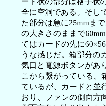
ード状の部分は格子状
全に空洞である。そして
た部分は急に25mmま
の大きさのままで60m
てはカードの先に60×5
うな感じだ。箱部分の
気口と電源ボタンがあり
こから繋がっている。
ているが、カードと並
おり、ファンの側面方