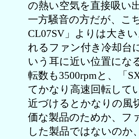
の熱い空気を直接吸い
一方騒音の方だが、こち
CL07SV」よりは大
れるファン付き冷却台
いう耳に近い位置にな
転数も3500rpmと、「SX
てかなり高速回転して
近づけるとかなりの風
価な製品のためか、フ
した製品ではないのか