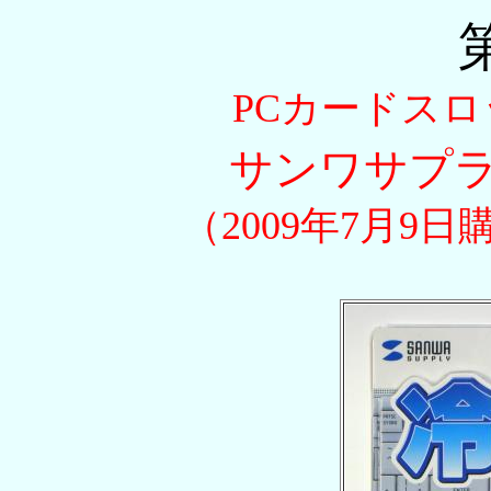
PCカードス
サンワサプ
（2009年7月9日