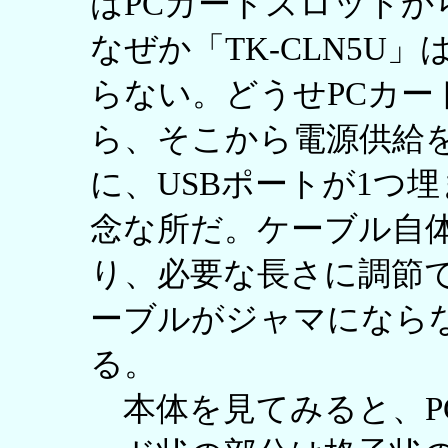
はPCカードスロットか
なぜか「TK-CLN5U
らない。どうせPCカ
ら、そこから電源供給
に、USBポートが1つ
念な所だ。ケーブル自
り、必要な長さに調節
ーブルがジャマになら
る。
本体を見てみると、P