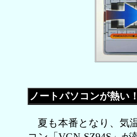
ノートパソコンが熱い
夏も本番となり、気温
コン「VGN-SZ94S