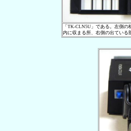
「TK-CLN5U」である。左側
内に収まる所、右側の出ている