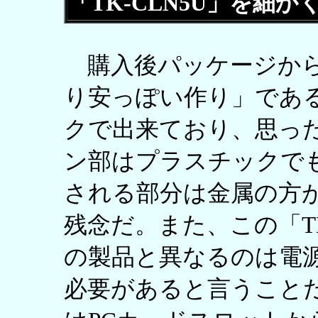
「TK-CLN5U」を細
購入後パッケージから
り安っぽい作り」であ
クで出来ており、思っ
ン部はプラスチックで
される部分は金属の方
残念だ。また、この「TK
の製品と異なるのは電源
必要があると言うこと