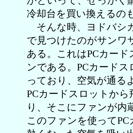
かといって、せっかく
冷却台を買い換えるの
そんな時、ヨドバシカ
で見つけたのがサンワサプ
ある。これはPCカー
ンである。PCカードス
っており、空気が通る
PCカードスロットか
り、そこにファンが内
このファンを使ってP