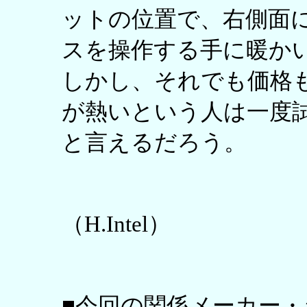
ットの位置で、右側面
スを操作する手に暖か
しかし、それでも価格
が熱いという人は一度
と言えるだろう。
（H.Intel）
■今回の関係メーカー