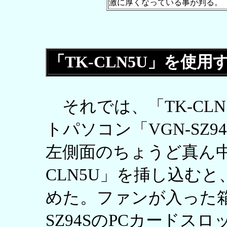
激に厚くなっている事が判る。
「TK-CLN5U」を使用
それでは、「TK-CL
トパソコン「VGN-SZ
左側面のちょうど真ん中
CLN5U」を挿し込む
めた。ファンが入った箱
SZ94SのPCカードス