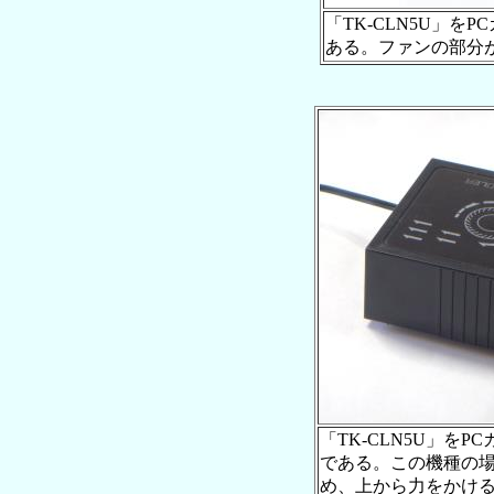
「TK-CLN5U」を
ある。ファンの部分
「TK-CLN5U」を
である。この機種の
め、上から力をかけると