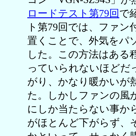
ロードテスト第79回
で
ト第79回では、ファン
置くことで、外気をパ
した。この方法はある
っていられないほどだ
がり、かなり暖かいが
た。しかしファンの風
にしか当たらない事か
がほとんど下がらず、