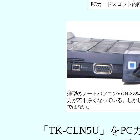
PCカードスロット内
薄型のノートパソコンVGN-SZ9
方が若干厚くなっている。しか
ではない。
「TK-CLN5U」をP