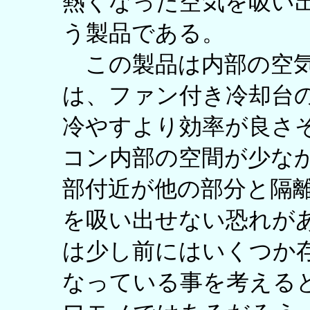
熱くなった空気を吸い
う製品である。
この製品は内部の空気
は、ファン付き冷却台
冷やすより効率が良さ
コン内部の空間が少なか
部付近が他の部分と隔
を吸い出せない恐れが
は少し前にはいくつか
なっている事を考える