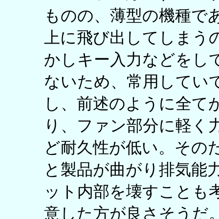
ものの、薄型の機種で
上に飛び出してしまう
かしキー入力などをし
ないため、常用してい
し、前述のように全て
り、ファン部分に軽く
ど耐久性が低い。その
と製品が曲がり排気能力
ット内部を壊すことも
意した方が良さそうだ