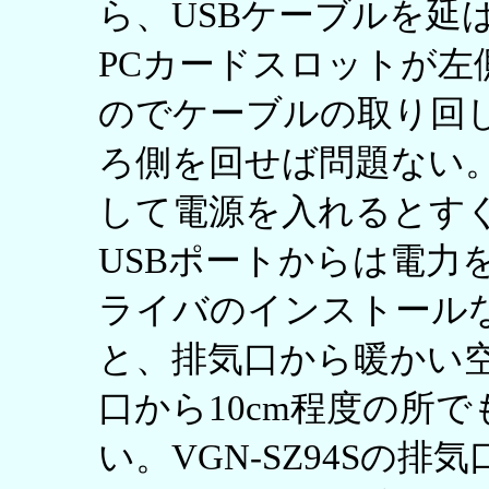
ら、USBケーブルを延
PCカードスロットが左
のでケーブルの取り回
ろ側を回せば問題ない
して電源を入れるとす
USBポートからは電力
ライバのインストール
と、排気口から暖かい
口から10cm程度の所
い。VGN-SZ94Sの