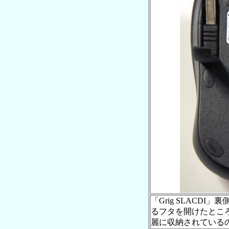
「Grig SLACDI
るフタを開けたとこ
麗に収納されている