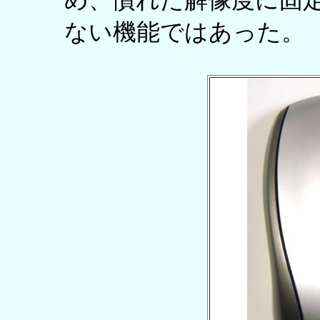
め、慣れた解像度に固
ない機能ではあった。