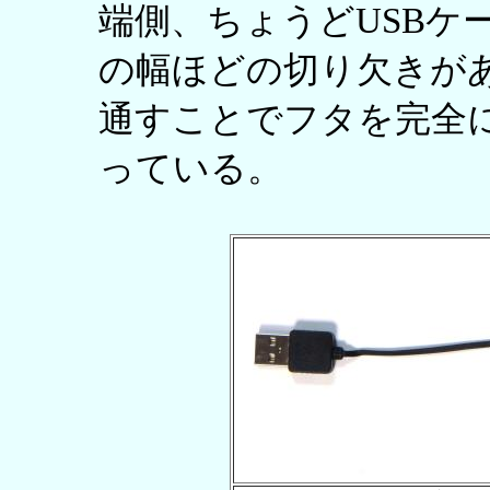
端側、ちょうどUSBケ
の幅ほどの切り欠きが
通すことでフタを完全
っている。