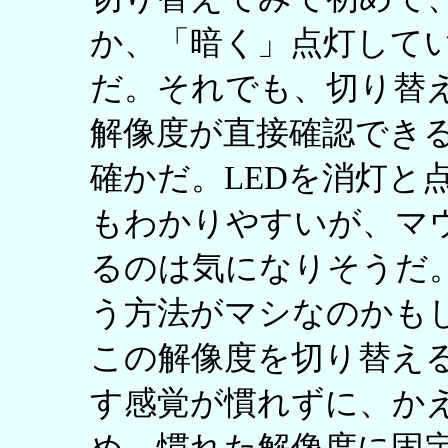
か、「暗く」点灯して
だ。それでも、切り替
解像度が直接確認でき
確かだ。LEDを消灯と
もわかりやすいが、マウ
るのは気になりそうだ。
う方法がマシなのかも
この解像度を切り替え
す感覚が慣れずに、か