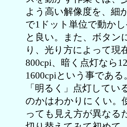
よう高い解像度を、細
で1ドット単位で動か
と良い。また、ボタンに
り、光り方によって現
800cpi、暗く点灯なら1
1600cpiという事で
「明るく」点灯してい
のかはわかりにくい。
っても見え方が異なる
切り替えてみて初めて