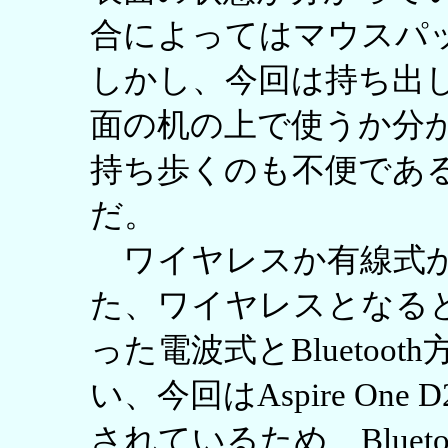
合によってはマウスパ
しかし、今回は持ち出
面の机の上で使うか分
持ち歩くのも不便であ
だ。
ワイヤレスか有線式か
た、ワイヤレスとなる
った電波式とBluetoo
い、今回はAspire One 
されているため、Blue