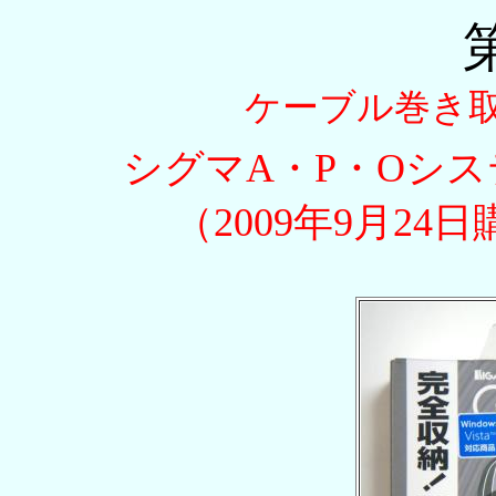
ケーブル巻き
シグマA・P・Oシ
（2009年9月24