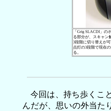
「Grig SLACD
る部分が、スキャン
3段階に切り替えが
点灯の3段階で現在
る。
今回は、持ち歩くこと
んだが、思いの外当た