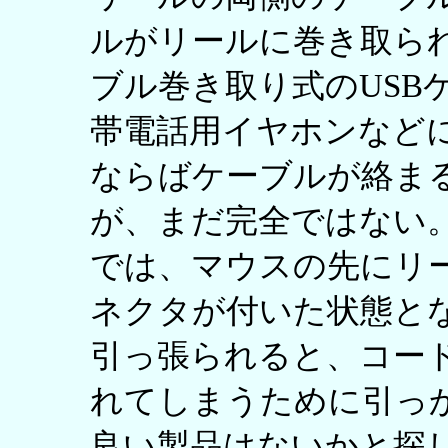
ルがリールに巻き取ら
ブル巻き取り式のUSB
帯電話用イヤホンなど
ならばケーブルが絡ま
が、まだ完全ではない
では、マウスの先にリー
ネクタが付いた状態とな
引っ張られると、コー
れてしまうために引っ
良い製品はないかと探