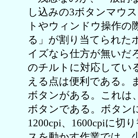
し込みの3ボタンマウ
トやウィンドウ操作の際
る」が割り当てられた
イズなら仕方が無いだ
のチルトに対応してい
える点は便利である。
ボタンがある。これは
ボタンである。ボタンによ
1200cpi、1600cp
スを動かす作業では、