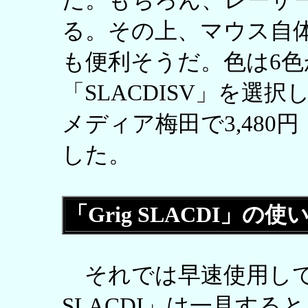
だ。もちろん、レーザ
る。その上、マウス自
も便利そうだ。色は6
「SLACDISV」を選
メディア梅田で3,480
した。
「Grig SLACDI」の
それでは早速使用してみ
SLACDI」は一見す