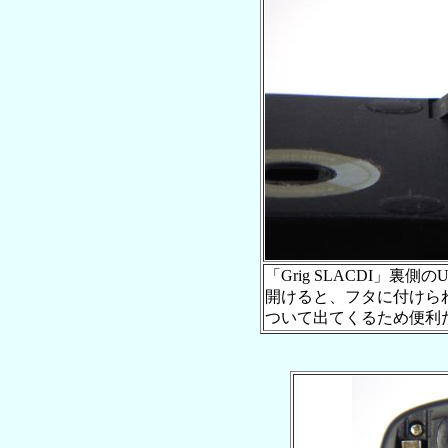
「Grig SLACDI」裏
開けると、フタに付けら
ついて出てくるため便利