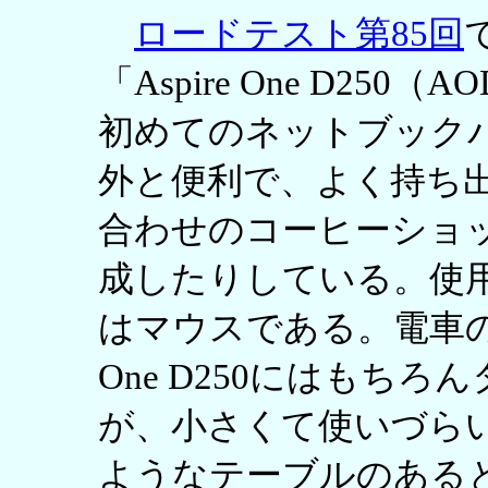
ロードテスト第85回
「Aspire One D250
初めてのネットブック
外と便利で、よく持ち
合わせのコーヒーショ
成したりしている。使
はマウスである。電車の中
One D250にはもち
が、小さくて使いづら
ようなテーブルのある