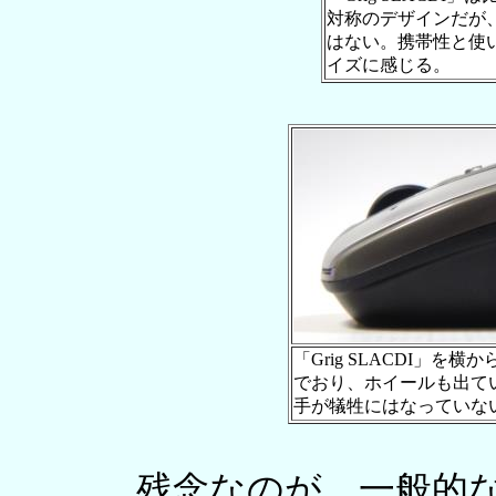
対称のデザインだが
はない。携帯性と使
イズに感じる。
「Grig SLACDI」
でおり、ホイールも出て
手が犠牲にはなっていな
残念なのが、一般的な