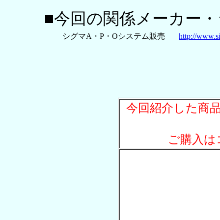
■今回の関係メーカー
シグマA・P・Oシステム販売
http://www.s
今回紹介した商
ご購入は