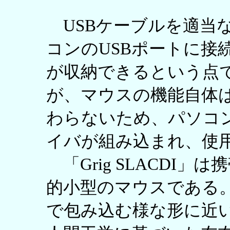
USBケーブルを適当
コンのUSBポートに接
が収納できるという点
が、マウスの機能自体
わらないため、パソコ
イバが組み込まれ、使
「Grig SLACDI
的小型のマウスである
で包み込む様な形に近