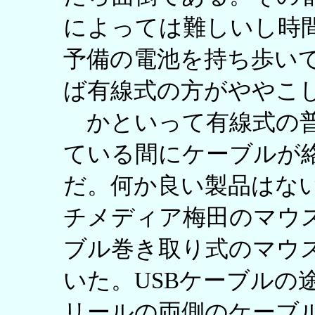
によっては難しいし時
予備の電池を持ち歩い
ば有線式の方がややこ
かといって有線式の普
ている間にケーブルが
だ。何か良い製品はな
チメディア梅田のマウ
ブル巻き取り式のマウ
いた。USBケーブルの
リールの両側のケーブ