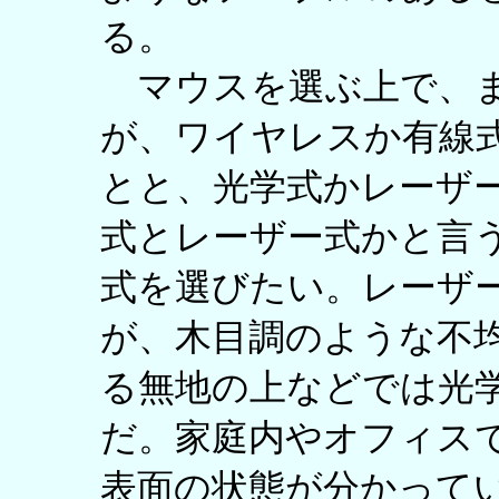
る。
マウスを選ぶ上で、ま
が、ワイヤレスか有線
とと、光学式かレーザ
式とレーザー式かと言
式を選びたい。レーザ
が、木目調のような不
る無地の上などでは光
だ。家庭内やオフィス
表面の状態が分かって