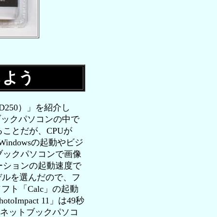
しよう
AOD250）」を紹介し
ブックパソコンの中で
ことだが、CPUが
indowsの起動やビジ
ブックパソコンで画像
ーションの起動速度で
ないモデルを選んだので、フ
ソフト「Calc」の起動
mpact 11」は49秒
かり、ネットブックパソコ