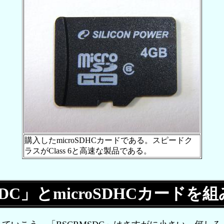
購入したmicroSDHCカードである。スピードク
ラスがClass 6と高速な製品である。
SDC」とmicroSDHCカードを