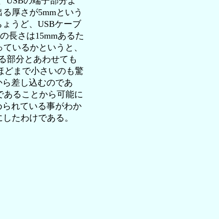
、USBの端子部分よ
る厚さが5mmという
ょうど、USBケーブ
の長さは15mmあるた
っているかというと、
出る部分とあわせても
れほどまで小さいのも驚
から差し込むのであ
じであることから可能に
められている事がわか
事にしたわけである。