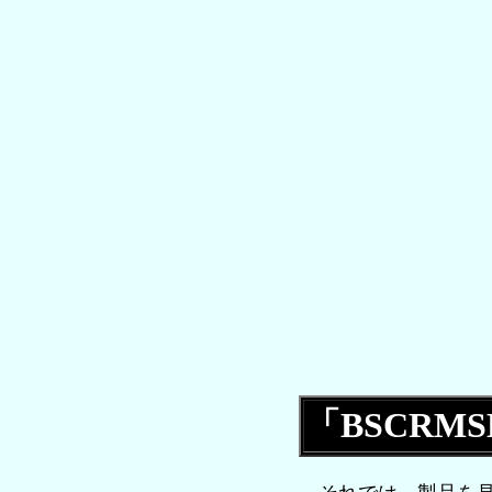
「BSCRM