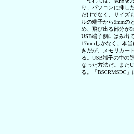
それでは、製品を見て
り、パソコンに挿し
だけでなく、サイズも
ルの端子から5mmのと
め、飛び出る部分が
USB端子側にはみ出
17mmしかなく、本
きだが、メモリカード
る。USB端子の中の隙
なった方法だ。またU
る。「BSCRMSDC