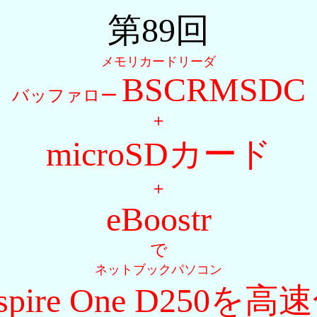
第89回
メモリカードリーダ
BSCRMSDC
バッファロー
＋
microSDカード
＋
eBoostr
で
ネットブックパソコン
spire One D250を高