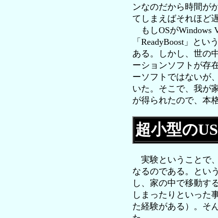
ンなのだから時間が
てしまえばそれほど
もしOSがWindow
「ReadyBoost」と
ある。しかし、世の中便利
ーションソフトが存在
ーソフトではないが、
いた。そこで、我が家
が得られたので、本
超小型のU
実験ということで、
なるのである。という
し、家の中で移動する
しまったりといった事
た経験がある）。そん