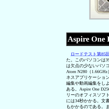
Aspire 
ロードテスト第85
た。このパソコンは3
は欠点の少ないパソコ
Atom N280（1.
ネスアプリケーショ
編集や動画編集をし
ある。Aspire One
リーのオフィスソフトOp
には34秒かかる。文書作
もかかるのである。また、