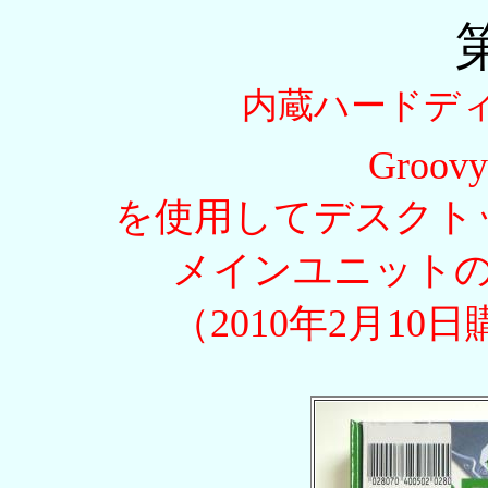
内蔵ハードデ
Groov
を使用してデスクトッ
メインユニット
（2010年2月10