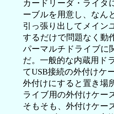
カードリーダ・ライタに
ーブルを用意し、なん
引っ張り出してメインユ
するだけで問題なく動作
パーマルチドライブに
だ。一般的な内蔵用ド
てUSB接続の外付けケ
外付けにすると置き場
ライブ用の外付けケー
そもそも、外付けケース