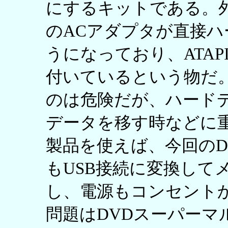
にするキットである。
のACアダプタが直接
うになっており、ATAP
付いているという物だ
のは危険だが、ハード
データを移す時などに
製品を使えば、今回のD
もUSB接続に変換して
し、電源もコンセント
問題はDVDスーパーマ