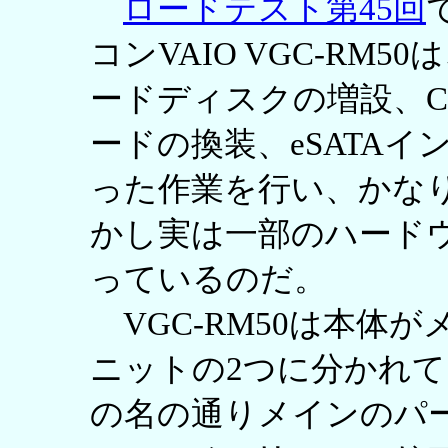
ロードテスト第45回
コンVAIO VGC-RM
ードディスクの増設、C
ードの換装、eSATA
った作業を行い、かな
かし実は一部のハード
っているのだ。
VGC-RM50は本体
ニットの2つに分かれ
の名の通りメインのパ