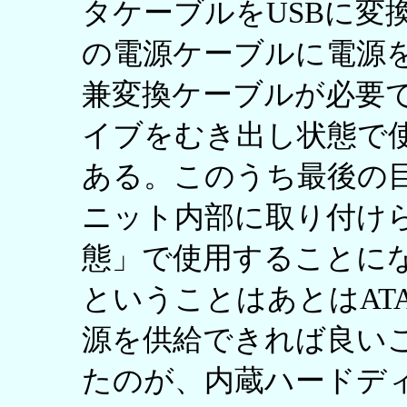
タケーブルをUSBに変換
の電源ケーブルに電源
兼変換ケーブルが必要
イブをむき出し状態で
ある。このうち最後の
ニット内部に取り付け
態」で使用することに
ということはあとはATA
源を供給できれば良い
たのが、内蔵ハードデ