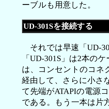
ーブルも用意した。
UD-301Sを接続する
それでは早速「UD-3
「UD-301S」は2本
は、コンセントのコネ
経由して、さらに小さ
て先端がATAPIの電
である。もう一本は片方