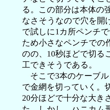
る。この部分は本体の
なさそうなので穴を開
で試しに1カ所ペンチ
ため小さなペンチでの
のの、10秒ほどで切る
工できそうである。
そこで3本のケーブル
で金網を切っていく。
20分ほどで十分な大き
た。しかし、ハニカム