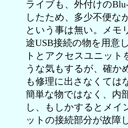
ライブも、外付けのBlu
したため、多少不便な
という事は無い。メモ
途USB接続の物を用意
トとアクセスユニット
うな気もするが、確か
も修理に出さなくては
簡単な物ではなく、内
し、もしかするとメイ
ットの接続部分が故障