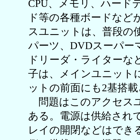
CPU、メモリ、ハード
ド等の各種ボードなど
スユニットは、普段の
パーツ、DVDスーパー
ドリーダ・ライターなど
子は、メインユニット
ットの前面にも2基搭
問題はこのアクセスユ
ある。電源は供給され
レイの開閉などはでき