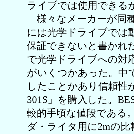
ライブでは使用できる
様々なメーカーが同種
には光学ドライブでは
保証できないと書かれ
で光学ドライブへの対
がいくつかあった。中
したことかあり信頼性があ
301S」を購入した。BES
較的手頃な値段である
ダ・ライタ用に2mの比