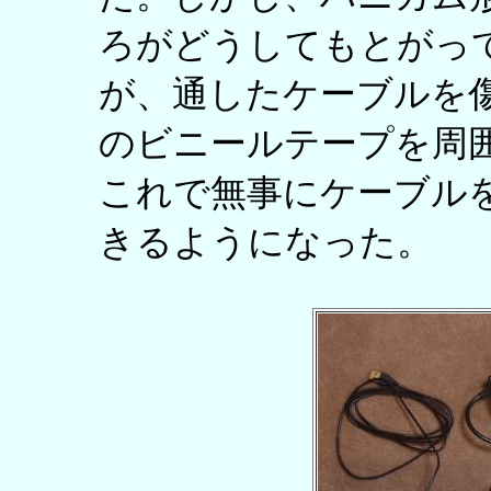
ろがどうしてもとがっ
が、通したケーブルを
のビニールテープを周
これで無事にケーブル
きるようになった。