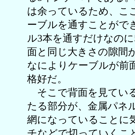
は余っているため、こ
ーブルを通すことがで
ル3本を通すだけなのに
面と同じ大きさの隙間
なによりケーブルが前
格好だ。
そこで背面を見ている
たる部分が、金属パネ
網になっていることに
チなどで切っていくこ