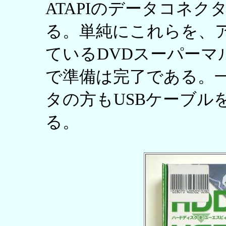
ATAPIのデータコネ
る。単純にこれらを、
ているDVDスーパー
で準備は完了である。一
タの方もUSBケーブル
る。