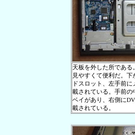
天板を外した所である
見やすくて便利だ。下
ドスロット、左手前に
載されている。手前の
ベイがあり、右側にD
載されている。