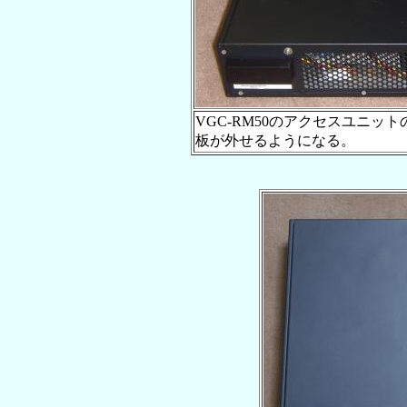
VGC-RM50のアクセスユニ
板が外せるようになる。