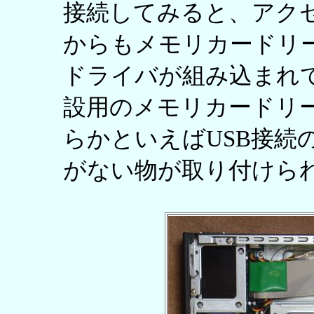
接続してみると、アク
からもメモリカードリ
ドライバが組み込まれ
設用のメモリカードリ
らかといえばUSB接続
がない物が取り付けら