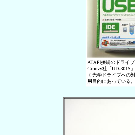
ATAPI接続のドライ
Groovy社「UD-3
く光学ドライブへの
用目的にあっている。価