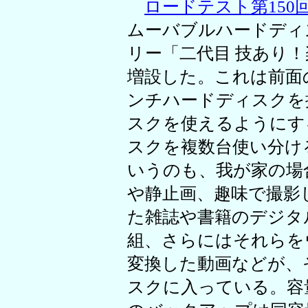
ロードテスト第150
ムーバブルハードディ
リー「二代目 技あり！楽
増設した。これは前面の
ンチハードディスクを
スクを使えるようにす
スクを複数台使い分け
いうのも、我が家の場
や静止画、趣味で撮影
た雑誌や書籍のデジタ
組、さらにはそれらを
変換した動画などが、そ
スクに入っている。容