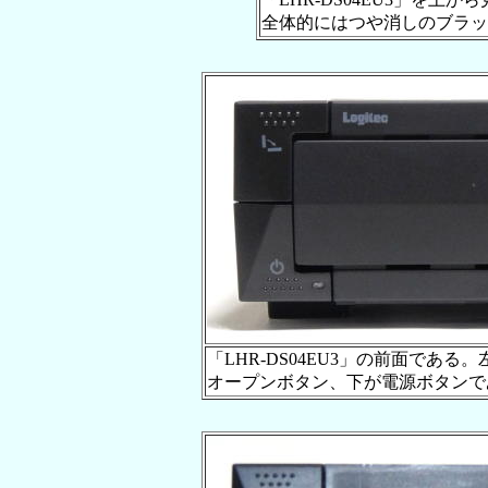
全体的にはつや消しのブラ
「LHR-DS04EU3」の前面であ
オープンボタン、下が電源ボタンで