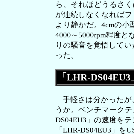
ら、それほどうるさく
が連続しなくなればフ
より静かだ。4cmの
4000～5000rpm
りの騒音を覚悟してい
った。
「LHR-DS04
手軽さは分かったが
うか。ベンチマークテス
DS04EU3」の速度
「LHR-DS04EU3」を