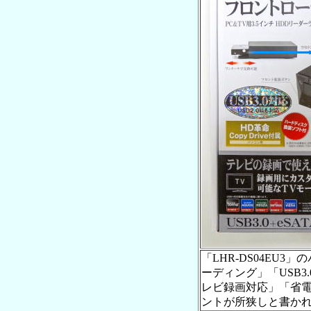
「LHR-DS04EU
ーディング」「USB3.
レビ録画対応」「省
ントが所狭しと書か