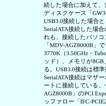
続した場合に加えて、玄
ディスクケース「GW3.5
USB3.0接続した場
SerialATA接続し
れも、接続したパソコ
「MDV-AGZ8000B」で、
3770K（3.50GHz・Tu
ッド）、メモリが8GB、OS
る。USB3.0接続は標準
SerialATA接続はマザーボ
ートに接続している。一方
AGZ8000B」のPCI E
ッファロー「IFC-PC