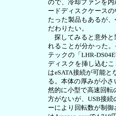
ので、冷却ファンを内
ードディスクケースの
たった製品もあるが、
だわりたい。
探してみると意外と
れることが分かった。
テックの「LHR-DS0
ディスクを挿し込むこと
はeSATA接続が可能
る。本体の厚みが小さ
然的に小型で高速回転
方がないが、USB接
ーにより回転数が制御