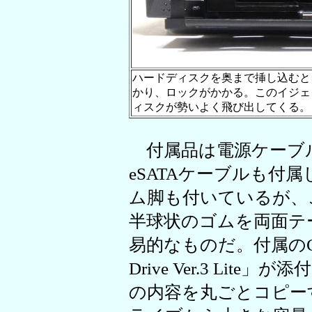
ハードディスクを奥まで挿し込むと
かり、ロックがかかる。このイジェ
ィスクが勢いよく飛び出してくる。
付属品は電源ケーブルの
eSATAケーブルも付
ム脚も付いているが、
半球状のゴムを両面テ
易的なものだ。付属のCD
Drive Ver.3 Li
の内容を丸ごとコピー