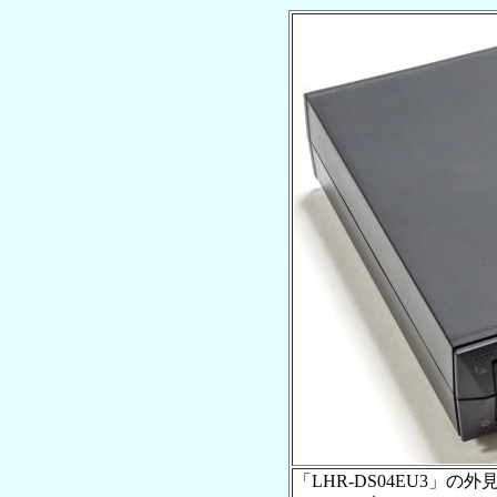
「LHR-DS04EU3」