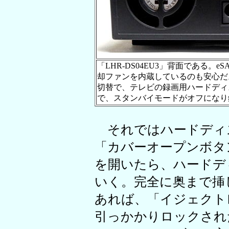
「LHR-DS04EU3」背面である。e
却ファンを内蔵しているのも安心だ
切替で、テレビの録画用ハードディ
で、スタンバイモードがオフになり
それではハードディ
「カバーオープンボタ
を開いたら、ハードデ
いく。完全に奥まで挿
あれば、「イジェクト
引っかかりロックされ