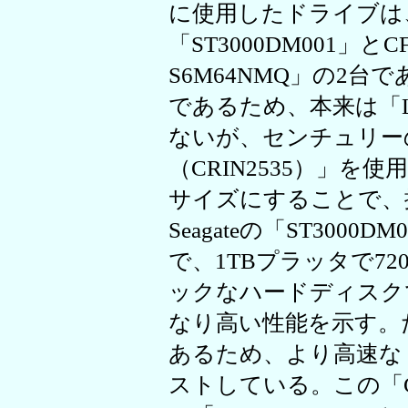
に使用したドライブは、S
「ST3000DM001」とC
S6M64NMQ」の2台で
であるため、本来は「LH
ないが、センチュリー
（CRIN2535）」を
サイズにすることで、
Seagateの「ST300
で、1TBプラッタで7
ックなハードディスク
なり高い性能を示す。た
あるため、より高速な
ストしている。この「CSSD