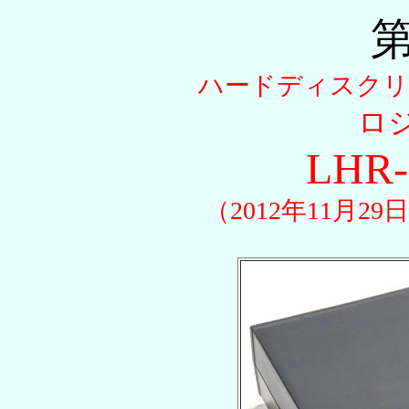
第
ハードディスクリ
ロ
LHR-
（2012年11月2