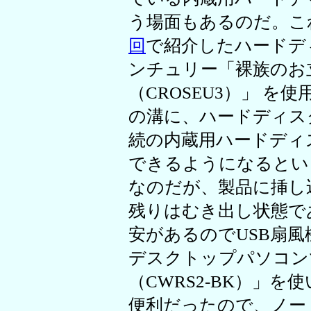
う場面もあるのだ。こ
回
で紹介したハードデ
ンチュリー「裸族のお立ち
（CROSEU3）」 
の溝に、ハードディスクを
続の内蔵用ハードディスク
できるようになるとい
なのだが、製品に挿し
残りはむき出し状態で
安があるのでUSB扇
デスクトップパソコン
（CWRS2-BK）」
便利だったので、ノー