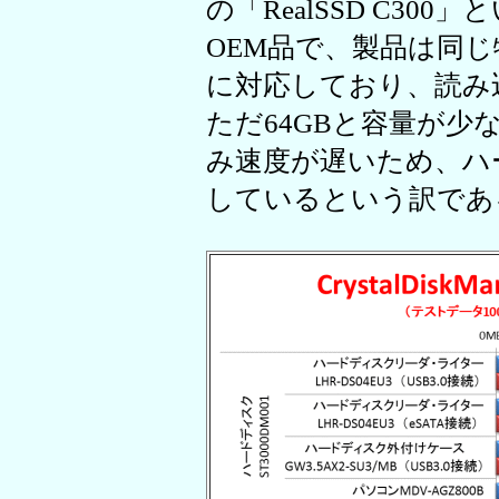
の「RealSSD C30
OEM品で、製品は同じ物だ。
に対応しており、読み込
ただ64GBと容量が
み速度が遅いため、ハ
しているという訳であ