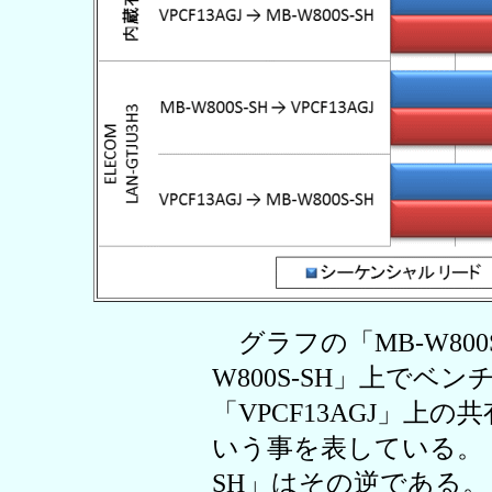
グラフの「MB-W800S-
W800S-SH」上でベ
「VPCF13AGJ」上
いう事を表している。「VPC
SH」はその逆である