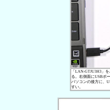
「LAN-GTJU3H
る。右側面にUSBポ
パソコンの後方に、U
すい。