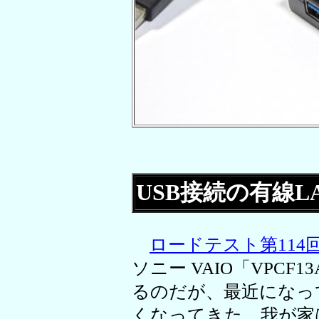
USB接続の有線
ロードテスト第114
ソニー VAIO「VPC
るのだが、最近になっ
くなってきた。我が家