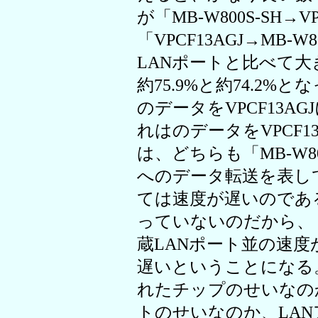
が「MB-W800S-SH→
「VPCF13AGJ→MB-
LANポートと比べて
約75.9%と約74.2%
のデータをVPCF13AG
れはのデータをVPCF1
は、どちらも「MB-W800
へのデータ転送を表し
ては速度が遅いのである。
っていないのだから、「L
蔵LANポート並の速
遅いということになる。「
れたチップのせいなのか、V
トのせいなのか、LAN