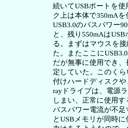
続いてUSBポートを
ク上は本体で350mA
USB3.0のバスパワー
と、残り550mAはU
る。まずはマウスを接
た。またここにUSB3
だが無事に使用でき、
定していた。このくら
付けハードディスクや、U
rayドライブは、電
しまい、正常に使用す
バスパワー電流が不足
とUSBメモリが同時