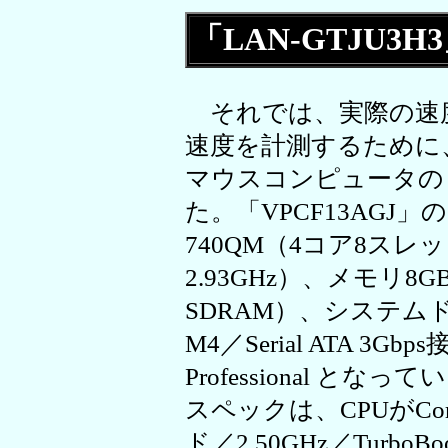
「LAN-GTJU3
それでは、実際の速
速度を計測するために、
マウスコンピュータの「M
た。「VPCF13AGJ」の
740QM（4コア8スレッド／
2.93GHz）、メモリ8GB（
SDRAM）、システムドライ
M4／Serial ATA 3Gb
Professional とな
スペックは、CPUがCore
ド／2.50GHz／TurboB