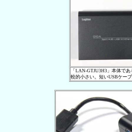
「LAN-GTJU3H3」本体で
較的小さい。短いUSBケー