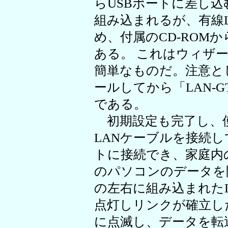
らUSBポートに差し
組み込まれるが、有線
め、付属のCD-ROM
ある。 これはウィザ
簡単なものだ。注意と
ールしてから「LAN-G
である。
初期設定も完了し、
LANケーブルを接続
トに接続でき、家庭内
のパソコンのデータを
の左右に組み込まれた
点灯しリンクが確立し
に点滅し、データを転