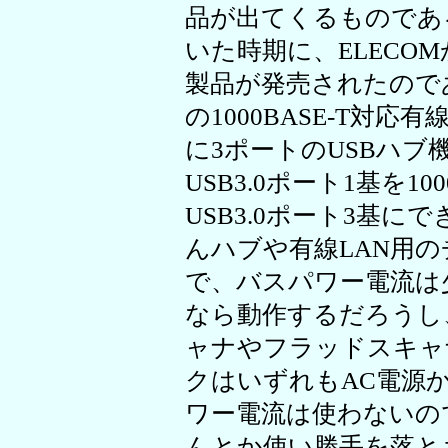
品が出てくるものであ
いた時期に、ELECOMか
製品が発売されたのであ
の1000BASE-T対
に3ポートのUSBハ
USB3.0ポート1基を10
USB3.0ポート3基
んハブや有線LAN用
で、バスパワー電流は
なら動作するだろうし
ャナやフラッドスキャ
クはいずれもAC電源
ワー電流は使わないの
んとか使い勝手を落と