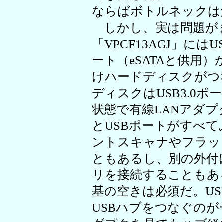
ならばボトルネックは
しかし、実は問題が
「VPCF13AGJ」にはU
ート（eSATAと供用
けハードディスクがつ
ディスクはUSB3.0
状態で有線LANアダプ
とUSBポートがすべ
ントスキャナやフラッ
ともあるし、別の外付
リを接続することもある
基の空きは必須だ。U
USBハブをつなぐのが