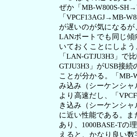
ぜか「MB-W800S-SH→
「VPCF13AGJ→MB-
が遅いのが気になるが、こ
LANポートでも同じ
いておくことにしよう
「LAN-GTJU3H3」
GTJU3H3」がUSB
ことが分かる。「MB-W80
み込み（シーケンシャ
より高速だし、「VPCF13
き込み（シーケンシャ
に近い性能である。また、94
あり、1000BASE-Tの
えると、かなり良い数