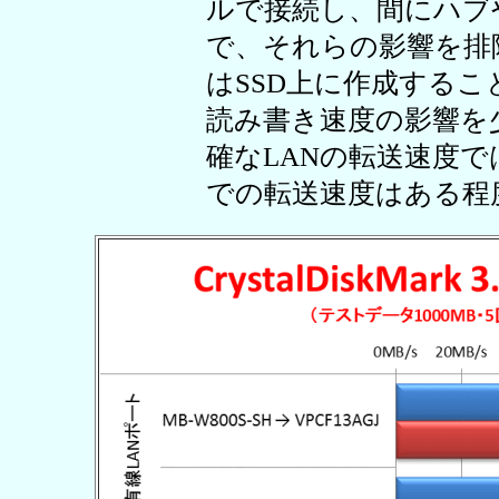
ルで接続し、間にハブ
で、それらの影響を排
はSSD上に作成する
読み書き速度の影響を
確なLANの転送速度
での転送速度はある程