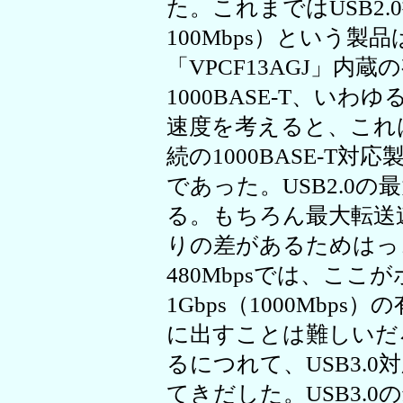
た。これまではUSB2.0
100Mbps）という
「VPCF13AGJ」内蔵
1000BASE-T、いわゆるG
速度を考えると、これ
続の1000BASE-T対
であった。USB2.0の最
る。もちろん最大転送
りの差があるためはっ
480Mbpsでは、こ
1Gbps（1000Mbp
に出すことは難しいだろ
るにつれて、USB3.0対
てきだした。USB3.0