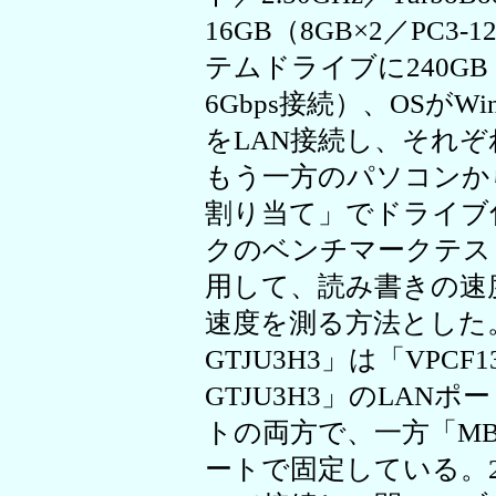
16GB（8GB×2／PC3-1
テムドライブに240GB SSD（
6Gbps接続）、OSがWin
をLAN接続し、それぞ
もう一方のパソコンか
割り当て」でドライブ
クのベンチマークテスト「Cr
用して、読み書きの速
速度を測る方法とした。
GTJU3H3」は「VPCF
GTJU3H3」のLAN
トの両方で、一方「MB-
ートで固定している。