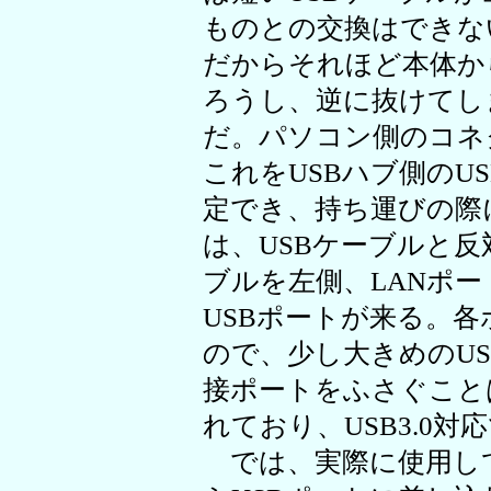
ものとの交換はできな
だからそれほど本体か
ろうし、逆に抜けてし
だ。パソコン側のコネ
これをUSBハブ側のU
定でき、持ち運びの際
は、USBケーブルと反
ブルを左側、LANポ
USBポートが来る。
ので、少し大きめのU
接ポートをふさぐこと
れており、USB3.0
では、実際に使用して