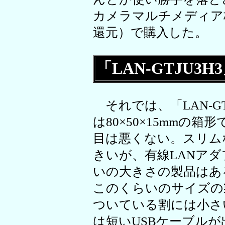
カメラマルチメディア梅
還元）で購入した。
「LAN-GTJU3
それでは、「LAN-G
は80×50×15mmの
目は悪くない。スリム
きいが、有線LANア
いの大きさの製品はある
このくらいのサイズの
ついている割には小さ
は短いUSBケーブル