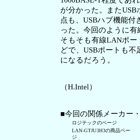
1000BASE-T程度
が分かった。またUSB
点も、USBハブ機能
った。今回のように有
そもそも有線LANポ
どで、USBポートも
になるだろう。
（H.Intel）
■今回の関係メーカー
ロジテックのページ
LAN-GTJU3H3の商品ペー
ジ