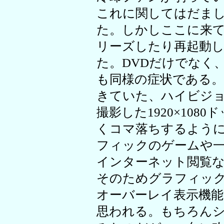
これに関してはだま
た。しかしここに来て
リーズしたり再起動
た。DVDだけでなく
も同様の症状である
きていた、ハイビジ
撮影した1920×108
くコマ落ちするように
フィックのゲームや一
インターネット閲覧
そのためグラフィッ
オーバーレイ表示機
思われる。もちろん