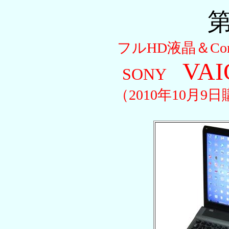
第
フルHD液晶＆Co
VAI
SONY
（2010年10月9