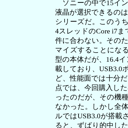
ソニーの中で15インチ
液晶が選択できるのは、V
シリーズだ。このうち、
4スレッドのCore 
件に合わない。そのため
マイズすることになる。
型の本体だが、16.
載しており、USB3.0
ど、性能面では十分だ
点では、今回購入した
ったのだが、その機種は
なかった。しかし全
ルではUSB3.0が搭
ると、ずばり的中し