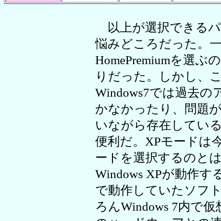
以上が選択できるパ
悩みどころだった。一般的
HomePremiumを
りだった。しかし、こ
Windows7では過
かなかったり、問題
いながら存在している
便利だ。XPモードは
ードを選択するのと
Windows XPが動作す
で動作していたソフ
ろんWindows 7