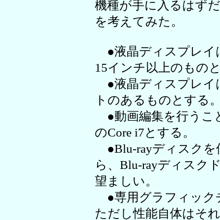
機種が手に入るはず
を考えてみた。
●液晶ディスプレイは解
15インチ以上のもの
●液晶ディスプレイ
トのあるものとする
●動画編集を行うこと
のCore i7とする。
●Blu-rayディス
ら、Blu-rayディ
望ましい。
●専用グラフィック
ただし性能自体はそ