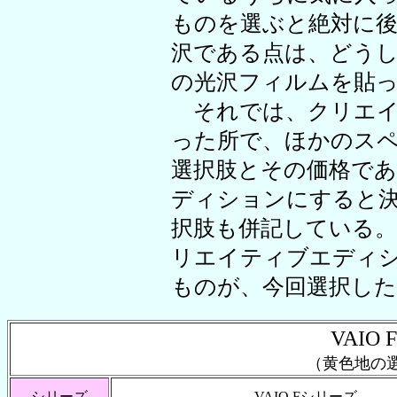
ものを選ぶと絶対に
沢である点は、どう
の光沢フィルムを貼
それでは、クリエイ
った所で、ほかのス
選択肢とその価格で
ディションにすると
択肢も併記している。
リエイティブエディ
ものが、今回選択した
VAI
（黄色地の
シリーズ
VAIO Fシリーズ