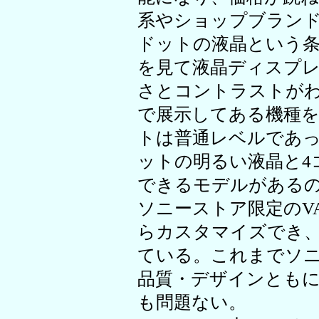
系やショップブランドではC
ドットの液晶という
を見て液晶ディスプ
さとコントラストが
で展示してある機種
トは普通レベルであった
ットの明るい液晶と4コア
できるモデルがある
ソニーストア限定のVAI
らカスタマイズでき
ている。これまでソ
品質・デザインとも
も問題ない。