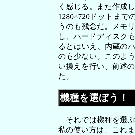
く感じる。また作成
1280×720ドット
うのも残念だ。メモリ
し、ハードディスク
るとはいえ、内蔵のハ
のも少ない。このよ
い換えを行い、前述
た。
機種を選ぼう！
それでは機種を選ぶ
私の使い方は、これ