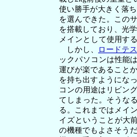
使い勝手が大きく落
を選んできた。このサ
を搭載しており、光
メインとして使用す
しかし、
ロードテス
ックパソコンは性能
運びが楽であること
を持ち出すようにな
コンの用途はリビン
てしまった。そうな
る。これまではメイ
イズということが大
の機種でもよさそう