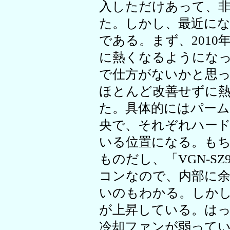
入しただけあって、
た。しかし、最近に
である。まず、201
に熱くなるようにな
で仕方がないかと思
ほとんど改善せずに
た。具体的にはパー
央で、それぞれハード
いる位置になる。も
ものだし、「VGN-S
コンなので、内部に
いのもわかる。しか
が上昇している。は
冷却ファンが弱って