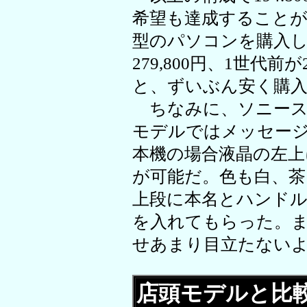
希望も達成すること
型のパソコンを購入し
279,800円、1世代前
と、ずいぶん安く購
ちなみに、ソニーストアの
モデルではメッセー
本機の場合液晶の左上
が可能だ。色も白、茶
上段に本名とハンドル
を入れてもらった。
せあまり目立たない
店頭モデルと比