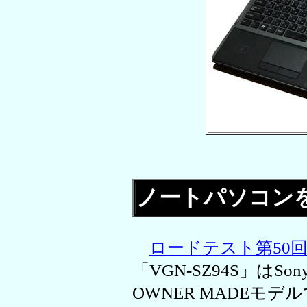
ノートパソコン
ロードテスト第50
「VGN-SZ94S」はSony 
OWNER MADEモ