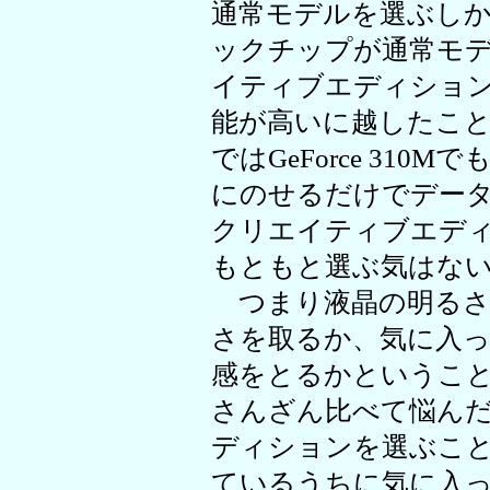
通常モデルを選ぶし
ックチップが通常モデルは
イティブエディションでは
能が高いに越したこ
ではGeForce 31
にのせるだけでデータ転送
クリエイティブエデ
もともと選ぶ気はな
つまり液晶の明るさ
さを取るか、気に入
感をとるかというこ
さんざん比べて悩ん
ディションを選ぶこ
ているうちに気に入