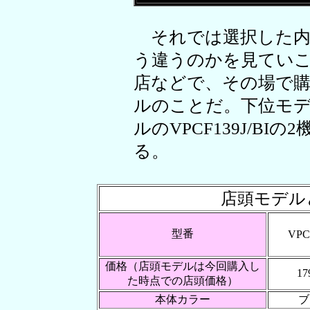
それでは選択した内
う違うのかを見てい
店などで、その場で
ルのことだ。下位モデルの
ルのVPCF139J/B
る。
店頭モデル
型番
VPC
価格（店頭モデルは今回購入し
17
た時点での店頭価格）
本体カラー
ブ