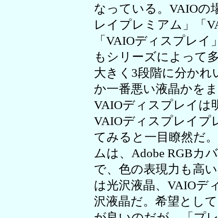
なっている。VAIOの
レイプレミアム」「V
「VAIOディスプレ
もシリーズによって
大きく3段階に分かれ
か一番悪い液晶かを
VAIOディスプレイ
VAIOディスプレイ
てみると一目瞭然だ。
ムは、Adobe RGB
で、色の表現力も高い
は光沢液晶、VAIO
沢液晶だ。希望とし
が良いのだが、「プ