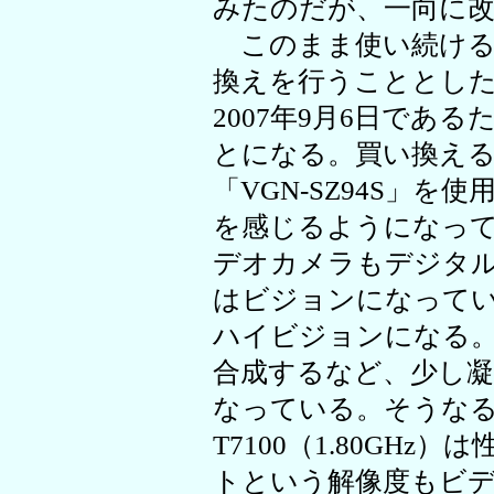
みたのだが、一向に
このまま使い続ける
換えを行うこととした。
2007年9月6日であ
とになる。買い換え
「VGN-SZ94S」
を感じるようになっ
デオカメラもデジタ
はビジョンになって
ハイビジョンになる
合成するなど、少し
なっている。そうなると、C
T7100（1.80GHz）
トという解像度もビ