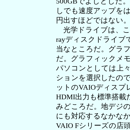
500GBでよしとした。
しでも速度アップをはか
円出すほどではない
光学ドライブは、これ
rayディスクドライブで
当なところだ。グラフィッ
だ。グラフィックメモ
パソコンとしては上
ションを選択したので、1
ットのVAIOディス
HDMI出力も標準搭
みどころだ。地デジ
にも対応するなかな
VAIO Fシリーズの