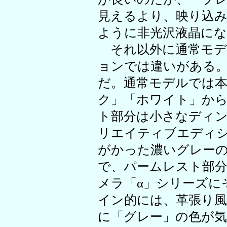
見えるより、映り込
ように非光沢液晶に
それ以外に通常モデ
ョンでは違いがある
だ。通常モデルでは
ク」「ホワイト」か
ト部分は小さなディ
リエイティブエディ
がかった濃いグレー
で、パームレスト部
メラ「α」シリーズに
イン的には、革張り風
に「グレー」の色が