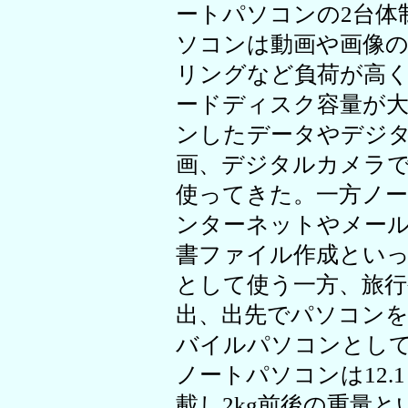
ートパソコンの2台体
ソコンは動画や画像
リングなど負荷が高
ードディスク容量が
ンしたデータやデジ
画、デジタルカメラ
使ってきた。一方ノ
ンターネットやメー
書ファイル作成とい
として使う一方、旅行
出、出先でパソコンを
バイルパソコンとし
ノートパソコンは12.
載し2kg前後の重量