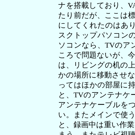
ナを搭載しており、VA
たり前だが、ここは
にしてくれたのはあ
スクトップパソコン
ソコンなら、TVのア
ころで問題ないが、
は、リビングの机の
かの場所に移動させ
ってはほかの部屋に
と、TVのアンテナケ
アンテナケーブルを
い。またメインで使う
と、録画中は重い作
まう。またテレビ視