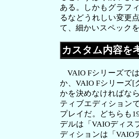
ある。しかもグラフィ
るなどうれしい変更
て、細かいスペック
カスタム内容を
VAIO Fシリーズでは
か、VAIO Fシリー
かを決めなければな
ティブエディション
プレイだ。どちらも19
デルは「VAIOディ
ディションは「VAI