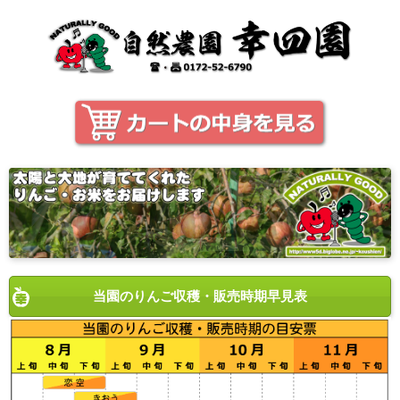
当園のりんご収穫・販売時期早見表