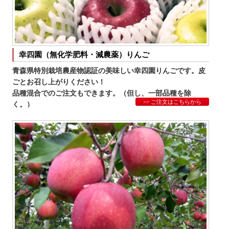
幸四園（無化学肥料・減農薬）りんご
青森県特別栽培農産物認証の美味しい幸四園りんごです。皮
ごとお召し上がりください！
品種混合でのご注文もできます。（但し、一部品種を除
>> ご注文はこちらから
く。）