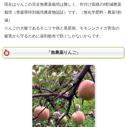
現在はりんごの完全無農薬栽培は難しく、作付け面積の8割減農薬
栽培（青森県特別栽培農産物認証）です。（無化学肥料・農薬5割
減）
りんごの大敵であるモニリヤ病と黒星病、モモシンクイガ害虫の
被害から守るために薬剤散布で防ぐしかないからです。
「無農薬りんご」