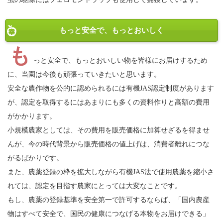
もっと安全で、もっとおいしく
も
っと安全で、もっとおいしい物を皆様にお届けするため
に、当園は今後も頑張っていきたいと思います。
安全な農作物を公的に認められるには有機JAS認定制度があります
が、認定を取得するにはあまりにも多くの資料作りと高額の費用
がかかります。
小規模農家としては、その費用を販売価格に加算せざるを得ませ
んが、今の時代背景から販売価格の値上げは、消費者離れにつな
がるばかりです。
また、農薬登録の枠を拡大しながら有機JAS法で使用農薬を縮小さ
れては、認定を目指す農家にとっては大変なことです。
もし、農薬の登録基準を安全第一で許可するならば、「国内農産
物はすべて安全で、国民の健康につなげる本物をお届けできる」