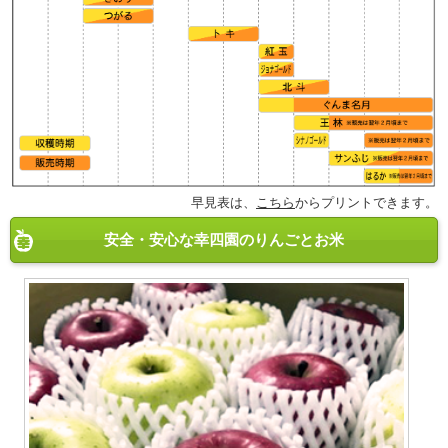
早見表は、
こちら
からプリントできます。
安全・安心な幸四園のりんごとお米