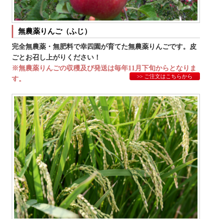
無農薬りんご（ふじ）
完全無農薬・無肥料で幸四園が育てた無農薬りんごです。皮
ごとお召し上がりください！
※無農薬りんごの収穫及び発送は毎年11月下旬からとなりま
>> ご注文はこちらから
す。