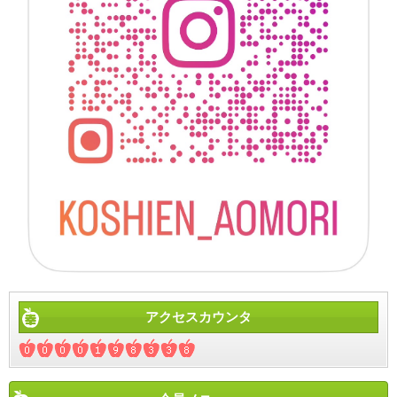
アクセスカウンタ