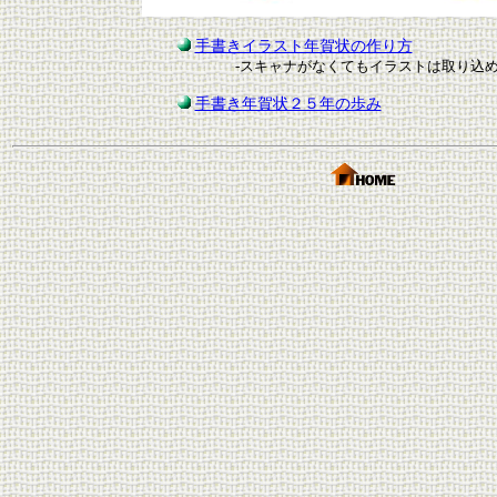
手書きイラスト年賀状の作り方
-スキャナがなくてもイラストは取り込
手書き年賀状２５年の歩み