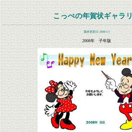
こっぺの年賀状ギャラ
最終更新日 2008/1/1
2008年 子年版