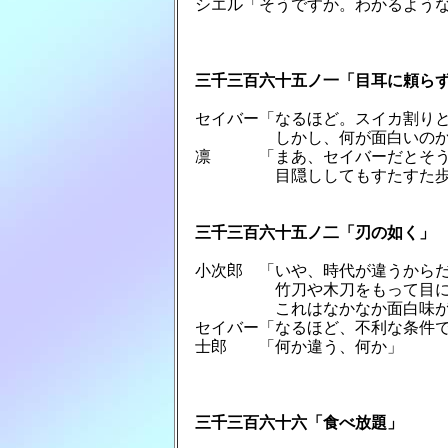
　シエル「そうですか。わかるような
　三千三百六十五ノ一「目耳に頼ら
　セイバー「なるほど。スイカ割りと
　　　　　　しかし、何が面白いのか
　凛　　　「まあ、セイバーだとそう
　　　　　　目隠ししてもすたすた歩
　三千三百六十五ノ二「刃の如く」
　小次郎　「いや、時代が違うからだ
　　　　　　竹刀や木刀をもって目に
　　　　　　これはなかなか面白味が
　セイバー「なるほど、不利な条件で
　士郎　　「何か違う、何か」

　三千三百六十六「食べ放題」