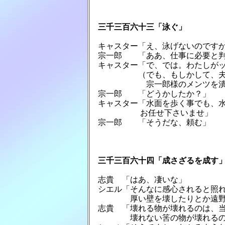
　三千三百六十三「泳ぐ」
　キャスター「え、泳げないのですか
　宗一郎　　「ああ、仕事に必要と判
　キャスター「で、では。わたしがッ
　　　　　　（でも、もしかして、夫
　　　　　　　宗一郎様のメンツを潰
　宗一郎　　「どうかしたか？」

　キャスター「水面を歩く事でも、水
　　　　　　 お任せ下さいませ」

　宗一郎　　「そうだな、頼む」

　三千三百六十四「成さざるを成す
　志貴　「はあ、凄いな」

　シエル「そんなに感心されると照れ
　　　　　厚い壁を壊したりとか遠野
　志貴　「壊れる物が壊れるのは、当
　　　　　壊れない筈の物が壊れるの