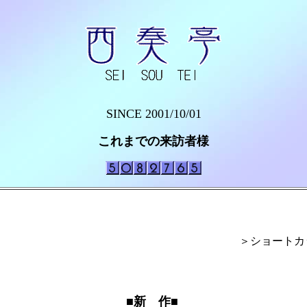
SINCE 2001/10/01
これまでの来訪者様

＞ショート
■新　作■