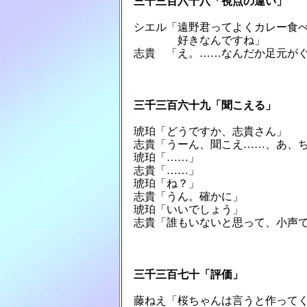
　三千三百六十八「視点の違い」
　シエル「遠野君ってよくカレー食べ
　　　　　好きなんですね」

　志貴　「え。……なんだか足元がぐ
　三千三百六十九「聞こえる」
　琥珀「どうですか、志貴さん」

　志貴「うーん、聞こえ……、あ、ち
　琥珀「……」

　志貴「……」

　琥珀「ね？」

　志貴「うん。確かに」

　琥珀「いいでしょう」

　志貴「誰もいないと思って、小声で
　三千三百七十「評価」
　藤ねえ「桜ちゃんは言うと作ってく