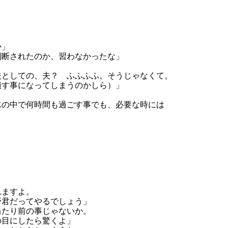
」

断されたのか、習わなかったな」



としての、夫？　ふふふふ。そうじゃなくて。

す事になってしまうのかしら）」

の中で何時間も過ごす事でも、必要な時には

」
ますよ。

君だってやるでしょう」

たり前の事じゃないか。

目にしたら驚くよ」
