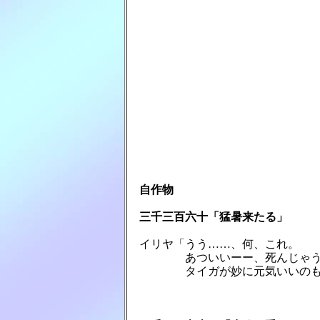
自作物
　三千三百六十「猛暑来たる」
　イリヤ「うう……、何、これ。

　　　　　あついいーー、死んじゃう
　　　　　タイガが妙に元気いいのも