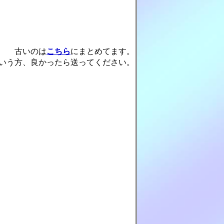
古いのは
こちら
にまとめてます。

いう方、良かったら送ってください。