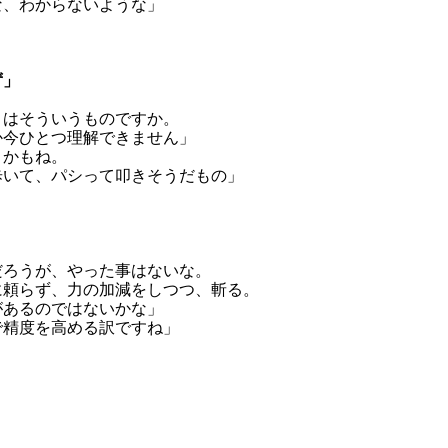
、わからないような」

ず」
はそういうものですか。

今ひとつ理解できません」

かもね。

いて、パシって叩きそうだもの」

ろうが、やった事はないな。

頼らず、力の加減をしつつ、斬る。

あるのではないかな」

精度を高める訳ですね」
