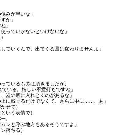
傷みが早いな」

すか」

ね」

使っていかないといけないな」

）

していくんで、出てくる量は変わりませんよ」

っているものは頂きましたが、

れている。嬉しい不意打ちですね」

、器の底に入れとくのがあるな」

上に載せるだけでなくて、さらに中に……、あ」

かせて）

という表情で）

ー。

ムシと呼ぶ地方もあるそうですよ」

ン落ちる）
