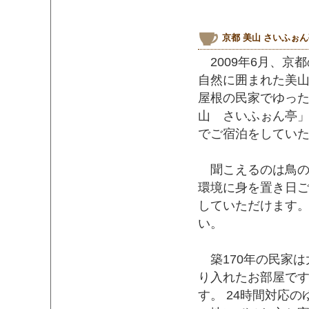
京都 美山 さいふぉ
2009年6月、京
自然に囲まれた美
屋根の民家でゆっ
山 さいふぉん亭」
でご宿泊をしてい
聞こえるのは鳥の
環境に身を置き日
していただけます
い。
築170年の民家は
り入れたお部屋で
す。 24時間対応