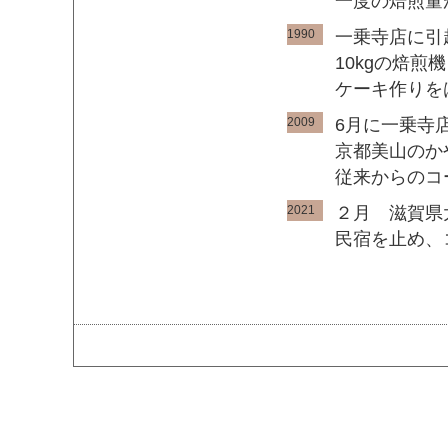
一度の焙煎量
1990
一乗寺店に引
10kgの焙
ケーキ作りを
2009
6月に一乗寺
京都美山のか
従来からのコ
2021
２月 滋賀県
民宿を止め、