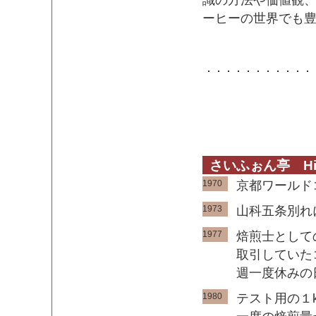
識の方法や価値観
ーヒーの世界でも
さいふぉん亭 His
1970
京都ワールド
1973
山科五条別れ
1977
焙煎士として
取引していた
週一度休みの
1980
テスト用の１