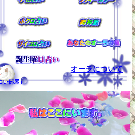
オーラについて
白い部屋」