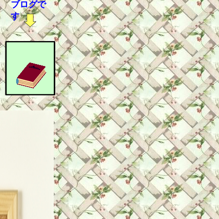
ブログで
す