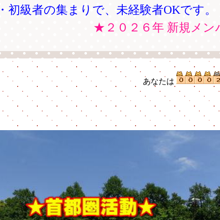
・初級者の集まりで、未経験者OKです。
★２０２６年 新規メンバー募
あなたは