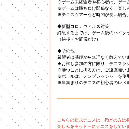
※ゲーム未経験者や初心者は、ゲー
※ゲームは勝ち負け関係なく、楽し
※テニスツアーなど時間が長い場合
◆新型コロナウィルス対策
終息するまでは、ゲーム後のハイタ
（挨拶・お辞儀だけ）
◆その他
希望者は基礎から無理なく教えてい
★お試し参加の方に限り、テニスラ
※勝つことに拘る方は、ご遠慮願い
※ボールは、ノンプレッシャーを使
※当集まりのテニスの初心者のレベ
こちらの硬式テニスは、殆どの方は
楽しみをモットーにテニスをしてい