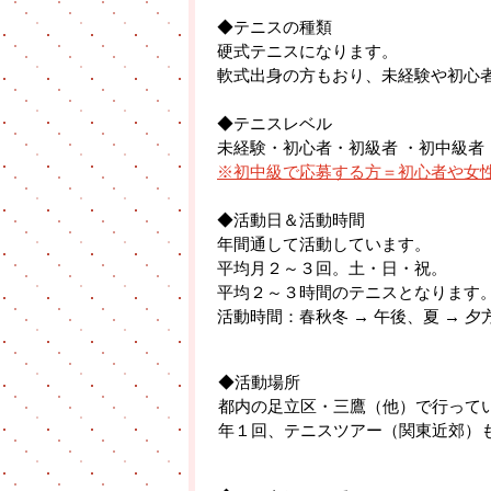
◆テニスの種類
硬式テニスになります。
軟式出身の方もおり、未経験や初心
◆テニスレベル
未経験・初心者・初級者 ・初中級者
※初中級で応募する方＝初心者や女
◆活動日＆活動時間
年間通して活動しています。
平均月２～３回。土・日・祝。
平均２～３時間のテニスとなります
活動時間：春秋冬 → 午後、夏 → 夕
◆活動場所
都内の足立区・三鷹（他）で行って
年１回、テニスツアー（関東近郊）