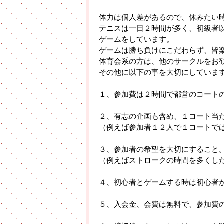
体力は個人差があるので、休みたい
テニスは一日２時間が多く、初級者
ゲームをしています。
ゲームは勝ち負けにこだわらず、皆
体育会系の方は、他のサークルをお
その他に以下の事を大切にしていま
１、参加費は２時間で都営のコート
２、有志の企画も含め、１コート当
（例えば参加者１２人で１コートで
３、参加者の希望を大切にすること
（例えばストロークの時間を多くし
４、初心者とゲームする時は初心者
５、入会金、会費は無料で、参加費