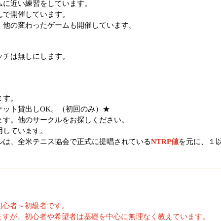
ムに近い練習をしています。
んで開催しています。
、他の変わったゲームも開催しています。
ッチは無しにします。
ます。
ケット貸出しOK。（初回のみ）★
ます。他のサークルをお探しください。
用しています。
ルは、全米テニス協会で正式に提唱されている
NTRP値
を元に、１
初心者～初級者です。
ますが、初心者や希望者は基礎を中心に無理なく教えています。