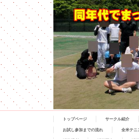
トップページ
サークル紹介
お試し参加までの流れ
全米テニ