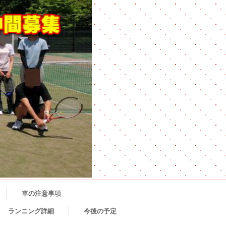
車の注意事項
ランニング詳細
今後の予定