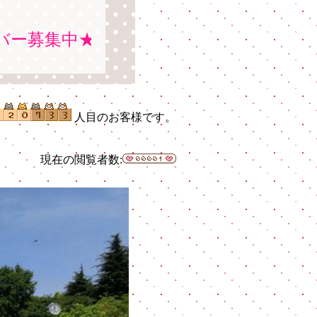
集中★
人目のお客様です。
現在の閲覧者数: