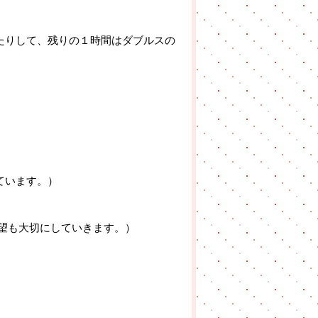
たりして、残りの１時間はダブルスの
ています。）
望も大切にしていきます。）