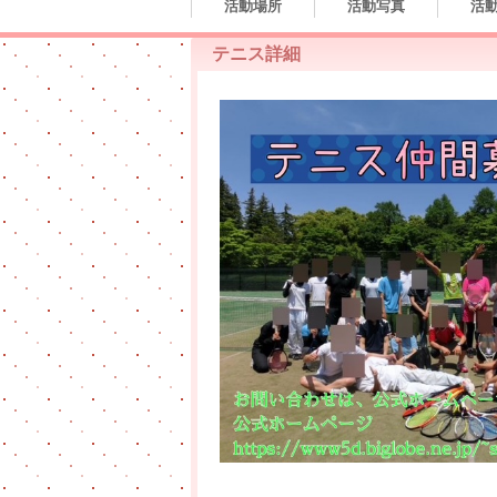
活動場所
活動写真
活動
テニス詳細