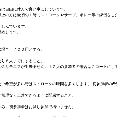
時は自由に休んで良い事にしています。
以上の方は最初の１時間ストロークやサーブ、ボレー等の練習をし
楽しんでいます。
勧めします。
す。
の場合、７００円とする。
たり８人までにすること。
は余りテニスが出来ません。１２人の参加者の場合は２コートにし
。
たい希望が多い時はストロークの時間を多くします。 初参加者の希
が無理なく上達できるように配慮すること。
のみ。初参加者はお試し参加で構いません。