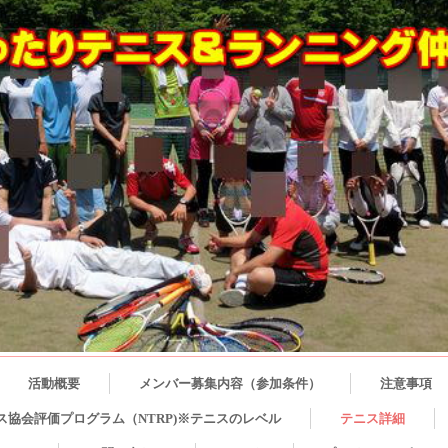
活動概要
メンバー募集内容（参加条件）
注意事項
ス協会評価プログラム（NTRP)※テニスのレベル
テニス詳細