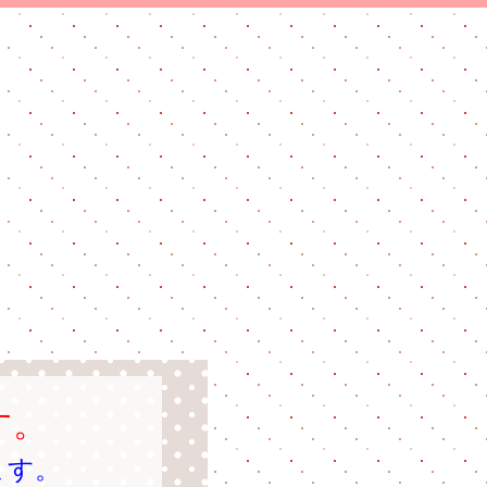
す。
ます。