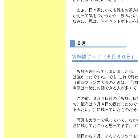
まぁ、日々家にいても誰もお茶入
かえって気をつかうから、飲みたい
なみに、私は、マイペットボトルを
６月
Ｗ杯終了～！（６月３０日
Ｗ杯も終わってしまいましたね。
は強かったですね。でも“これで終
（前回フランス大会のときは、「昨
今回は一緒にお話できる人が多くて
この前、６月４日付の「Ｗ杯、日
ち、配布は６月４日の夜だったので
るみたい。）に残っていたものだそ
写真もカラーで載っていて、なか
念に残しておこうと思ってます。（
明日から７月。そろそろフツーモ