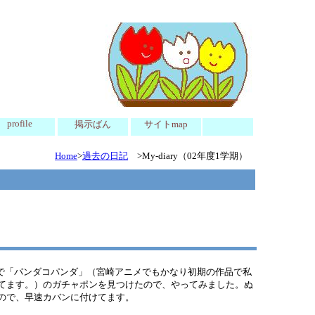
profile
掲示ばん
サイトmap
Home
>
過去の日記
>My-diary（02年度1学期）
で「パンダコパンダ」（宮崎アニメでもかなり初期の作品で私
てます。）のガチャポンを見つけたので、やってみました。ぬ
ので、早速カバンに付けてます。