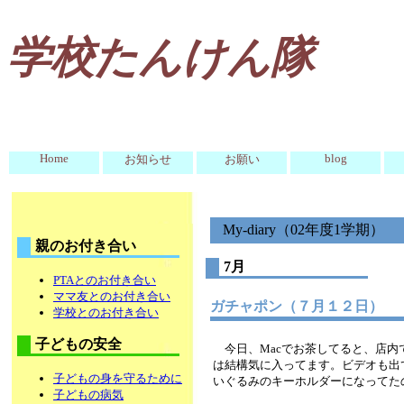
学校たんけん隊
Home
blog
お知らせ
お願い
My-diary（02年度1学期）
親のお付き合い
7月
PTAとのお付き合い
ママ友とのお付き合い
ガチャポン（７月１２日）
学校とのお付き合い
子どもの安全
今日、Macでお茶してると、店内
は結構気に入ってます。ビデオも出
子どもの身を守るために
いぐるみのキーホルダーになってた
子どもの病気