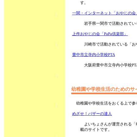
す。
一関・インターネット「おやじの会
岩手県一関市で活動されてい
上作おやじの会「PaPa倶楽部」
川崎市で活動されている「お
豊中市立寺内小学校PTA
大阪府豊中市立寺内小学校P
幼稚園や学校生活のためのサ
幼稚園や学校生活をおくる上で参
めざせ！バザーの達人
よいちょさんが運営される「
載のサイトです。