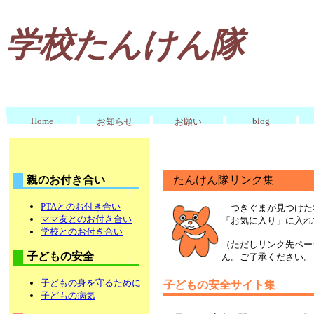
学校たんけん隊
Home
blog
お知らせ
お願い
親のお付き合い
たんけん隊リンク集
PTAとのお付き合い
つきぐまが見つけた
ママ友とのお付き合い
「お気に入り」に入れ
学校とのお付き合い
（ただしリンク先ペー
子どもの安全
ん。ご了承ください。
子どもの身を守るために
子どもの安全サイト集
子どもの病気