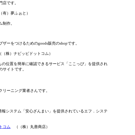
門店です。
（有）夢ふぉと）
ム制作。
ーをつけるためのgoods販売のshopです。
（（株）ナビッピドットコム）
どもの位置を簡単に確認できるサービス「ここっぴ」を提供され
のサイトです。
クリーニング業者さんです。
置情報システム「安心ざんまい」を提供されているエフ．システ
トコム
（（株）丸善商店）