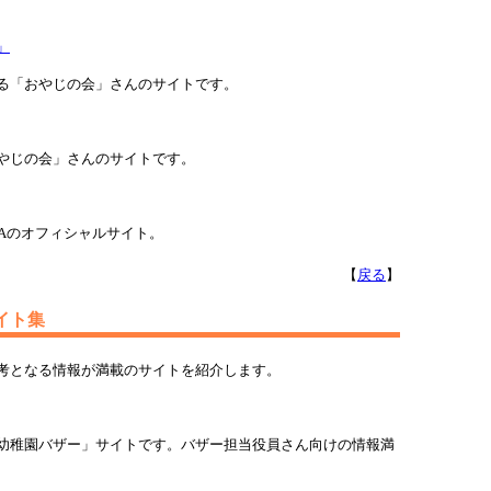
」
る「おやじの会」さんのサイトです。
やじの会」さんのサイトです。
TAのオフィシャルサイト。
【
戻る
】
イト集
考となる情報が満載のサイトを紹介します。
幼稚園バザー」サイトです。バザー担当役員さん向けの情報満