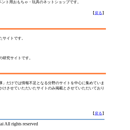
イベント用おもちゃ・玩具のネットショップです。
【
戻る
】
たサイトです。
の研究サイトです。
隊」だけでは情報不足となる分野のサイトを中心に集めていま
かけさせていただいたサイトのみ掲載とさせていただいており
【
戻る
】
 All rights reserved