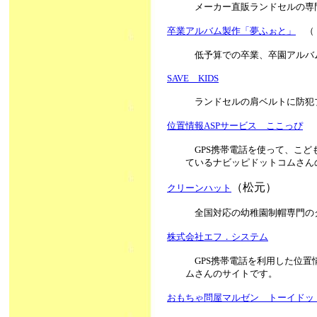
メーカー直販ランドセルの専
卒業アルバム製作「夢ふぉと」
（
低予算での卒業、卒園アルバ
SAVE KIDS
ランドセルの肩ベルトに防犯ブザ
位置情報ASPサービス ここっぴ
GPS携帯電話を使って、こ
ているナビッピドットコムさん
（松元）
クリーンハット
全国対応の幼稚園制帽専門の
株式会社エフ．システム
GPS携帯電話を利用した位
ムさんのサイトです。
おもちゃ問屋マルゼン トーイドッ