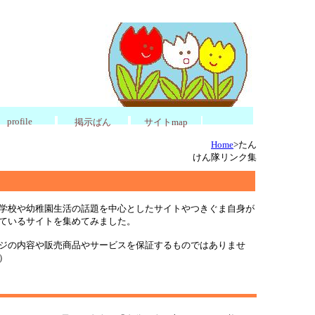
profile
掲示ばん
サイトmap
Home
>たん
けん隊リンク集
学校や幼稚園生活の話題を中心としたサイトやつきぐま自身が
ているサイトを集めてみました。
ジの内容や販売商品やサービスを保証するものではありませ
）