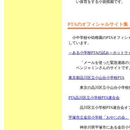
い保育をする小規模園です。
PTAのオフィシャルサイト集
小中学校や幼稚園のPTAオフィ
しています。
～ある小学校PTAの試み～ホットラ
「メールを使った緊急連絡の
ベンジャミンさんのサイトです
東京都品川区立小山台小学校PTA
東京の品川区立小山台小学校
PTA品川区立小学校PTA連合会
品川区立小学校PTA連合会オ
平塚市立金目小学校「おやじの会」
神奈川県平塚市にある金目小