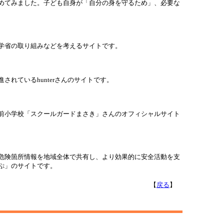
めてみました。子ども自身が「自分の身を守るため」、必要な
学省の取り組みなどを考えるサイトです。
されているhunterさんのサイトです。
前小学校「スクールガードまさき」さんのオフィシャルサイト
危険箇所情報を地域全体で共有し、より効果的に安全活動を支
ぷ」のサイトです。
【
戻る
】