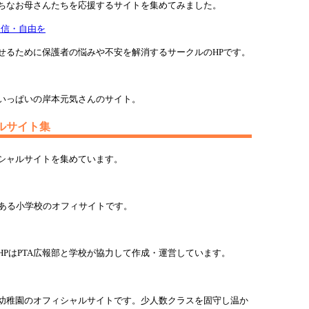
ちなお母さんたちを応援するサイトを集めてみました。
・自信・自由を
せるために保護者の悩みや不安を解消するサークルのHPです。
いっぱいの岸本元気さんのサイト。
ルサイト集
シャルサイトを集めています。
統ある小学校のオフィサイトです。
HPはPTA広報部と学校が協力して作成・運営しています。
幼稚園のオフィシャルサイトです。少人数クラスを固守し温か