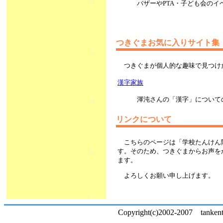
バザーやPTA・子ども会の
つきぐまお気に入りサイト集
つきぐまが個人的な趣味で見つけ
漢字家族
渾沌さんの「漢字」について
リンクについて
こちらのページは「学校たんけん
す。そのため、つきぐまからお声を
ます。
よろしくお願い申し上げます。
Copyright(c)2002-2007 tankentai