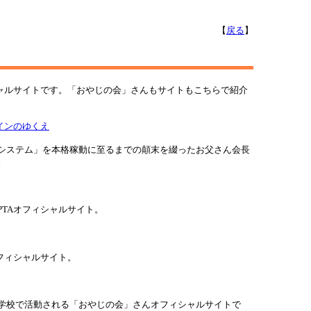
【
戻る
】
シャルサイトです。「おやじの会」さんもサイトもこちらで紹介
インのゆくえ
システム」を本格稼動に至るまでの顛末を綴ったお父さん会長
。
PTAオフィシャルサイト。
フィシャルサイト。
学校で活動される「おやじの会」さんオフィシャルサイトで