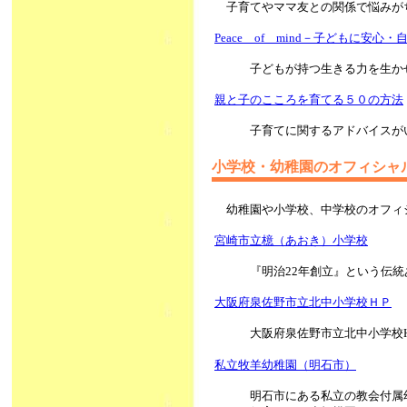
子育てやママ友との関係で悩みが
Peace of mind－子どもに安心
子どもが持つ生きる力を生か
親と子のこころを育てる５０の方法
子育てに関するアドバイスが
小学校・幼稚園のオフィシャ
幼稚園や小学校、中学校のオフィ
宮崎市立檍（あおき）小学校
『明治22年創立』という伝
大阪府泉佐野市立北中小学校ＨＰ
大阪府泉佐野市立北中小学校
私立牧羊幼稚園（明石市）
明石市にある私立の教会付属