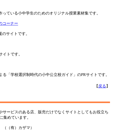
が作っている小中学生のためのオリジナル授業素材集です。
のコーナー
応援のサイトです。
サイトです。
よる「学校選択制時代の小中公立校ガイド」のPRサイトです。
【
戻る
】
やサービスのある店、販売だけでなくサイトとしてもお役立ち
心に集めています。
（（有）カザマ）