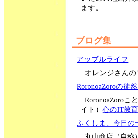
ます。
ブログ集
アップルライフ
オレンジさんの
RoronoaZoroの徒
RoronoaZor
イト）
心のIT教育Z
ふくしま、今日の
丸山商店（自称