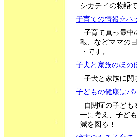
シカテイの物語
子育ての情報☆ハ
子育て真っ最中
報、などママの
トです。
子犬と家族のほの
子犬と家族に関
子どもの健康はパ
自閉症の子ども
一に考え、子ど
減を図る！