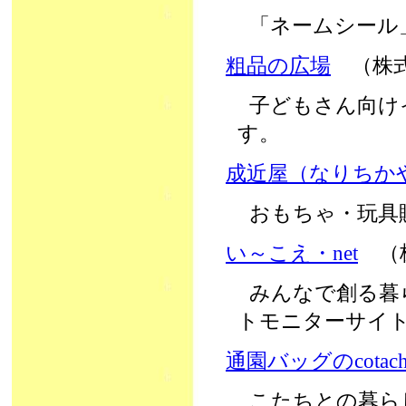
「ネームシール
粗品の広場
（株
子どもさん向け
す。
成近屋（なりちか
おもちゃ・玩具販
い～こえ・net
（
みんなで創る暮
トモニターサイ
通園バッグのcotach
こたちとの暮ら