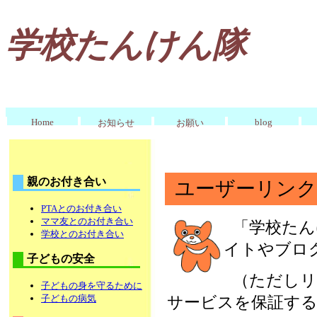
学校たんけん隊
Home
blog
お知らせ
お願い
親のお付き合い
ユーザーリンク
PTAとのお付き合い
ママ友とのお付き合い
「学校たん
学校とのお付き合い
イトやブロ
子どもの安全
（ただしリ
子どもの身を守るために
子どもの病気
サービスを保証す