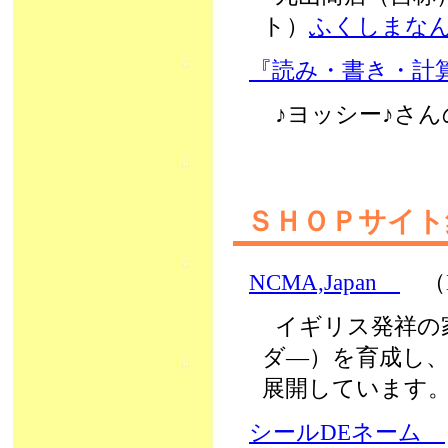
ト）
ふくしまな
『読み・書き・計
♪ヨッシー♪さ
ＳＨＯＰサイト
NCMA,Japan
（N
イギリス発祥の
ダ―）を育成し
展開しています
シールDEネーム