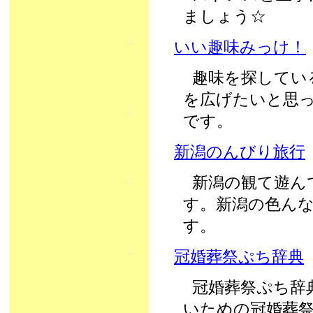
ましょう☆
いい趣味みっけ！
趣味を探してい
を広げたいと思
です。
新潟のんびり旅行
新潟の観て遊ん
す。新潟の色ん
す。
冠婚葬祭ぷち辞典
冠婚葬祭ぷち辞
いための冠婚葬