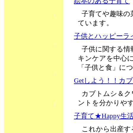
絵本のある子育て
子育てや趣味の
ています。
子供とハッピーラ
子供に関する情
キンケアを中心
「子供と食」に
Getしよう！！カ
カブトムシ＆ク
ントを分かりや
子育て★Happy生
これから出産す