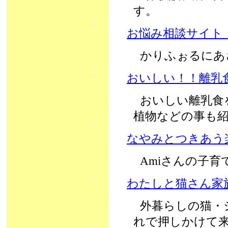
す。
お悩み相談サイト 
かりふぉるにあ
おいしい！！離乳
おいしい離乳食
植物などの事も
なやみとつきあう
Amiさんの子
わたしと猫さん家
外暮らしの猫・
れで押しかけて