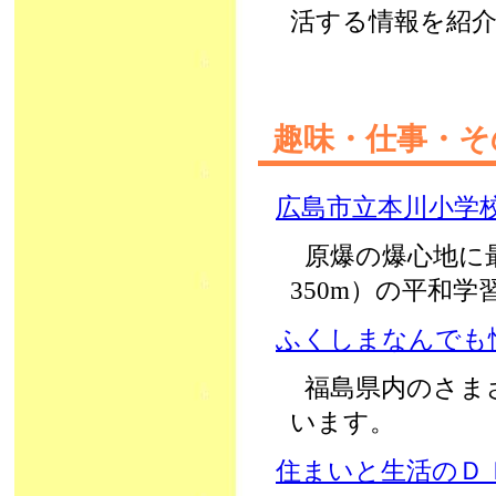
活する情報を紹
趣味・仕事・
広島市立本川小学
原爆の爆心地に
350m）の平和
ふくしまなんでも
福島県内のさま
います。
住まいと生活のＤ