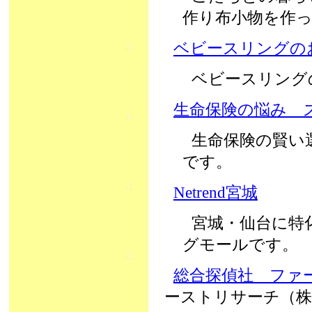
作り布小物を作
ベビースリングのお店
ベビースリングの
生命保険の悩み 
生命保険の賢い
です。
Netrend宮城
宮城・仙台に特
グモールです。
総合探偵社 ファ
ーストリサーチ（株