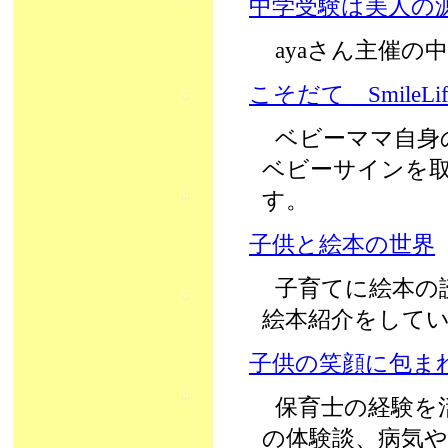
中学受験は美人の
ayaさん主催
こそだて SmileLif
ベビーママ自身のS
ベビーサインを
す。
子供と絵本の世界
子育てに絵本の
絵本紹介をして
子供の笑顔に包ま
保育士の経験を
の体験談、病気