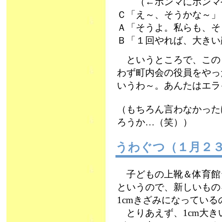
（←ホンマにホンマ
Ｃ「え～、そうかな～」
Ａ「そうよ。私らも、そ
Ｂ「１回やれば、大きい
というところで、この
わず町内会の役員をやっ
いうわ～。あんたはエラ
（もちろん言わなかった
ろうか…（笑））
うわぐつ（１月２
子どもの上靴＆体育館
というので、新しいもの
1cmきざみになってい
とりあえず、1cm大きい