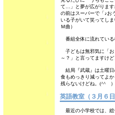
て…」と夢が広がります
の前はスーパーで「♪お
いる子がいて笑ってしま
Ｍ曲）
番組全体に流れている
子どもは無邪気に「お
～？」と言ってますけど
結局『武蔵』は土曜日
食もめっきり減ってよか
残らないけどね。(^^ゞ
英語教室（３月６
最近の小学校では、総