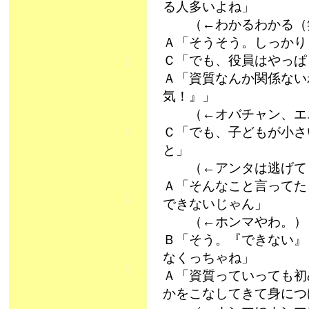
る人多いよね」
（←わかるわかる（
Ａ「そうそう。しっかり
Ｃ「でも、役員はやっぱ
Ａ「資質なんか関係ない
気！』」
（←オバチャン、エ
Ｃ「でも、子どもが小さ
と」
（←アンタは逃げて
Ａ「そんなこと言ってた
できないじゃん」
（←ホンマやわ。）
Ｂ「そう。『できない』
なくっちゃね」
Ａ「資質っていっても初
かをこなしてきて身に