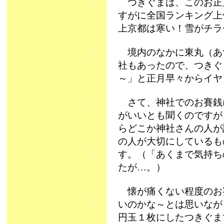
つきぐまは、このお正
すがに全国ランキング上
上京都は寒い！雪がチラ
境内のなかに東丸（あ
社もあったので、つきぐ
～」と正月早々からイヤ
さて、神社でのお賽銭
がいいとも聞くのですが
らどこか神社さんの人が
の人が大切にしているも
す。（「あくまで気持ち
たが…。）
懐が痛くない程度のお
いのかな～とは思いなが
円玉１枚にしたつきぐまで