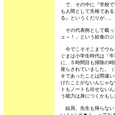
で、その中に『学校で
も人間として失格である
る』というくだりが…。
その代表例として載っ
ェ～！」という給食のジ
今でこそそこまでウル
ぐまは小学生時代は「牛
に、５時間目も掃除の時
座らされていました。（
キであったことは間違い
けたことがないんじゃな
トもノートも出せないん
う能力は身につくかもし
結局、先生も帰らない
い！○△※▼！」ってな