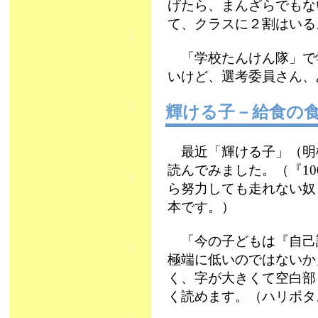
げたら、まんざらでもな
て、クラスに２割はいる
「学校たんけん隊」で
いけど、選考委員さん、
輝ける子－給食の
最近「輝ける子」（明
読んでみました。（『10
ら努力しても走れない奴
本です。）
「今の子どもは『自己
極端に低いのではないか
く、字が大きくて空白部
く読めます。（ハリポタ