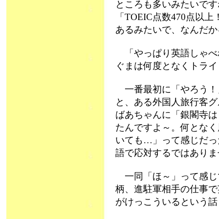
ところも多いみたいです
「TOEIC点数470点
あるみたいで、なんだ
「やっぱり英語しゃべ
ぐまは何度となくトライ
一番最初に「やろう！
と、ある外国人旅行客グ
ばあちゃんに「銀閣寺は
たんですよ～。何となく
いても…」って感じだっ
語で応対するではありま
一同「ほ～」って感じ
柄、進駐軍相手の仕事で
がけっこういるという話