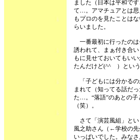
ました（日本は平和です
て…。アマチュアとは思
もプロのを見たことはな
らいました。
一番最初に行ったのは
誘われて、まぁ付き合い
もに見せておいてもいい
たんだけど(^^ゞ）とい
「子どもには分かるの
まれて（知ってる話だっ
た…。“落語”のあとの
（笑）。
さて「演芸風組」という
風之助さん（←学校の先
いっぱいでした。みなさ