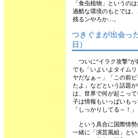
「食虫植物」というのは
過酷な環境のもとでは、こ
残るンやろか…。
つきぐまが出会っ
日）
ついに“イラク攻撃”が
でも「いよいよタイムリ
ヤだなぁ～」「この前ピ
たよ」などという話題が
は、世界で何が起こって
子は情報もいっぱいもっ
「しっかりしてる～！」
という具合に国際情勢
一緒に「演芸風組」とい