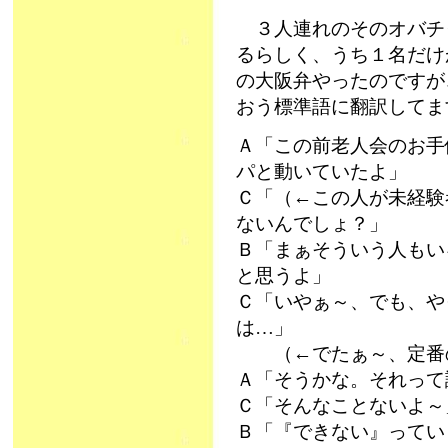
３人連れのそのオバチ
るらしく、うち１名だけ
の大阪弁やったのですが
おう標準語に翻訳してま
Ａ「この前老人会のお手
パと動いていたよ」
Ｃ「（←この人が未経験
ないんでしょ？」
Ｂ「まぁそういう人もい
と思うよ」
Ｃ「いやぁ～、でも、や
は…」
（←でたぁ～、定番
Ａ「そうかな。それって
Ｃ「そんなことないよ～
Ｂ「『できない』ってい