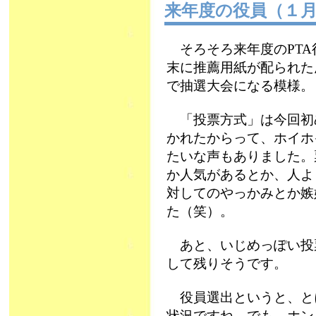
来年度の役員（１
そろそろ来年度のPTA
末に推薦用紙が配られた
で抽選大会になる模様。
「投票方式」は今回初
かれたからって、ホイホ
たいな声もありました。
か人気があるとか、人よ
対してのやっかみとか嫉
た（笑）。
あと、いじめっぽい投
して残りそうです。
役員選出というと、と
状況ですね。でも…ホン