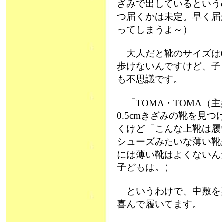
ざみで出しているという
つ届くかは未定。早く届
ってしまうよ～）
大人だと靴のサイズは0
歩けないんですけど、子
も不思議です。
「TOMA・TOMA（
0.5cmきざみの靴を見
くけど「こんな上靴は履
シューズみたいな薄い靴
には薄い靴はよくないん
子どもは。）
というわけで、中敷を
喜んで履いてます。