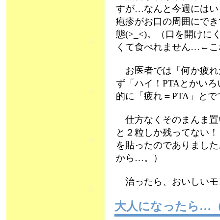
すが…なんと今週にはい
疱疹がお口の周囲にでき
態(>_<)。（口を開けに
くて食べれません…←こ
お医者では「何か疲れ
ず「ハイ！PTAとかい
的に「疲れ＝PTA」と
仕方なくそのまんま置
と２粒しか残ってない！
を貼ったのでありました
から…。）
治ったら、おいしいモ
大人になったら…