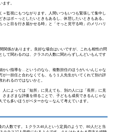
います。
く＝監視にもつながります。人間いつもいつも緊張して集中し
どきはボ～っとしたいときもあるし、休憩したいときもある。
ちっと目を行き届かせる時」と「そっと見守る時」のメリハリ
間関係があります。良好な場合はいいですが、これも相性の問
として関わるのは、クラスの人数に関わらずしんどいもんです
細かい指導を…というのなら、複数担任のほうがいいんじゃな
万が一担任と合わなくても、もう１人先生がいてくれて別の評
救われるのではないかと。
。人によっては「短所」に見えても、別の人には「長所」に見
、さまざまな評価を得ることで、子どもも成長できるんじゃな
人でも多いほうがベターかな～なんて考えています。
後の人数です。１クラス40人という定員のようで、80人だと当
と３クラス27人学級になるようです。うちはたまたま両方を経験