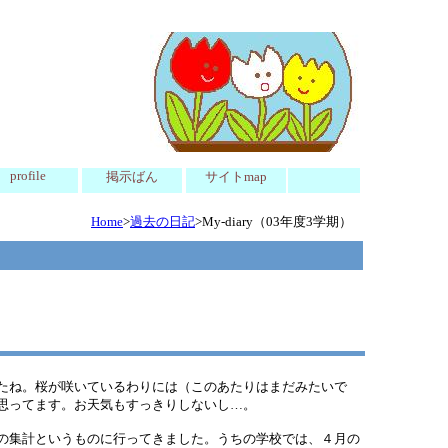
profile
掲示ばん
サイトmap
Home
>
過去の日記
>My-diary（03年度3学期）
たね。桜が咲いているわりには（このあたりはまだみたいで
思ってます。お天気もすっきりしないし…。
の集計というものに行ってきました。うちの学校では、４月の