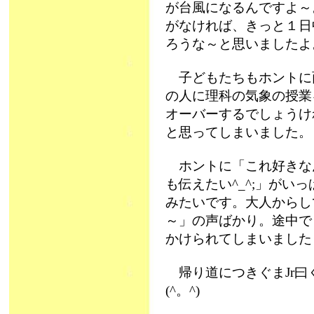
が台風になるんですよ～
がなければ、きっと１日
ろうな～と思いましたよ
子どもたちもホントに
の人に理科の気象の授業
オーバーするでしょうけ
と思ってしまいました。
ホントに「これ好きな
も伝えたい^_^;」がい
みたいです。大人からし
～」の声ばかり。途中で
かけられてしまいました
帰り道につきぐまJr曰
(^。^)