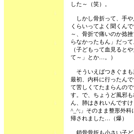
した～（笑）。
しかし骨折って、手や
くらいってよく聞くんで
～、骨折で痛いのか捻挫
らなかったもん」だって
（子どもって血見るとや
て～」とか…。）
そういえばつきぐまも
最初、内科に行ったんで
て苦しくてたまらんので
す。で、ちょうど風邪も
ん、肺はきれいんですけ
^_^;」そのまま整形外
帰されました…（爆）
鎖骨骨折も小さい子ど