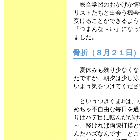
総合学習のおかげか情
リストたちと出会う機会
受けることができるよう
「つまんな～い」になっ
ました。
骨折（８月２１日
夏休みも残り少なくな
たですが、朝夕は少し涼
いよう気をつけてください
というつきぐまJrは、
めちゃ不自由な毎日を過
りはハデ目に転んだだけ
～、軽ければ両膝打撲と
んだハズなんです。とこ