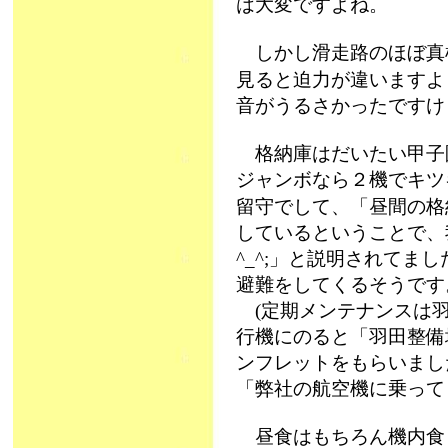
は大変ですよね。
しかし滑走路のほぼ真
見ると迫力が違いますよ～
音がうるさかったですけ
格納庫はだいたい甲子
ジャンボなら２機でキツ
留守でして、「昼間の格
しているということで、
^_^;」と説明されてま
避難をしてくるそうです
(定期メンテナンスは羽
行機にのると「羽田整備
ンフレットをもらいまし
「弊社の航空機に乗って
昼食はもちろん機内食