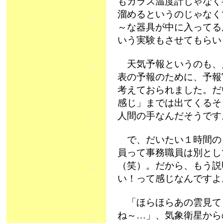
もガラス温度計じゃなく
溜めるというのじゃなく
～な器具が中に入ってる
いう実験もさせてもらい
天気予報というのも、
表の予報のために、予報
考えておられました。だ
感じ」までは出てくるそ
人間の手なんだそうです
で、だいたい１時間の
員って事務職員は別とし
（笑）。だから、もう説
い！って感じなんですよ
「ほらほらあの雲見て～
ね～…」、気象衛星から