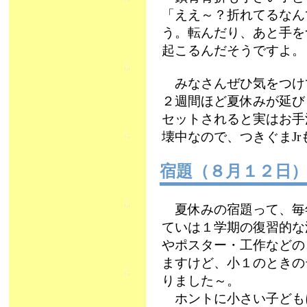
「ええ～？折れてるなん
う。転んだり、あと手を
起こるんだそうですよ。
みなさんぜひ気をつけ
２週間ほど夏休みが延び
セットされると実はお手
壊中なので、つきぐまJ
宿題（８月１２日
夏休みの宿題って、毎
ていは１学期の復習的な
やポスター・工作などの
ますけど、小１のときの
りました～。
ホントに小さい子ども