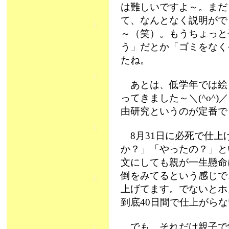
は難しいですよ～。まだ
て、なんとなく説明がで
～（笑）。もうちょっと
う」だとか「ゴミをなく
たね。
あとは、低学年では絵日
ってきました～＼(^o^
由研究というのが定番で
8月31日に必死で仕上
か？」「やったの？」と
文にしても親が一生懸命
倒をみてるという感じで
上げてます。でないとホ
到底40日間で仕上がらない
でも、それだけ親子で