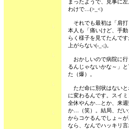
まったようで、見事に左
わけで…(>_<)
それでも最初は「肩打
本人も「痛いけど、手動
らく様子を見てたんです
上がらない(-_-;)。
おかしいので病院に行
るんじゃないかな～」と
た（爆）。
ただ命に別状はないと
に変わるんです。スイミ
全休やんか…とか、来週
か…（笑）。結局、だい
からコケるんでしょ～が
なら、なんでハッキリ言