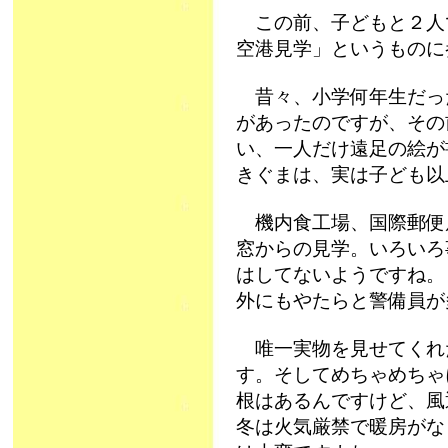
この前、子どもと２人
空港見学」というものに
昔々、小学何年生だっ
があったのですが、その
い、一人だけ遠足の絵が
きぐまは、実は子ども以上
機内食工場、国際郵便
窓からの見学。いろいろ
はしてないようですね。
外にもやたらと警備員が
唯一実物を見せてくれた
す。そしてめちゃめちゃ
根はあるんですけど、風
冬は火気厳禁で暖房がな