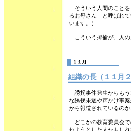
そういう人間のことをう
るお母さん」と呼ばれて
います。）
こういう揶揄が、人の
１１月
組織の長（１１月
誘拐事件発生からもう1
な誘拐未遂や声かけ事案
から報道されているのか
どこかの教育委員会で
ねようとした人かもしれ