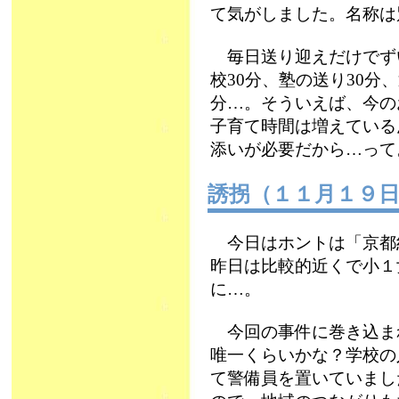
て気がしました。名称は
毎日送り迎えだけでずい
校30分、塾の送り30分
分…。そういえば、今の
子育て時間は増えている
添いが必要だから…って
誘拐（１１月１９
今日はホントは「京都
昨日は比較的近くで小１
に…。
今回の事件に巻き込ま
唯一くらいかな？学校の
て警備員を置いていまし