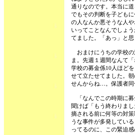
通りなのです。本当に道
でもその判断を子どもに
の人なんか悪そうな人や
いってことなんでしょう
てました。「あっ」と思
おまけにうちの学校の
ま。先週１週間なんて「
学校の募金係10人ほど
せて立たせてました。朝
せんからね…。保護者同
「なんでこの時期に募
聞けば「もう終わりまし
摘される前に何等の対策
うな事件が多発している
ってるのに、この緊迫感