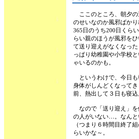
ここのところ、朝夕の
のせいなのか風邪ばかり
365日のうち200日く
らい親のほうが風邪をひ
て送り迎えがなくなった
っぱり幼稚園や小学校と
ゃいるのかも。
というわけで、今日も
身体がしんどくなってき
前、熱出して３日も寝込
なので「送り迎え」を
の人がいない…。なんと
（つまり６時間目終了組
らいかな～。