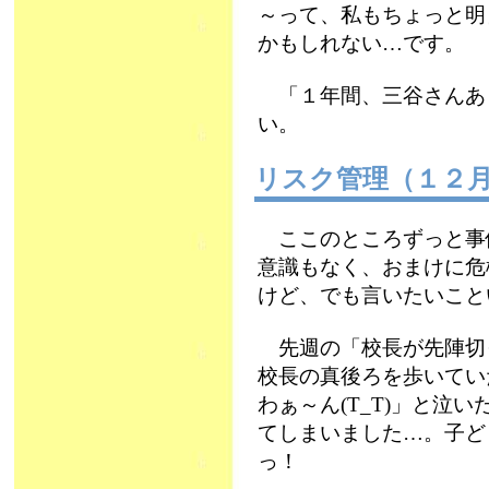
～って、私もちょっと明
かもしれない…です。
「１年間、三谷さんあり
い。
リスク管理（１２
ここのところずっと事件
意識もなく、おまけに危
けど、でも言いたいこと
先週の「校長が先陣切
校長の真後ろを歩いてい
わぁ～ん(T_T)」と泣
てしまいました…。子ど
っ！