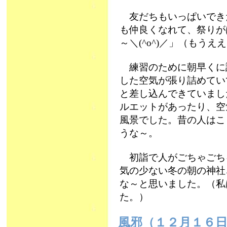
友だちもいっぱいでき
も仲良くなれて、祭りが
～＼(^o^)／」（もうええ
練習のために朝早くに
した空気が張り詰めてい
と差し込んできていまし
ルエットがあったり、空
風景でした。昔の人はこ
うな～。
初詣で人がごちゃごち
気の少ない冬の朝の神社
な～と思いました。（私
た。）
風邪（１２月１