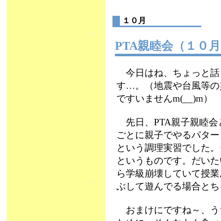
１０月
PTA親睦会（１０
今日はね、ちょっと話
す…。（地震や台風等の
ですいませんm(__)m）
先日、PTA親子親睦会
ごとに親子でやるパター
という調理実習でした。
というものです。だいた
ら学級崩壊していて授業
ぶして遊んでる場合とち
おまけにですね～、う