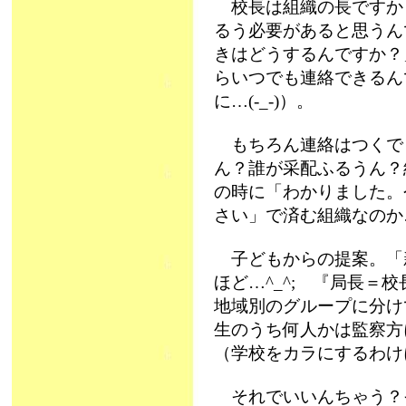
校長は組織の長ですか
るう必要があると思うん
きはどうするんですか？
らいつでも連絡できるん
に…(-_-)）。
もちろん連絡はつくで
ん？誰が采配ふるうん？
の時に「わかりました。
さい」で済む組織なのか
子どもからの提案。「
ほど…^_^; 『局長＝
地域別のグループに分け
生のうち何人かは監察方
（学校をカラにするわけに
それでいいんちゃう？