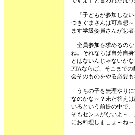
ですよ」と言われたほう
「子どもが参加しない
つきぐまさんは可哀想～
ます学級委員さんが悪者
全員参加を求めるのな
ね。それならば自分自身
とはないんじゃないかな
PTAならば、そこまで
会そのものをやる必要も
うちの子を無理やりに
なのかな～？未だ答えは
いるという前提の中で、
そもセンスがないよ～。
にお料理しましょ～ね～