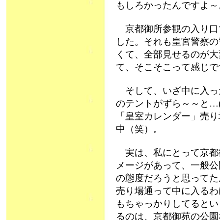
もしろかったんですよ～
京都御所参観の入り口
した。それも皇宮警察の
くて、全部見せるのが大変
て、そこそこって感じで
そして、いざ中に入っ
のテントがずら～～と…(
「皇室カレンダー」売り
中（笑）。
実は、私にとって京都
メージがあって、一般公
の態度だろうと思ってた
売り場通って中に入るわ
もちゃっかりしてるとい
るのは、京都御苑の公園