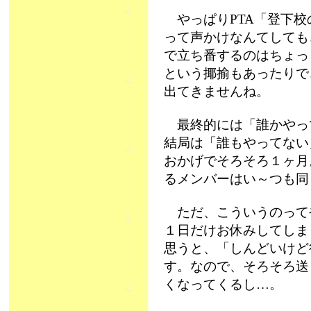
やっぱりPTA「登下校
って声かけなんてしても
で立ち番するのはちょっ
という揶揄もあったりで、
出てきませんね。
最終的には「誰かやっ
結局は「誰もやってない
おかげでそろそろ１ヶ月
るメンバーはい～つも同
ただ、こういうのってや
１日だけお休みしてしま
思うと、「しんどいけど
す。なので、そろそろ送
くなってくるし…。