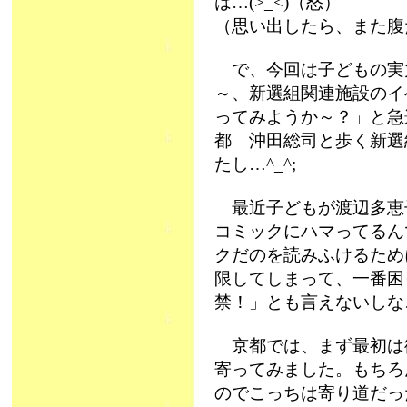
は…(>_<)（怒）
（思い出したら、また腹
で、今回は子どもの実
～、新選組関連施設のイ
ってみようか～？」と急
都 沖田総司と歩く新選
たし…^_^;
最近子どもが渡辺多恵
コミックにハマってるん
クだのを読みふけるため
限してしまって、一番困
禁！」とも言えないしな…
京都では、まず最初は御
寄ってみました。もちろ
のでこっちは寄り道だっ