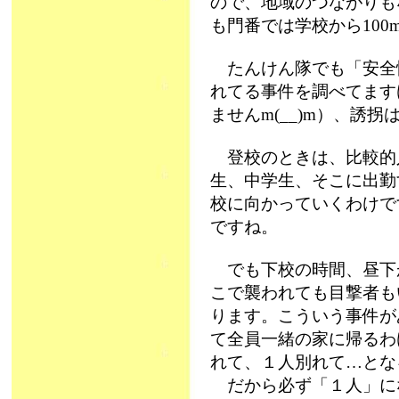
ので、地域のつながりも
も門番では学校から10
たんけん隊でも「安全
れてる事件を調べてます
ませんm(__)m）、誘
登校のときは、比較的
生、中学生、そこに出勤
校に向かっていくわけで
ですね。
でも下校の時間、昼下
こで襲われても目撃者も
ります。こういう事件が
て全員一緒の家に帰るわ
れて、１人別れて…とな
だから必ず「１人」に