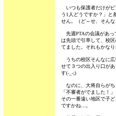
いつも保護者だけがピ
う1人どうですか？」と
せん。（ど～せ、そんな
先週PTAの会議があっ
は先頭で引率して、校区
てました。それもかなり
うちの校区そんなに広
せて３つの出入り口があ
す(-_-;)
なのに、大将自らがち
「不審者がでました！」
その一番遠い地区で子ど
ですかね…。