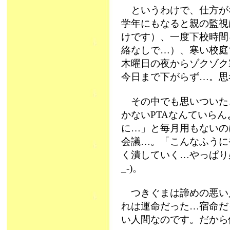
というわけで、仕方が
学年にもなると親の監視
けです）、一度下校時間
絡なしで…）、寒い校庭
木曜日の夜からゾクゾク
今日まで下がらず…。思考
その中でも思いついた
かないPTAなんていら
に…」と毎月用もないの
会議…。「こんなふうに
く潰していく…やっぱり
_-)。
つきぐまは諦めの悪い
れは運命だった…宿命だ
い人間なのです。だから