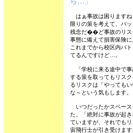
ら…」
はぁ事故は困りますね
限りの策を考えて、バッ
残念だ��ど事故のリス
事態に備えて損害保険に
これまでから校区内パト
てるんですけど…。
「学校に来る途中で事
する策を取ってもリスク
るリスクは「やってもい
な～という気もします
いつだったかスペース
た。「絶対に事故が起き
ていますが、それでもリ
宙飛行士が引き受けます