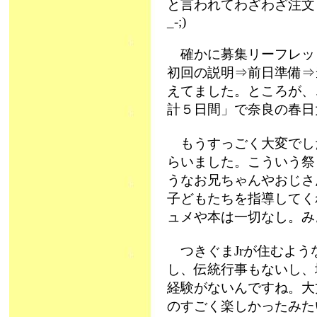
と言われてわざわざ注文し
_-;)
確かに募集リーフレッ
初回の説明⇒前日準備⇒
えてました。ところが、
計５日間」で奈良の春日
もうすっごく大変でし
らいました。こういう祭
うなお兄ちゃんやおじさ
子どもたちを指導してく
ュメや本は一切なし。み
つきぐまJrが住むよう
し、伝統行事もないし、
経験がないんですね。大
のすごく楽しかったみた