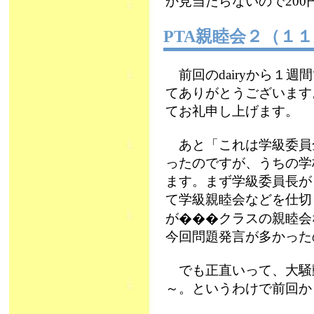
か見当たらないので200円
PTA親睦会２（１
前回のdairyから１
てありがとうございます
てお礼申し上げます。
あと「これは学級委員
ったのですが、うちの学
ます。まず学級委員長が
て学級親睦会などを仕切
が���クラスの親睦会
今回問題発言が多かった
でも正直いって、大騒
～。というわけで前回か