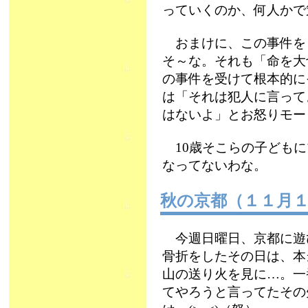
っていくのか、何人かで
おまけに、この事件を
そ～な。それも「命を大
の事件を受けて根本的に
は「それは犯人に言って
はないよ」とお怒りモード
10歳そこらの子どもに
なってないわな。
秋の京都（１１月
今週日曜日、京都に遊び
骨折をしたその日は、本
山の送り火を見に…。一
てやろうと言ってたその