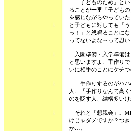
「子どものため」とい
ることが一番「子どもの
を感じながらやっていた
と子どもに対しても「う
っ！」と怒鳴ることにな
ってないよな～って思い
入園準備・入学準備は
と思いますよ。手作りで
いに相手のことにケチつ
「手作りするのがハハ
人、「手作りなんて高く
のを貶す人、結構多いけ
それと「懇親会」。MI
けじゃダメですか？つき
が…。