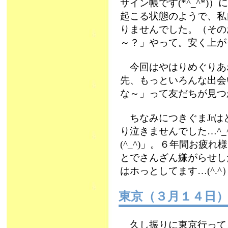
サイン帳です(*^_^*
起こる状態のようで、私
りませんでした。（その
～？」やって。安く上がっ
今回はやはりめぐりあ
先、もっといろんな出会
な～」って友だちが見つ
ちなみにつきぐまJrは
り泣きませんでした…^_
(^_^)」。６年間お疲
とでさんざん嫌がらせし
はホっとしてます…(^.^）
東京（３月１４日
久し振りに東京行って