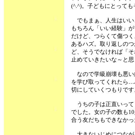
(^.^)。子どもにとっ
でもまぁ、人生はいい
もちろん「いい経験」が
だけど、つらくて傷つく
あるハズ。取り返しのつ
ど、そうでなければ「そ
止めていきたいな～と思
なので学級崩壊も悪い
を学び取ってくれたら…
切にしていくつもりです
うちの子は正直いって
でした。女の子の数も1
合う友だちもできなかっ
大きないじめにつなが