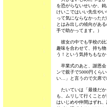
を恐がらないせいか、鈍
けいこではいい先生やい
って気にならなかっただ
とはみ出しの傾向がある
手で助かってます。）
彼女の中でも学校の比
趣味を合わせて、持ち物
う！という気持ちもなか
卒業式のあと、謝恩会
ンで親子で5000円く
い…」と言うので欠席で
たいていは「最後だか
も、ムリして行くことが
はいじめや仲間はずれ、