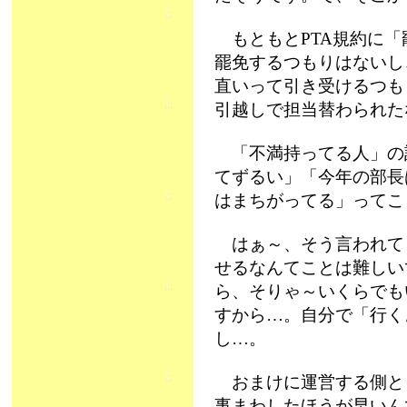
もともとPTA規約に「
罷免するつもりはないし
直いって引き受けるつも
引越しで担当替わられた
「不満持ってる人」の
てずるい」「今年の部長
はまちがってる」ってこ
はぁ～、そう言われて
せるなんてことは難しい
ら、そりゃ～いくらでも
すから…。自分で「行く
し…。
おまけに運営する側と
事まわしたほうが早いん