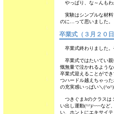
やっぱり、な～んもわかっ
実験はシンプルな材料
のに…って思いました。
卒業式（３月２０
卒業式終わりました。やっ
卒業式ではたいてい親
慨無量で泣かれるような
卒業式迎えることができ
つハードル越えちゃった
の充実感いっぱい＼(^o
つきぐまJrのクラスは
い出し運動(^^)/~~
い、ホントにエキサイテ