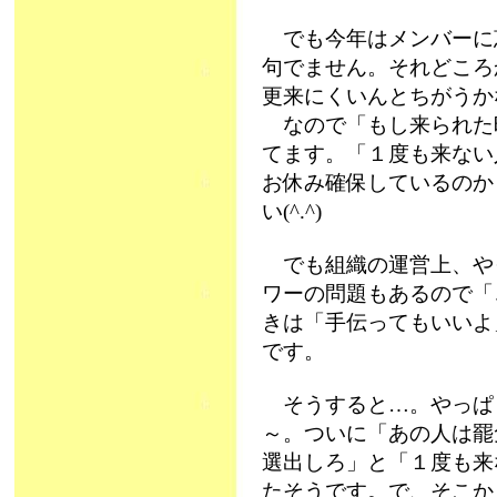
でも今年はメンバーに
句でません。それどころ
更来にくいんとちがうか
なので「もし来られた
てます。「１度も来ない
お休み確保しているのか
い(^.^)
でも組織の運営上、や
ワーの問題もあるので「
きは「手伝ってもいいよ
です。
そうすると…。やっぱ
～。ついに「あの人は罷
選出しろ」と「１度も来
たそうです。で、そこか