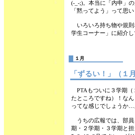
(-_-;)。本当に「内
「黙ってよう」って思い
いろいろ持ち物や規則
学生コーナー」に紹介し
１月
「ずるい！」（１
PTAもついに３学期（
たところですね）！なん
ってな感じでしょうか…
うちの広報では、部員
期・２学期・３学期と担