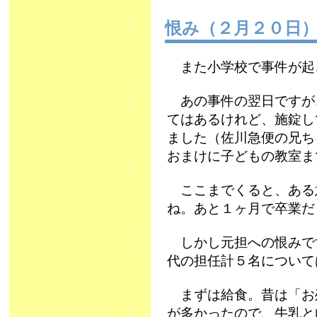
恨み（２月２０日
また小学校で事件が起
あの事件の翌日ですが
てはあるけれど、施錠し
ました（佐川急便の兄ち
おまけに子どもの教室ま
ここまでくると、ある
ね。あと１ヶ月で卒業だ
しかし元担への恨みで
代の担任計５名について
まずは給食。昔は「お
が多かったので、牛乳と