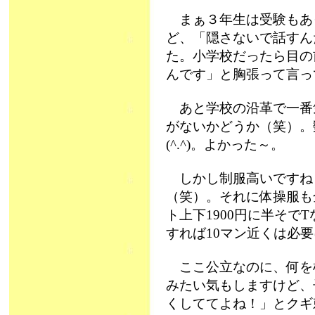
まぁ３年生は受験もあ
ど、「隠さないで話すん
た。小学校だったら目の
んです」と胸張って言っ
あと学校の沿革で一番
がないかどうか（笑）。
(^.^)。よかった～。
しかし制服高いですね
（笑）。それに体操服も
ト上下1900円に半そで
すれば10マン近くは必
ここ公立なのに、何を
みたい気もしますけど、
くしててよね！」とクギ