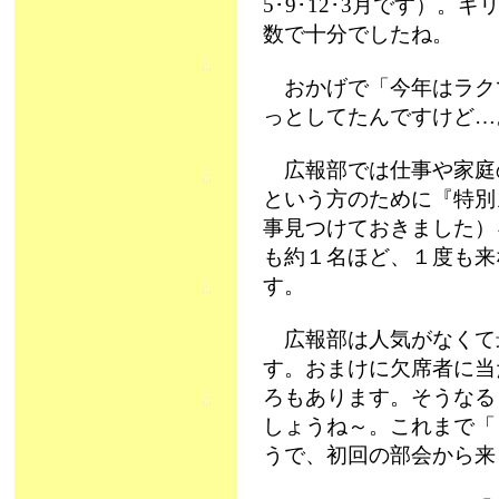
5･9･12･3月です）
数で十分でしたね。
おかげで「今年はラク
っとしてたんですけど…
広報部では仕事や家庭
という方のために『特別
事見つけておきました）
も約１名ほど、１度も来
す。
広報部は人気がなくて
す。おまけに欠席者に当
ろもあります。そうなる
しょうね～。これまで「
うで、初回の部会から来