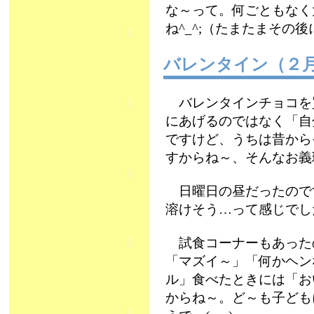
な～って。何ごともなく
ね^_^;（たまたまその後
バレンタイン（２
バレンタインチョコを
にあげるのではなく「自
ですけど、うちは昔から
すからね～、そんなお義理
日曜日の昼だったので
溶けそう…って感じでし
試食コーナーもあった
「マズイ～」「何かヘンな
ル」食べたときには「おい
からね～。ど～も子ども