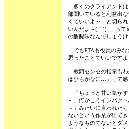
多くのクライアントは
部聞いていると利益出な
くていいよ～」と切られ
いんだよ～(｀´）」って毎
の醍醐味なんでしょうけど
でもPTAも役員のみな
思ったことでいいですよ
教頭センセの指示もわ
はひらがなに…」って感
「ちょっと甘い気がす
～。何かこうインパクト
～」みたいに言われたら
ないという作業が出てき
ようなものでないとダメ