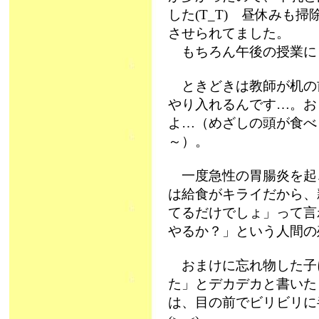
した(T_T) 昼休みも
させられてました。
もちろん午後の授業に
ときどきは教師が机の
やり入れるんです…。お
よ…（めざしの頭が食べ
～）。
一度急性の胃腸炎を起
は給食がキライだから、
てるだけでしょ」って言
やるか？」という人間の
おまけに忘れ物した子に
た」とデカデカと書いた
は、目の前でビリビリに