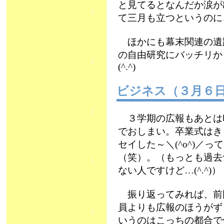
と見てるとなんだか涙が
て三月も立つというのに、
ほかにも幕末関連の遺
の自由研究にバッチリか
(^.^)
ビジネス（３月６
３学期の広報もあとは印
でおしまい。卒業式はき
セイした～＼(^o^)／
（笑）。（もっとも過去
ない人ですけど…(^.^)）
振り返ってみれば、前
員よりも広報のほうがず
いうのはこっちの都合で