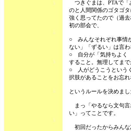
つきぐまは、PTAで「
のと人間関係のゴタゴタ
強く思ってたので（過去相
初の部会で、
○ みんなそれぞれ事情
ない」「ずるい」は言わ
○ 自分が「気持ちよく
すること。無理してまで
○ 人がどうこうという
択肢があることをお忘れ
というルールを決めまし
まっ「やるなら文句言
い」ってことです。
初回だったからみんな