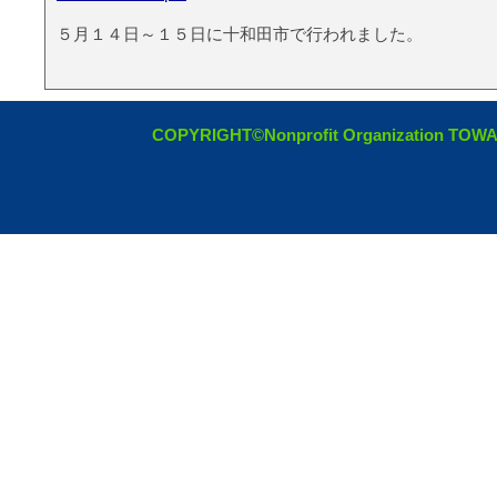
５月１４日～１５日に十和田市で行われました。
COPYRIGHT©Nonprofit Organization TOW