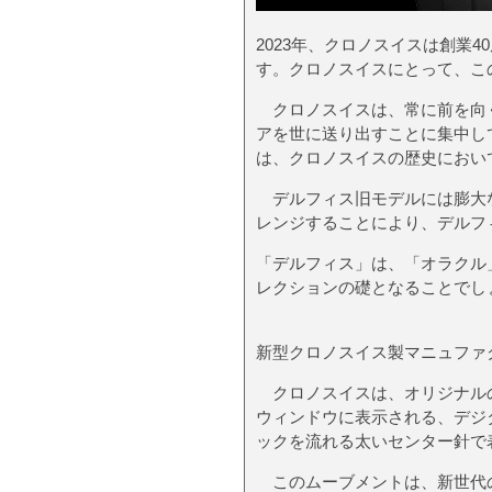
2023年、クロノスイスは創業
す。クロノスイスにとって、こ
クロノスイスは、常に前を向く
アを世に送り出すことに集中し
は、クロノスイスの歴史におい
デルフィス旧モデルには膨大な
レンジすることにより、デルフ
「デルフィス」は、「オラクル
レクションの礎となることでし
新型クロノスイス製マニュファ
クロノスイスは、オリジナルの
ウィンドウに表示される、デジ
ックを流れる太いセンター針で
このムーブメントは、新世代の