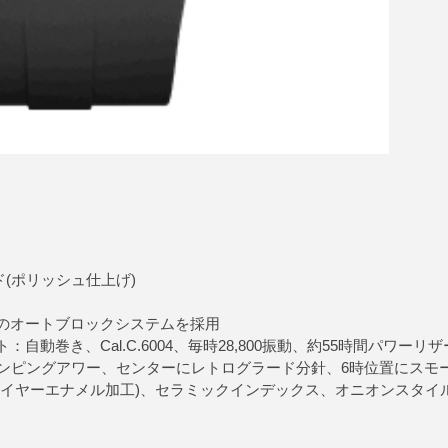
ド(ポリッシュ仕上げ)
のオートブロックシステムを採用
：自動巻き、Cal.C.6004、毎時28,800振動、約55時間パワーリザ
ャンピングアワー、センターにレトログラード分針、6時位置にスモ
ァイヤーエナメル加工)、セラミックインデックス、オニオンスタイ