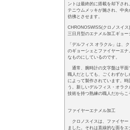
ントは最終的に搭載を却下され
テニウムメッキが施され、中央
彷彿とさせます。
CHRONOSWISS(クロノス
三日月型のエナメル加工ギョー
「デルフィス オラクル」は、
のギョーシェとファイヤーエナ
なものにしているのです。
通常、腕時計の文字盤は平面で
職人だとしても、ごくわずかし
によって製作されています。時
う。新しいデルフィス・オラク
技術を持つ熟練の職人だからこ
ファイヤーエナメル加工
クロノスイスは、ファイヤー・
ました。それは直線的な面をエ