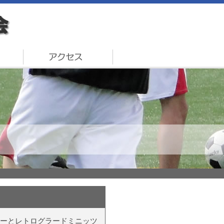
アワーとレトログラードミニッツ