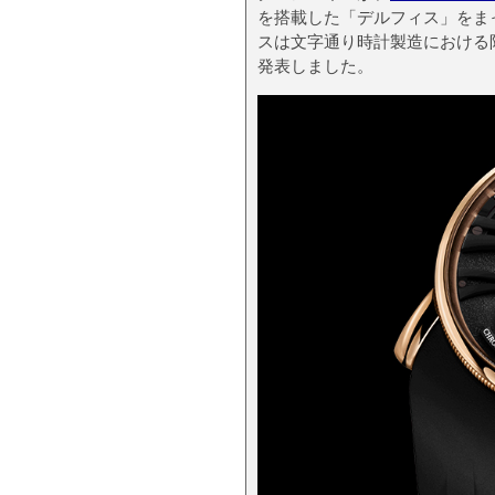
を搭載した「デルフィス」をま
スは文字通り時計製造における
発表しました。