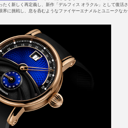
ったく新しく再定義し、新作「デルフィス オラクル」として復活
限界に挑戦し、息を呑むようなファイヤーエナメルとユニークなカ