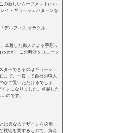
この新しいムーブメントはル
 レイ・ギョーシェパターンを
イス「デルフィス オラクル」
す。卓越した職人による手彫り
合わせが、この時計をユニーク
スターできるのはギョーシェ
在まで、一貫して自社の職人
るのがご覧いただけるでしょ
ザインになりました。卓越した
しいのです。
とは異なるデザインを採用し
な技術を要するもので、黄金