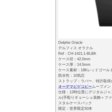
Delphis Oracle
デルフィス オラクル
Ref：CH-1421.1-BLBK
ケース径：42.0mm
ケース厚：14.5mm
ケース素材：18Kレッドゴール
防水性：10気圧
ストラップ：ラバー、特許取得
オーデマピゲコピー
ムーブメント
仕様：12時位置にデジタルジ
ル(手彫りギョーシェ装飾＋フ
スタルケースバック
限定：世界限定50本