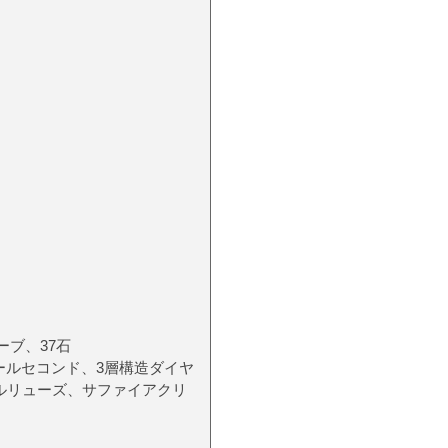
ーブ、37石
ールセコンド、3層構造ダイヤ
ルリューズ、サファイアクリ