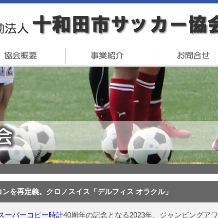
コンを再定義。クロノスイス「デルフィス オラクル」
スーパーコピー時計
40周年の記念となる2023年、ジャンピング