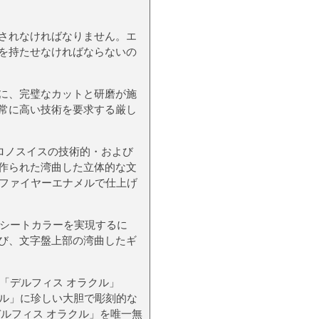
されなければなりません。エ
を持たせなければならないの
に、完璧なカットと研磨が施
常に高い技術を要求する厳し
ロノスイスの技術的・および
作られた湾曲した立体的な文
ーファイヤーエナメルで仕上げ
ラシートカラーを実現するに
び、文字盤上部の湾曲したギ
イス「デルフィス オラクル」
クル」に珍しい大胆で彫刻的な
ルフィス オラクル」を唯一無