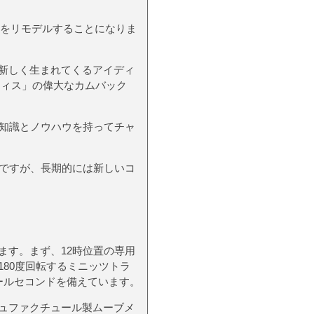
ルをリモデルすることになりま
新しく生まれてくるアイディ
フィス」の偉大なカムバック
知識とノウハウを持ってチャ
ルですが、長期的には新しいコ
す。まず、12時位置の専用
80度回転するミニッツトラ
ールセコンドを備えています。
ュファクチュール製ムーブメ