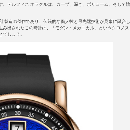
す。デルフィス オラクルは、カーブ、深さ、ボリューム、そして
時計製造の傑作であり、伝統的な職人技と最先端技術が見事に融合
生み出されたこの時計は、「モダン・メカニカル」というクロノス
とでしょう。