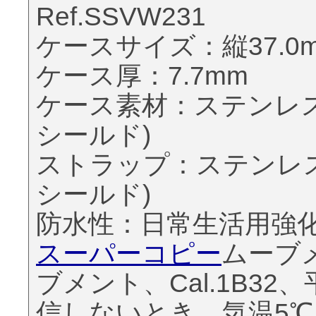
Ref.SSVW231
ケースサイズ：縦37.0m
ケース厚：7.7mm
ケース素材：ステンレ
シールド)
ストラップ：ステンレ
シールド)
防水性：日常生活用強化防
スーパーコピー
ムーブ
ブメント、Cal.1B32
信しないとき、気温5℃