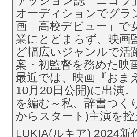
ァッション誌「ニコラ
オーディションでグラン
画「高校デビュー」で
業にとどまらず、映画
ど幅広いジャンルで活躍
案・初監督を務めた映
最近では、映画『おまえ
10月20日公開)に出演
を編む～私、辞書つくりま
からスタート)主演を控
LUKIA(ルキア) 20