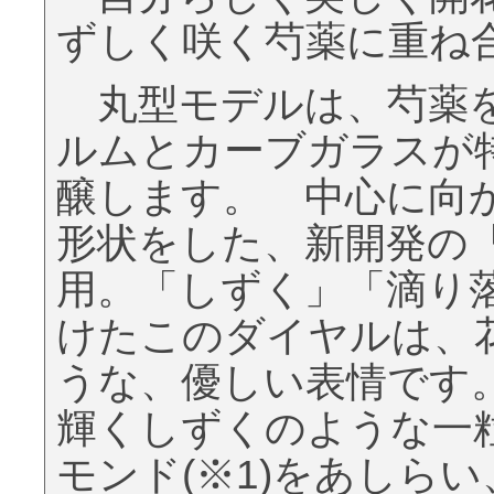
ずしく咲く芍薬に重ね
丸型モデルは、芍薬を
ルムとカーブガラスが
醸します。 中心に向
形状をした、新開発の
用。「しずく」「滴り
けたこのダイヤルは、
うな、優しい表情です
輝くしずくのような一
モンド(※1)をあしら