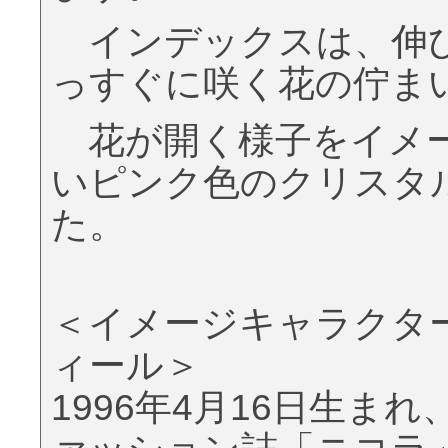
インデックスは、伸び
っすぐに咲く花の佇ま
花が開く様子をイメー
いピンク色のクリスタ
た。
＜イメージキャラクタ
ィール＞
1996年4月16日生ま