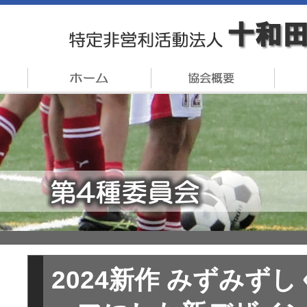
2024新作 みずみず