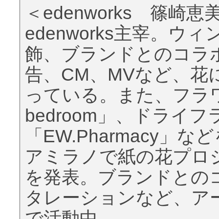
＜edenworks 篠
edenworks主宰。
飾、ブランドとのコラ
告、CM、MVなど、花
っている。また、フラワー
bedroom」、ドライ
「EW.Pharmacy」
アミラノで紙の花プロジ
を発表。ブランドとの
タレーションなど、ア
で活動中。