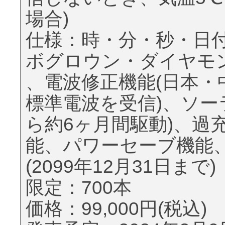
場合)
仕様：時・分・秒・日
ボグロウン・ダイヤモン
、電波修正機能(日本
標準電波を受信)、ソー
ら約6ヶ月間駆動)、過
能、パワーセーブ機能
(2099年12月31日まで)
限定：700本
価格：99,000円(税込)