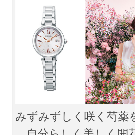
みずみずしく咲く芍薬
自分らしく美しく開花