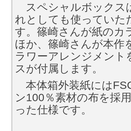
スペシャルボックスは
れとしても使っていた
す。篠崎さんが紙のカ
ほか、篠崎さんが本作
ラワーアレンジメント
スが付属します。
本体箱外装紙にはFS
ン100％素材の布を採
った仕様です。