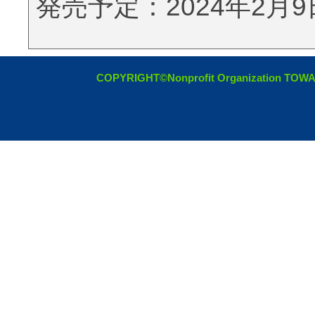
発売予定：2024年2月9
COPYRIGHT©Nonprofit Organization TOW