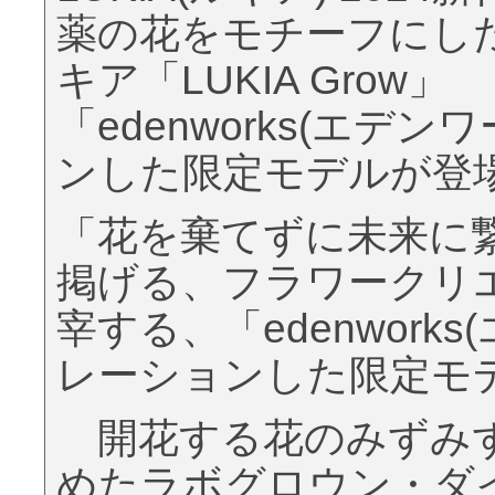
薬の花をモチーフにし
キア「LUKIA Grow」
「edenworks(エデ
ンした限定モデルが登
「花を棄てずに未来に
掲げる、フラワークリ
宰する、「edenwork
レーションした限定モ
開花する花のみずみず
めたラボグロウン・ダ