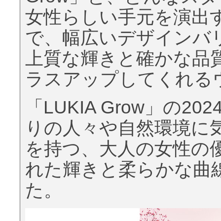
女性らしい手元を演出する「Es
で、幅広いデザインバ
上質な輝きと確かな品
ラスアップしてくれる
「LUKIA Grow」の
りの人々や自然環境に
を持つ、大人の女性の
れた輝きと柔らかな曲
た。