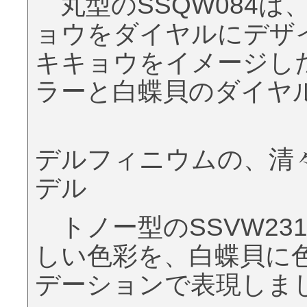
丸型のSSQW084は
ョウをダイヤルにデザ
キキョウをイメージし
ラーと白蝶貝のダイヤ
デルフィニウムの、清
デル
トノー型のSSVW23
しい色彩を、白蝶貝に
デーションで表現しま