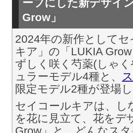
ーフにした新デザイン
Grow」
2024年の新作として
キア」の「LUKIA G
ずしく咲く芍薬(しゃく
ュラーモデル4種と、
限定モデル2種が登場
セイコールキアは、し
を花に見立て、花をデザ
Grow」と、どんなス