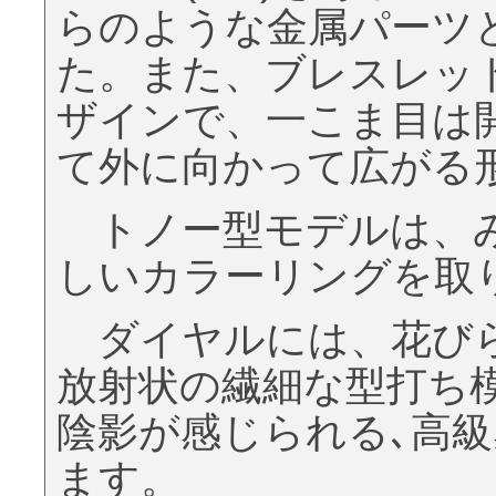
らのような金属パーツ
た。また、ブレスレッ
ザインで、一こま目は
て外に向かって広がる
トノー型モデルは、み
しいカラーリングを取
ダイヤルには、花びら
放射状の繊細な型打ち
陰影が感じられる､高
ます。