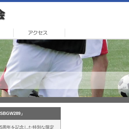
BGW289」
55周年を記念した特別な限定