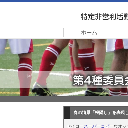
春の情景「桜隠し」を表現し
セイコー
スーパーコピー
ウオッ