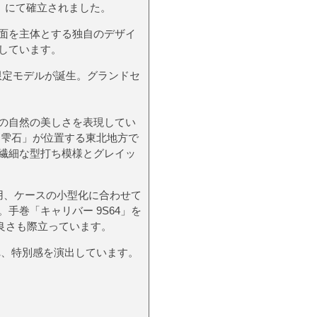
S」にて確立されました。
面を主体とする独自のデザイ
しています。
年記念限定モデルが誕生。グランドセ
の自然の美しさを表現してい
 雫石」が位置する東北地方で
繊細な型打ち模様とグレイッ
用、ケースの小型化に合わせて
巻「キャリバー 9S64」を
の良さも際立っています。
され、特別感を演出しています。