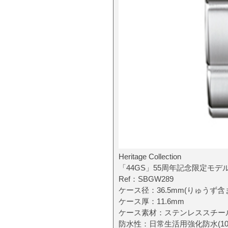
Heritage Collection
「44GS」55周年記念限定モデ
Ref：SBGW289
ケース径：36.5mm(りゅうず含
ケース厚：11.6mm
ケース素材：ステンレススチー
防水性：日常生活用強化防水(10