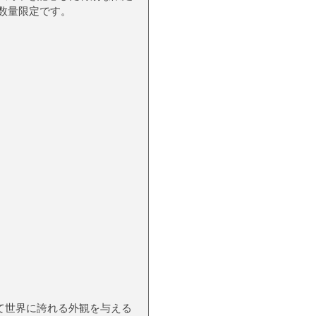
本の数量限定です。
て世界に誇れる外観を与える