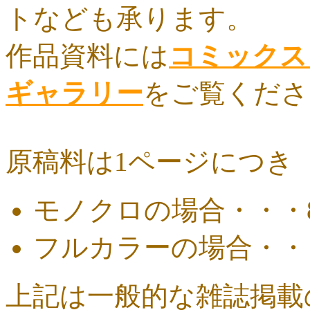
トなども承ります。
作品資料には
コミックス
ギャラリー
をご覧くださ
原稿料は1ページにつき
モノクロの場合・・・8.0
フルカラーの場合・・・15
上記は一般的な雑誌掲載