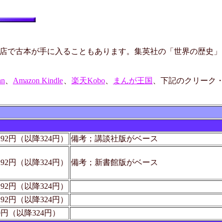
店で古本が手に入ることもあります。集英社の「世界の歴史」
an
、
Amazon Kindle
、
楽天Kobo
、
まんが王国
、下記のクリーク
292円（以降324円）
備考；講談社版がベース
292円（以降324円）
備考；新書館版がベース
292円（以降324円）
292円（以降324円）
0円（以降324円）