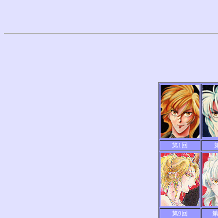
第1回
第9回
第