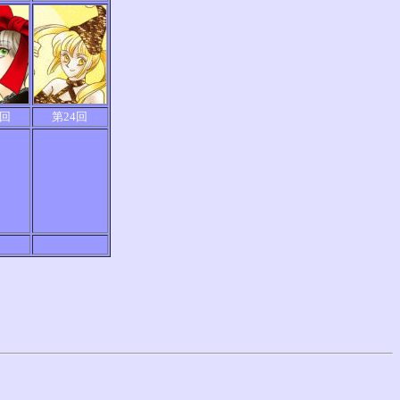
3回
第24回