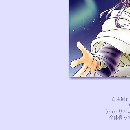
自主制作
うっかりと
全体像っ