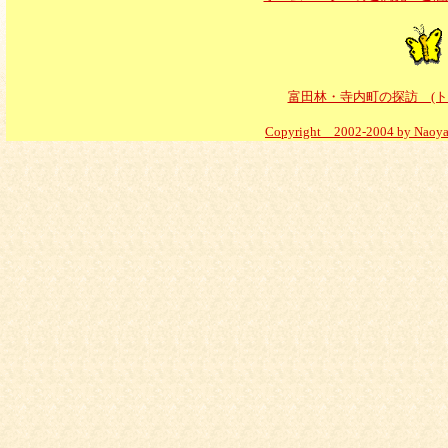
富田林・寺内町の探訪 (
Copyright 2002-2004 by Naoya O