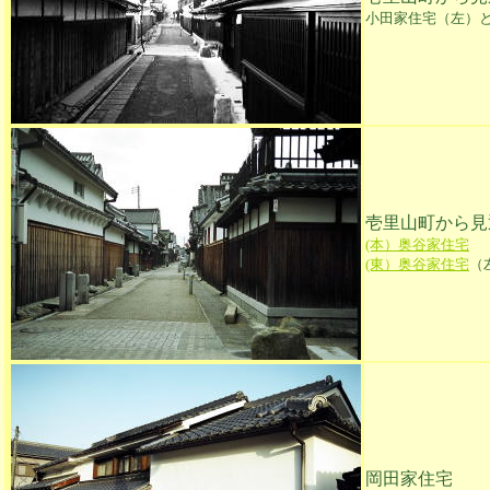
小田家住宅（左）
壱里山町から見
(本）奥谷家住宅
(東）奥谷家住宅
（
岡田家住宅