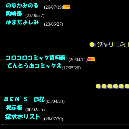
(26/07/19)
(23/06/27)
(23/06/27)
(26/04/11)
(17/05/20)
(05/04/24)
(00/02/25）
(26/07/20)