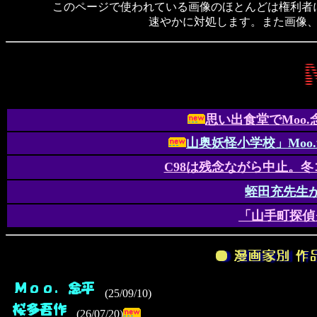
このページで使われている画像のほとんどは権利者
速やかに対処します。また画像
思い出食堂でMoo
山奥妖怪小学校」Moo
C98は残念ながら中止。
蛭田充先生
「山手町探偵
(25/09/10)
(26/07/20)