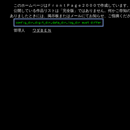
このホームページはＦｒｏｎｔＰａｇｅ２０００で作成しています
公開している作品リストは「完全版」ではありません。何かご存知の
ありましたときには、掲示板またはメールにてお知らせ、ご指摘くだ
管理人
ワダＢＥＮ