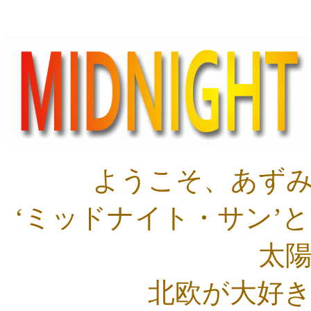
ようこそ、あず
‘ミッドナイト・サン’
太
北欧が大好