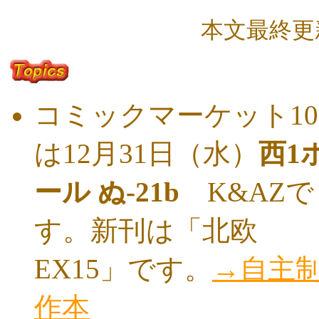
本文
最終
コミックマーケット10
は12月31日（水）
西1
ール ぬ-21b
K&AZで
す。新刊は「北欧
EX15」です。
→自主
作本