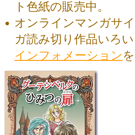
ト色紙の販売中。
オンラインマンガサイ
ガ読み切り作品いろい
インフォメーション
を