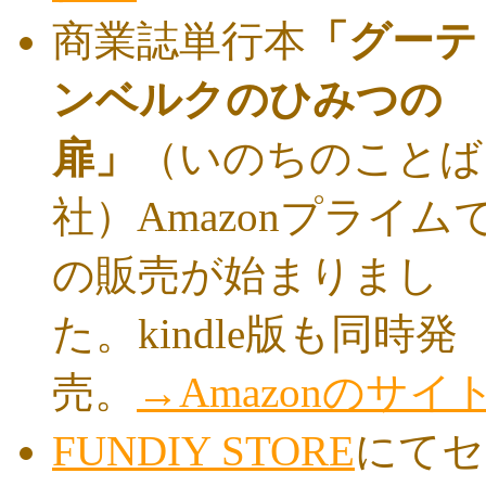
商業誌単行本
「グーテ
ンベルクのひみつの
扉」
（いのちのことば
社）Amazonプライム
の販売が始まりまし
た。kindle版も同時発
売。
→Amazonのサイ
FUNDIY STORE
にてセ