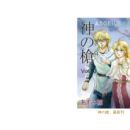
「神の槍」最新刊