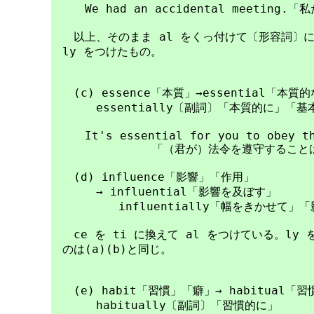
　　　We had an accidental meeting
　　以上、そのまま al をくっ付けて〔形容詞〕に
　ly をつけたもの。

　　(c) essence「本質」→essential「本質
　　　　essentially〔副詞〕「本質的に」「基
　　　It's essential for you to obey th
　　　　　　　　　「（君が）法令を遵守することは
　　(d) influence「影響」「作用」

　　　　→ influential「影響を及ぼす」

　　　　　　influentially「幅をきかせて」
　　ce を ti に換えて al をつけている。ly
　のは(a)(b)と同じ。

　　(e) habit「習慣」「癖」→ habitual「習
　　　　habitually〔副詞〕「習慣的に」
