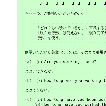
　　　　　　┛　┛　　┛　┛　　┛　┛　　┛　┛　　┛
　　もう一つ、ご指摘いただいたのが、

　　　　～～～～～～～～～～～～～～～～～～～～
　　　　　「どれくらい続いているか」に言及すると
　　　　　〔現在進行形〕は使えない。〔現在完了形
　　　　　行形〕を使う。

　　　　～～～～～～～～～～～～～～～～～～～～
　　例示いただいた英文(a)(b)は、そのまま引用
　　(a) （○）Are you working there?

　　とは、できるが、

　　(b) （×）How long are you working th
　　とはできない。

　　(c) （○）How long have you been work
　　　　（○）How long have you worked the