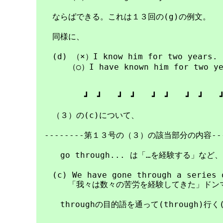
　　ならばできる。これは１３回の(g)の例文。

　　同様に、

　　(d) （×）I know him for two years.

　　　　（○）I have known him for two yea
　　　　　　┛　┛　　┛　┛　　┛　┛　　┛　┛　　┛
　　（３）の(c)について、

　--------第１３号の（３）の該当部分の内容-------
　　　go through... は「…を経験する」な
　　(c) We have gone through a series o
　　　　「我々は数々の苦労を経験してきた」ドンマイ( 
　　　throughの目的語を通って(through)行く(