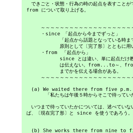
　　できごと・状態・行為の時の起点を表すことができ
　from について取り上げる。

　　　　～～～～～～～～～～～～～～～～～～～～
　　　　・since 「起点から今までずっと」

　　　　　　　　「起点から話題となっている時まで
　　　　　　　　原則として〔完了形〕とともに用い
　　　　・from　「起点から」

　　　　　　　　since とは違い、単に起点だけ
　　　　　　　　は伝えない。from...to～、from
　　　　　　　　までかを伝える場合がある。

　　　　～～～～～～～～～～～～～～～～～～～～
　　(a) We waited there from five p.m.

　　　　　「私たちは午後５時からそこで待っていた
　　いつまで待っていたかについては、述べていない
　ば、〔現在完了形〕と since を使うであろう。

　　(b) She works there from nine to fi