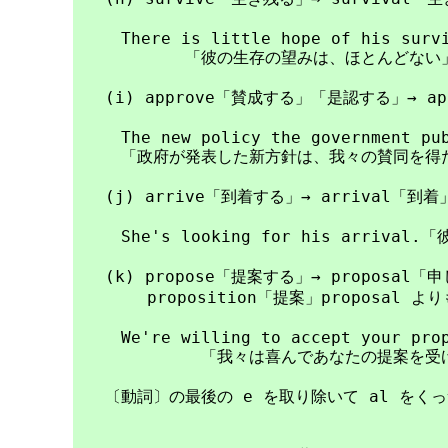
　　　There is little hope of his survi
　　　　　　　「彼の生存の望みは、ほとんどない」
　　(i) approve「賛成する」「是認する」→ a
　　　The new policy the government publ
　　　「政府が発表した新方針は、我々の賛同を得た」
　　(j) arrive「到着する」→ arrival「到着」
　　　She's looking for his arriv
　　(k) propose「提案する」→ proposal
　　　　 proposition「提案」proposal 
　　　We're willing to accept your prop
　　　　　　　　「我々は喜んであなたの提案を受け
　　〔動詞〕の最後の e を取り除いて al をくっ