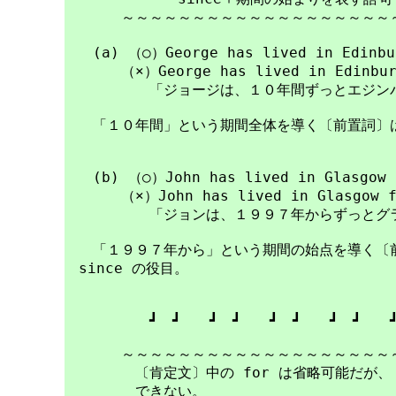
　　　　～～～～～～～～～～～～～～～～～～～～
　　(a) （○）George has lived in Edinbur
　　　　（×）George has lived in Edinburg
　　　　　　「ジョージは、１０年間ずっとエジンバ
　　「１０年間」という期間全体を導く〔前置詞〕は、f
　　(b) （○）John has lived in Glasgow s
　　　　（×）John has lived in Glasgow fo
　　　　　　「ジョンは、１９９７年からずっとグラ
　　「１９９７年から」という期間の始点を導く〔前置
　since の役目。

　　　　　　┛　┛　　┛　┛　　┛　┛　　┛　┛　　┛
　　　　～～～～～～～～～～～～～～～～～～～～
　　　　　〔肯定文〕中の for は省略可能だが、
　　　　　できない。
