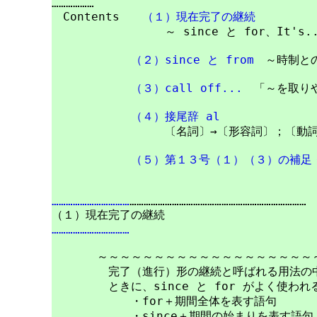
………………

　Contents　　
（１）現在完了の継続
　　　　　　　　　　～ since と for、It's...
（２）since と from
　～時制との
（３）call off...
　「～を取り
（４）接尾辞 al
　　　　　　　　　　〔名詞〕→〔形容詞〕；〔動詞
（５）第１３号（１）（３）の補足
……………………………
…………………………………………………………………

……………………………
　　　　～～～～～～～～～～～～～～～～～～～～
　　　　　完了（進行）形の継続と呼ばれる用法の中
　　　　　ときに、since と for がよく使われる
　　　　　　　・for＋期間全体を表す語句

　　　　　　　・since＋期間の始まりを表す語句
