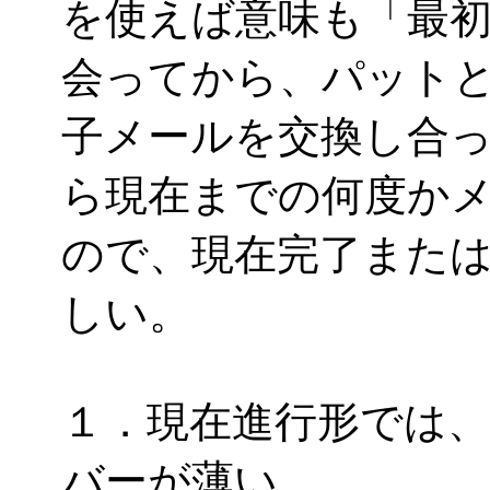
を使えば意味も「最
会ってから、パット
子メールを交換し合
ら現在までの何度か
ので、現在完了また
しい。
１．現在進行形では
バーが薄い。