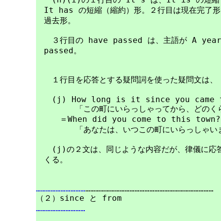
　It has の短縮（縮約）形。２行目は現在完了形。
　過去形。

　　３行目の have passed は、主語が A ye
　passed。

　　１行目を応答とする疑問詞を使った疑問文は、

　　(j) How long is it since you came t
　　　　　「この町にいらっしゃってから、どのくら
　　　＝When did you come to this town?

　　　　　「あなたは、いつこの町にいらっしゃいま
　　(j)の２文は、同じような内容だが、律儀に応
　くる。

…………………………
……………………………………………………………………

…………………………