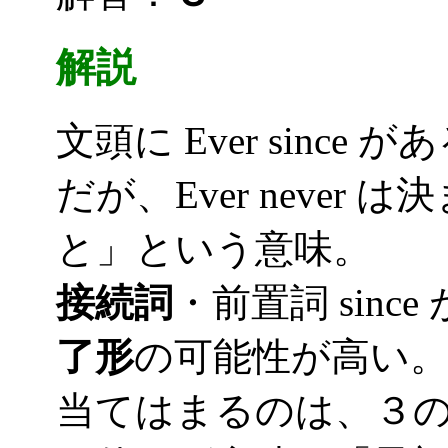
解説
文頭に Ever since
だが、Ever neve
と」という意味。
接続詞
・前置詞 sin
了形
の可能性が高い
当てはまるのは、３の have