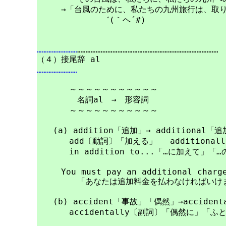
　　　→「台風のために、私たちの九州旅行は、取り
　　　　　　　　゛(｀ヘ´#)　　　　　　　　　　(
……………………
…………………………………………………………………………

……………………
　　　　～～～～～～～～～～～

　　　　　名詞al　→　形容詞

　　　　～～～～～～～～～～～

　　(a) addition「追加」→ additional「追
　　　　add〔動詞〕「加える」 　additiona
　　　　in addition to...「…に加えて」「
　　　You must pay an additional charge
　　　　　「あなたは追加料金を払わなければいけま
　　(b) accident「事故」「偶然」→accide
　　　　accidentally〔副詞〕「偶然に」「ふ