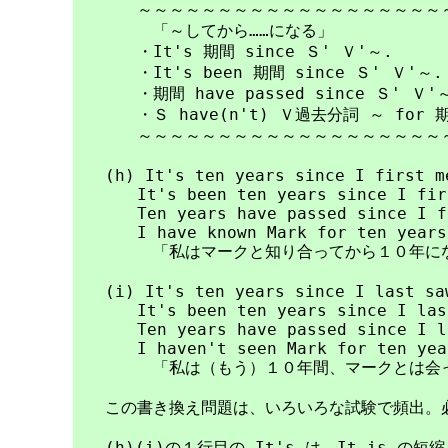
　　　　～～～～～～～～～～～～～～～～～～～～
　　　　　「～してから……になる」

　　　　・It's 期間 since Ｓ' Ｖ'～.

　　　　・It's been 期間 since Ｓ' Ｖ'～.

　　　　・期間 have passed since Ｓ' Ｖ'～
　　　　・Ｓ have(n't) Ｖ過去分詞 ～ for 期
　　　　～～～～～～～～～～～～～～～～～～～～
　　(h) It's ten years since I first me
　　　　It's been ten years since I firs
　　　　Ten years have passed since I fi
　　　　I have known Mark for ten years.
　　　　　「私はマークと知り合ってから１０年にな
　　(i) It's ten years since I last saw
　　　　It's been ten years since I last
　　　　Ten years have passed since I la
　　　　I haven't seen Mark for ten year
　　　　　「私は（もう）１０年間、マークとは会っ
　　この書き換え問題は、いろいろな試験で頻出。必
　　(h)(i)の１行目の It's は、It is の短