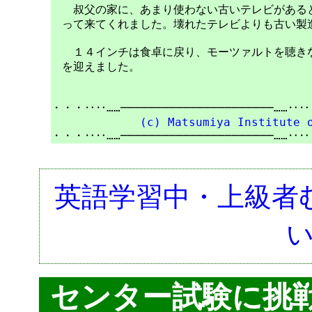
　　叔父の家に、あまり使わない古いテレビがあると
　って来てくれました。壊れたテレビよりも古い製造
　　１４インチは食卓に戻り、モーツァルトを聴きな
　を迎えました。

・・・‥‥……──────────────────────……‥
(c) Matsumiya Institute 
英語学習中・上級者
センター試験に挑