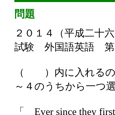
問題
２０１４（平成二十六
試験 外国語英語 第
（ ）内に入れるの
～４のうちから一つ
Ever since they first 