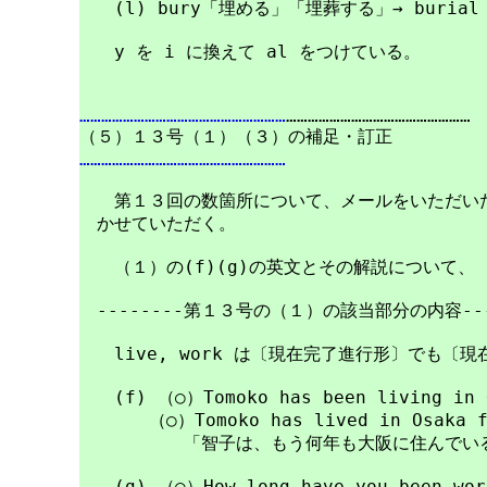
　　(l) bury「埋める」「埋葬する」→ buria
　　y を i に換えて al をつけている。

…………………………………………………
……………………………………………

…………………………………………………
　　第１３回の数箇所について、メールをいただいた
　かせていただく。

　　（１）の(f)(g)の英文とその解説について、

　--------第１３号の（１）の該当部分の内容-------
　　live, work は〔現在完了進行形〕でも〔
　　(f) （○）Tomoko has been living in O
　　　　（○）Tomoko has lived in Osaka fo
　　　　　　「智子は、もう何年も大阪に住んでいる
　　(g) （○）How long have you been work