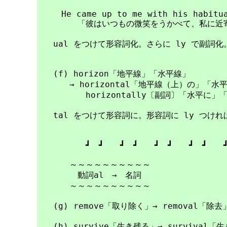
　　　He came up to me with his habitua
　　　　　「彼はいつもの微笑をうかべて、私に近寄
　　ual をつけて形容詞化。さらに ly で副詞化。
　　(f) horizon「地平線」「水平線」

　　　　→ horizontal「地平線（上）の」「水
　　　　　　horizontally〔副詞〕「水平に」
　　tal をつけて形容詞に。形容詞に ly つけれ
　　　　　　┛　┛　　┛　┛　　┛　┛　　┛　┛　　┛
　　　　～～～～～～～～～～

　　　　　動詞al　→　名詞

　　　　～～～～～～～～～～

　　(g) remove「取り除く」→ removal「除
　　(h) survive「生き残る」→ surviva