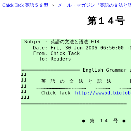
Chick Tack 英語５文型
＞
メール・マガジン『英語の文法と
第１４号
 Subject: 英語の文法と語法 014

    Date: Fri, 30 Jun 2006 06:50:00 +0
    From: Chick Tack

      To: Readers

=━━━━━━━━━━━━━━━━━━━ English Grammar a
┛┛

┛┛　　　英　語　の　文　法　と　語　法　　　　No.
┛┛　　……………………………………………　　……………　　…………
┛┛　　　Chick Tack　
http://www5d.biglob
┛┛┛

━━━━━━━━━━━━━━━━━━━━━━━━━━━━━━━━━━━━

　　　　　　　　　　　　　●　
第　１４　号
　●
