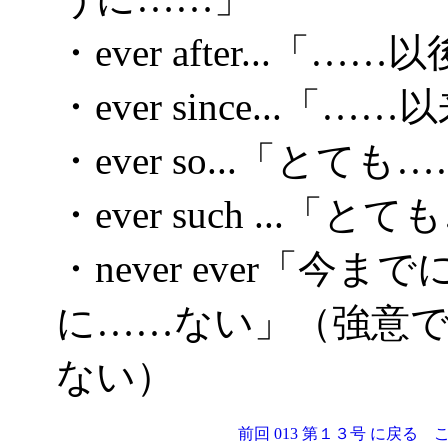
・ever after...
・ever since..
・ever so...「とても
・ever such ...「と
・never ever「
に……ない」（強意で意
ない）
前回 013 第１３号 に戻る