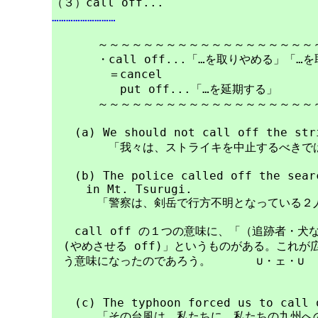
………………………
　　　　～～～～～～～～～～～～～～～～～～～～
　　　　・call off...「…を取りやめる」「…を
　　　　　＝cancel

　　　　　　put off...「…を延期する」

　　　　～～～～～～～～～～～～～～～～～～～～
　　(a) We should not call off the s
　　　　　「我々は、ストライキを中止するべきでは
　　(b) The police called off the searc
　　　in Mt. Tsurugi.

　　　　「警察は、剣岳で行方不明となっている２人
　　call off の１つの意味に、「（追跡者・犬な
　(やめさせる off)」というものがある。これが
　う意味になったのであろう。　　　　∪・ェ・∪　(^
　　(c) The typhoon forced us to call o
　　　　「その台風は、私たちに、私たちの九州への