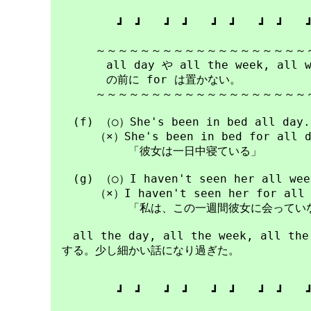
　　　　　　┛　┛　　┛　┛　　┛　┛　　┛　┛　　┛
　　　　～～～～～～～～～～～～～～～～～～～～
　　　　　all day や all the week, all wi
　　　　　の前に for は置かない。

　　　　～～～～～～～～～～～～～～～～～～～～
　　(f) （○）She's been in bed all d
　　　　（×）She's been in bed for all da
　　　　　　　「彼女は一日中寝ている」

　　(g) （○）I haven't seen her all week
　　　　（×）I haven't seen her for all w
　　　　　　　「私は、この一週間彼女に会っていな
　　all the day, all the week, all 
　する。少し細かい話になり過ぎた。

　　　　　　┛　┛　　┛　┛　　┛　┛　　┛　┛　　┛