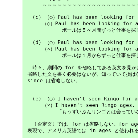
　　　　～～～～～～～～～～～～～～～～～～～～
　　(c) （○）Paul has been looking for a
　　　　（○）Paul has been looking for a 
　　　　　　　「ポールは５ヶ月間ずっと仕事を探し
　　(d) （○）Paul has been looking for a
　　　　（×）Paul has been looking for a 
　　　　　　　「ポールは１月からずっと仕事を探し
　　時々、期間の for を省略してある英文を見かけ
　省略した文を書く必要はないが、知っていて損はな
　since は省略しない。

　　(e) （○）I haven't seen Ringo for ag
　　　　（×）I haven't seen Ringo ages.

　　　　　　　「もうずいぶんリンゴとは会っていな
　　〔否定文〕では、for は省略しない。for ages 
　表現で、アメリカ英語では in ages と使われる