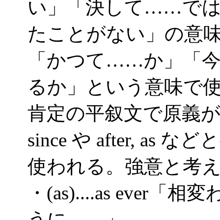
い」「決して……で
たことがない」の意
「かつて……か」「
るか」という意味で
肯定の平叙文で原義
since や after,
使われる。強意と考
・(as)....as ev
うに……」